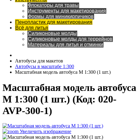
Флокаторы для травы
Инструменты для макетирования
Формы для миникирпичиков
Пенопластик для макетирования
Всё для литья
Силиконовые молды
Силиконовые молды для террейнов
Материалы для литья и отминки
Автобусы для макетов
Автобусы в масштабе 1:300
Масштабная модель автобуса М 1:300 (1 шт.)
Масштабная модель автобуса
М 1:300 (1 шт.)
(Код:
020-
AVP-300-1
)
Увеличить изображение