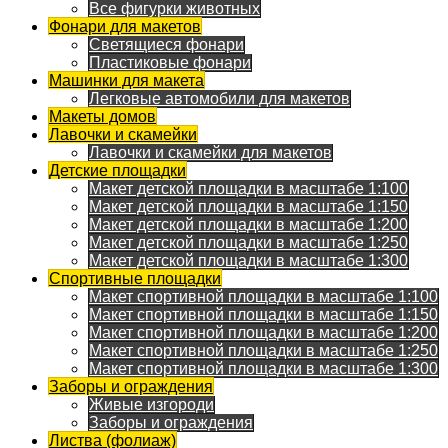
Все фигурки животных
Фонари для макетов
Светящиеся фонари
Пластиковые фонари
Машинки для макета
Легковые автомобили для макетов
Макеты домов
Лавочки и скамейки
Лавочки и скамейки для макетов
Детские площадки
Макет детской площадки в масштабе 1:100
Макет детской площадки в масштабе 1:150
Макет детской площадки в масштабе 1:200
Макет детской площадки в масштабе 1:250
Макет детской площадки в масштабе 1:300
Спортивные площадки
Макет спортивной площадки в масштабе 1:100
Макет спортивной площадки в масштабе 1:150
Макет спортивной площадки в масштабе 1:200
Макет спортивной площадки в масштабе 1:250
Макет спортивной площадки в масштабе 1:300
Заборы и ограждения
Живые изгороди
Заборы и ограждения
Листва (фолиаж)