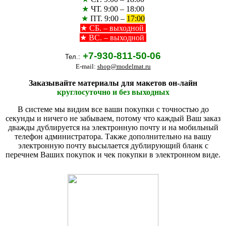
★
ЧТ. 9:00 – 18:00
★
ПТ. 9:00 –
17:00
★
СБ. – выходной
★ ВС. – выходной
+7-930-811-50-06
Тел.:
E-mail:
shop@modelmat.ru
Заказывайте материалы для макетов он-лайн
круглосуточно и без выходных
В системе мы видим все ваши покупки с точностью до
секунды и ничего не забываем, потому что каждый Ваш заказ
дважды дублируется на электронную почту и на мобильный
телефон администратора. Также дополнительно на вашу
электронную почту высылается дублирующий бланк с
перечнем Ваших покупок и чек покупки в электронном виде.