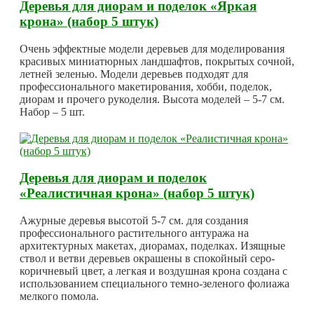
Деревья для диорам и поделок «Яркая
крона» (набор 5 штук)
Очень эффектные модели деревьев для моделирования
красивых миниатюрных ландшафтов, покрытых сочной,
летней зеленью. Модели деревьев подходят для
профессионального макетирования, хобби, поделок,
диорам и прочего рукоделия. Высота моделей – 5-7 см.
Набор – 5 шт.
Деревья для диорам и поделок
«Реалистичная крона» (набор 5 штук)
Ажурные деревья высотой 5-7 см. для создания
профессионального растительного антуража на
архитектурных макетах, диорамах, поделках. Изящные
ствол и ветви деревьев окрашены в спокойный серо-
коричневый цвет, а легкая и воздушная крона создана с
использованием специального темно-зеленого фолиажа
мелкого помола.