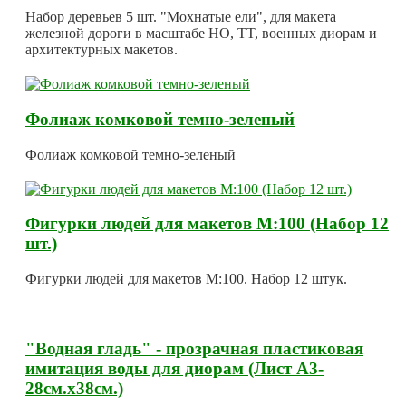
Набор деревьев 5 шт. "Мохнатые ели", для макета
железной дороги в масштабе HO, TT, военных диорам и
архитектурных макетов.
Фолиаж комковой темно-зеленый
Фолиаж комковой темно-зеленый
Фигурки людей для макетов М:100 (Набор 12
шт.)
Фигурки людей для макетов М:100. Набор 12 штук.
"Водная гладь" - прозрачная пластиковая
имитация воды для диорам (Лист А3-
28см.х38см.)