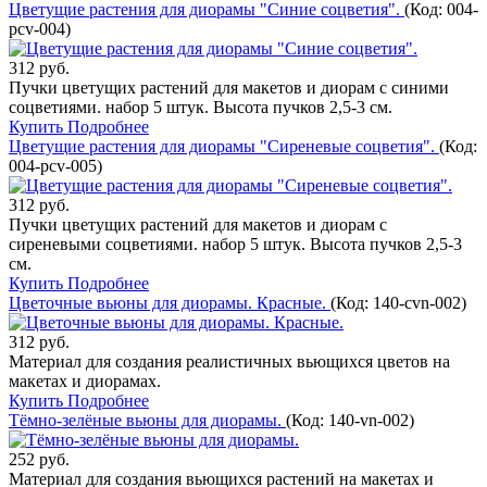
Цветущие растения для диорамы "Синие соцветия".
(Код:
004-
pcv-004
)
312 руб.
Пучки цветущих растений для макетов и диорам с синими
соцветиями. набор 5 штук. Высота пучков 2,5-3 см.
Купить
Подробнее
Цветущие растения для диорамы "Сиреневые соцветия".
(Код:
004-pcv-005
)
312 руб.
Пучки цветущих растений для макетов и диорам с
сиреневыми соцветиями. набор 5 штук. Высота пучков 2,5-3
см.
Купить
Подробнее
Цветочные вьюны для диорамы. Красные.
(Код:
140-cvn-002
)
312 руб.
Материал для создания реалистичных вьющихся цветов на
макетах и диорамах.
Купить
Подробнее
Тёмно-зелёные вьюны для диорамы.
(Код:
140-vn-002
)
252 руб.
Материал для создания вьющихся растений на макетах и