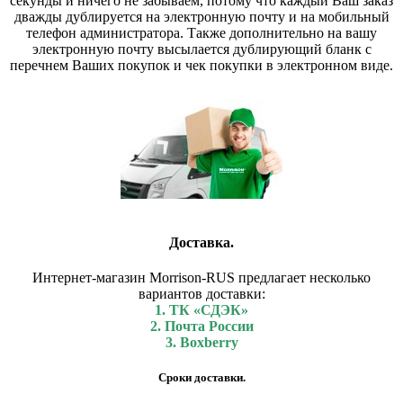
секунды и ничего не забываем, потому что каждый Ваш заказ
дважды дублируется на электронную почту и на мобильный
телефон администратора. Также дополнительно на вашу
электронную почту высылается дублирующий бланк с
перечнем Ваших покупок и чек покупки в электронном виде.
Доставка.
Интернет-магазин Morrison-RUS предлагает несколько
вариантов доставки:
1. ТК «СДЭК»
2. Почта России
3. Boxberry
Сроки доставки.