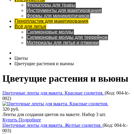
Флокаторы для травы
Инструменты для макетирования
Формы для миникирпичиков
Пенопластик для макетирования
Всё для литья
Силиконовые молды
Силиконовые молды для террейнов
Материалы для литья и отминки
Цветы
Цветущие растения и вьюны
Цветущие растения и вьюны
Цветочные ленты для макета. Красные соцветия.
(Код:
004-lc-
002
)
320 руб.
Ленты для создания цветов на макете. Набор 3 шт.
Купить
Подробнее
Цветочные ленты для макета. Желтые соцветия.
(Код:
004-lc-
003
)