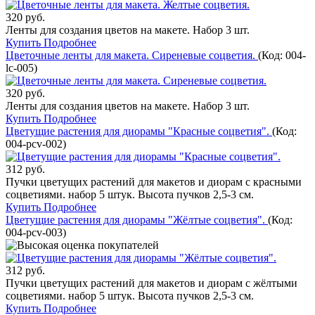
320 руб.
Ленты для создания цветов на макете. Набор 3 шт.
Купить
Подробнее
Цветочные ленты для макета. Сиреневые соцветия.
(Код:
004-
lc-005
)
320 руб.
Ленты для создания цветов на макете. Набор 3 шт.
Купить
Подробнее
Цветущие растения для диорамы "Красные соцветия".
(Код:
004-pcv-002
)
312 руб.
Пучки цветущих растений для макетов и диорам с красными
соцветиями. набор 5 штук. Высота пучков 2,5-3 см.
Купить
Подробнее
Цветущие растения для диорамы "Жёлтые соцветия".
(Код:
004-pcv-003
)
312 руб.
Пучки цветущих растений для макетов и диорам с жёлтыми
соцветиями. набор 5 штук. Высота пучков 2,5-3 см.
Купить
Подробнее