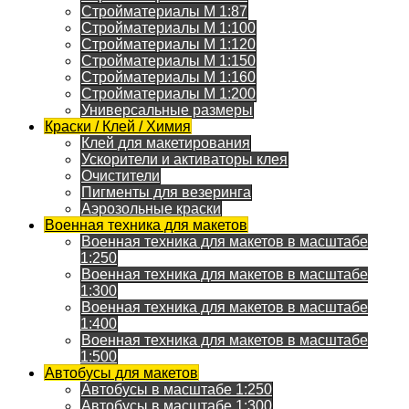
Стройматериалы M 1:87
Стройматериалы M 1:100
Стройматериалы M 1:120
Стройматериалы M 1:150
Стройматериалы M 1:160
Стройматериалы M 1:200
Универсальные размеры
Краски / Клей / Химия
Клей для макетирования
Ускорители и активаторы клея
Очистители
Пигменты для везеринга
Аэрозольные краски
Военная техника для макетов
Военная техника для макетов в масштабе
1:250
Военная техника для макетов в масштабе
1:300
Военная техника для макетов в масштабе
1:400
Военная техника для макетов в масштабе
1:500
Автобусы для макетов
Автобусы в масштабе 1:250
Автобусы в масштабе 1:300