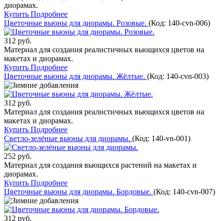
диорамах.
Купить
Подробнее
Цветочные вьюны для диорамы. Розовые.
(Код:
140-cvn-006
)
312 руб.
Материал для создания реалистичных вьющихся цветов на
макетах и диорамах.
Купить
Подробнее
Цветочные вьюны для диорамы. Жёлтые.
(Код:
140-cvn-003
)
312 руб.
Материал для создания реалистичных вьющихся цветов на
макетах и диорамах.
Купить
Подробнее
Светло-зелёные вьюны для диорамы.
(Код:
140-vn-001
)
252 руб.
Материал для создания вьющихся растений на макетах и
диорамах.
Купить
Подробнее
Цветочные вьюны для диорамы. Бордовые.
(Код:
140-cvn-007
)
312 руб.