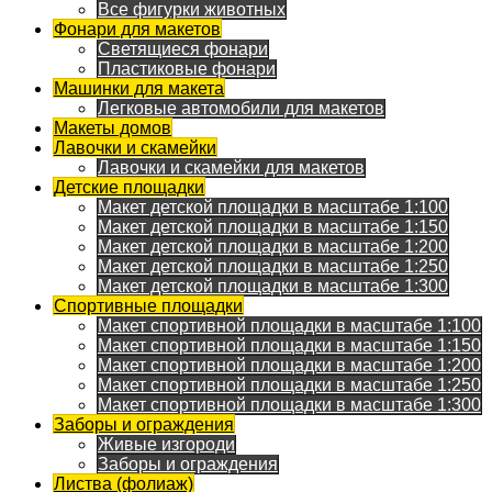
Все фигурки животных
Фонари для макетов
Светящиеся фонари
Пластиковые фонари
Машинки для макета
Легковые автомобили для макетов
Макеты домов
Лавочки и скамейки
Лавочки и скамейки для макетов
Детские площадки
Макет детской площадки в масштабе 1:100
Макет детской площадки в масштабе 1:150
Макет детской площадки в масштабе 1:200
Макет детской площадки в масштабе 1:250
Макет детской площадки в масштабе 1:300
Спортивные площадки
Макет спортивной площадки в масштабе 1:100
Макет спортивной площадки в масштабе 1:150
Макет спортивной площадки в масштабе 1:200
Макет спортивной площадки в масштабе 1:250
Макет спортивной площадки в масштабе 1:300
Заборы и ограждения
Живые изгороди
Заборы и ограждения
Листва (фолиаж)