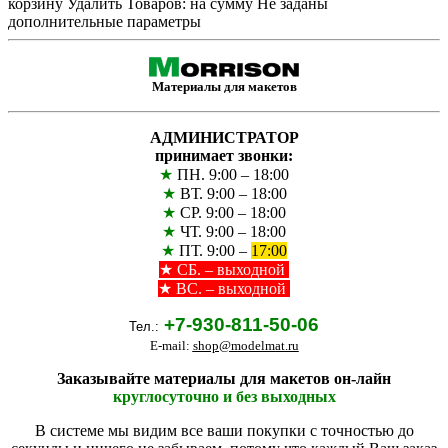
корзину
Удалить
Товаров:
на сумму
Не заданы
дополнительные параметры
Материалы для макетов
АДМИНИСТРАТОР
принимает звонки:
★
ПН. 9:00 – 18:00
★
ВТ. 9:00 – 18:00
★
СР. 9:00 – 18:00
★
ЧТ. 9:00 – 18:00
★
ПТ. 9:00 –
17:00
★
СБ. – выходной
★ ВС. – выходной
+7-930-811-50-06
Тел.:
E-mail:
shop@modelmat.ru
Заказывайте материалы для макетов он-лайн
круглосуточно и без выходных
В системе мы видим все ваши покупки с точностью до