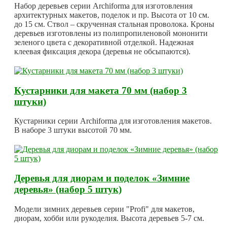
Набор деревьев серии Archiforma для изготовления
архитектурных макетов, поделок и пр. Высота от 10 см.
до 15 см. Ствол – скрученная стальная проволока. Кроны
деревьев изготовлены из полипропиленовой мононити
зеленого цвета с декоративной отделкой. Надежная
клеевая фиксация декора (деревья не обсыпаются).
Кустарники для макета 70 мм (набор 3
штуки)
Кустарники серии Archiforma для изготовления макетов.
В наборе 3 штуки высотой 70 мм.
Деревья для диорам и поделок «Зимние
деревья» (набор 5 штук)
Модели зимних деревьев серии "Profi" для макетов,
диорам, хобби или рукоделия. Высота деревьев 5-7 см.