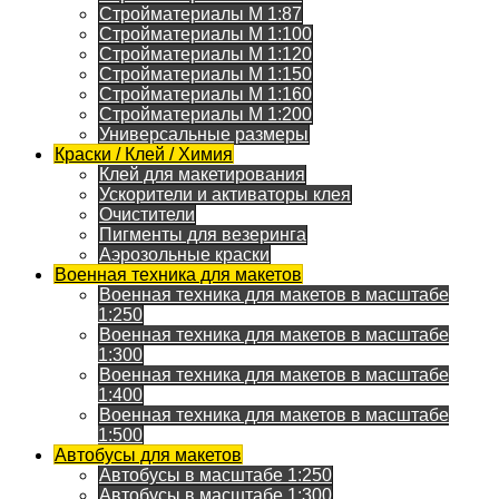
Стройматериалы M 1:87
Стройматериалы M 1:100
Стройматериалы M 1:120
Стройматериалы M 1:150
Стройматериалы M 1:160
Стройматериалы M 1:200
Универсальные размеры
Краски / Клей / Химия
Клей для макетирования
Ускорители и активаторы клея
Очистители
Пигменты для везеринга
Аэрозольные краски
Военная техника для макетов
Военная техника для макетов в масштабе
1:250
Военная техника для макетов в масштабе
1:300
Военная техника для макетов в масштабе
1:400
Военная техника для макетов в масштабе
1:500
Автобусы для макетов
Автобусы в масштабе 1:250
Автобусы в масштабе 1:300