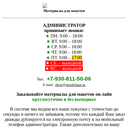
Материалы для макетов
АДМИНИСТРАТОР
принимает звонки:
★
ПН. 9:00 – 18:00
★
ВТ. 9:00 – 18:00
★
СР. 9:00 – 18:00
★
ЧТ. 9:00 – 18:00
★
ПТ. 9:00 –
17:00
★
СБ. – выходной
★ ВС. – выходной
+7-930-811-50-06
Тел.:
E-mail:
shop@modelmat.ru
Заказывайте материалы для макетов он-лайн
круглосуточно и без выходных
В системе мы видим все ваши покупки с точностью до
секунды и ничего не забываем, потому что каждый Ваш заказ
дважды дублируется на электронную почту и на мобильный
телефон администратора. Также дополнительно на вашу