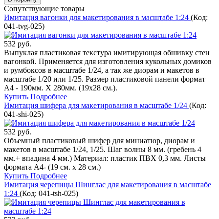
Сопутствующие товары
Имитация вагонки для макетирования в масштабе 1:24
(Код:
041-tvg-025
)
532 руб.
Выпуклая пластиковая текстура имитирующая обшивку стен
вагонкой. Применяется для изготовления кукольных домиков
и румбоксов в масштабе 1/24, а так же диорам и макетов в
масштабе 1/20 или 1/25. Размер пластиковой панели формат
А4 - 190мм. Х 280мм. (19х28 см.).
Купить
Подробнее
Имитация шифера для макетирования в масштабе 1/24
(Код:
041-shi-025
)
532 руб.
Объемный пластиковый шифер для миниатюр, диорам и
макетов в масштабе 1/24, 1/25. Шаг волны 8 мм. (гребень 4
мм.+ впадина 4 мм.) Материал: пластик ПВХ 0,3 мм. Листы
формата А4- (19 см. х 28 см.)
Купить
Подробнее
Имитация черепицы Шинглас для макетирования в масштабе
1:24
(Код:
041-tsh-025
)