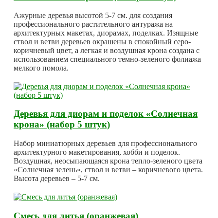
Ажурные деревья высотой 5-7 см. для создания
профессионального растительного антуража на
архитектурных макетах, диорамах, поделках. Изящные
ствол и ветви деревьев окрашены в спокойный серо-
коричневый цвет, а легкая и воздушная крона создана с
использованием специального темно-зеленого фолиажа
мелкого помола.
Деревья для диорам и поделок «Солнечная
крона» (набор 5 штук)
Набор миниатюрных деревьев для профессионального
архитектурного макетирования, хобби и поделок.
Воздушная, неосыпающаяся крона тепло-зеленого цвета
«Солнечная зелень», ствол и ветви – коричневого цвета.
Высота деревьев – 5-7 см.
Смесь для литья (оранжевая)