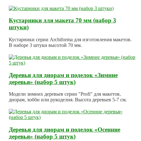
Кустарники для макета 70 мм (набор 3
штуки)
Кустарники серии Archiforma для изготовления макетов.
В наборе 3 штуки высотой 70 мм.
Деревья для диорам и поделок «Зимние
деревья» (набор 5 штук)
Модели зимних деревьев серии "Profi" для макетов,
диорам, хобби или рукоделия. Высота деревьев 5-7 см.
Деревья для диорам и поделок «Осенние
деревья» (набор 5 штук)