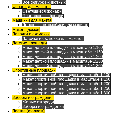
Все фигурки животных
Фонари для макетов
Светящиеся фонари
Пластиковые фонари
Машинки для макета
Легковые автомобили для макетов
Макеты домов
Лавочки и скамейки
Лавочки и скамейки для макетов
Детские площадки
Макет детской площадки в масштабе 1:100
Макет детской площадки в масштабе 1:150
Макет детской площадки в масштабе 1:200
Макет детской площадки в масштабе 1:250
Макет детской площадки в масштабе 1:300
Спортивные площадки
Макет спортивной площадки в масштабе 1:100
Макет спортивной площадки в масштабе 1:150
Макет спортивной площадки в масштабе 1:200
Макет спортивной площадки в масштабе 1:250
Макет спортивной площадки в масштабе 1:300
Заборы и ограждения
Живые изгороди
Заборы и ограждения
Листва (фолиаж)