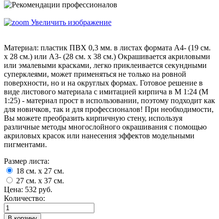
Увеличить изображение
Материал: пластик ПВХ 0,3 мм. в листах формата А4- (19 см.
х 28 см.) или А3- (28 см. х 38 см.) Окрашивается акриловыми
или эмалевыми красками, легко приклеивается секундными
суперклеями, может применяться не только на ровной
поверхности, но и на округлых формах. Готовое решение в
виде листового материала с имитацией кирпича в М 1:24 (М
1:25) - материал прост в использовании, поэтому подходит как
для новичков, так и для профессионалов! При необходимости,
Вы можете преобразить кирпичную стену, используя
различные методы многослойного окрашивания с помощью
акриловых красок или нанесения эффектов модельными
пигментами.
Размер листа:
18 см. х 27 см.
27 см. х 37 см.
Цена:
532 руб.
Количество: