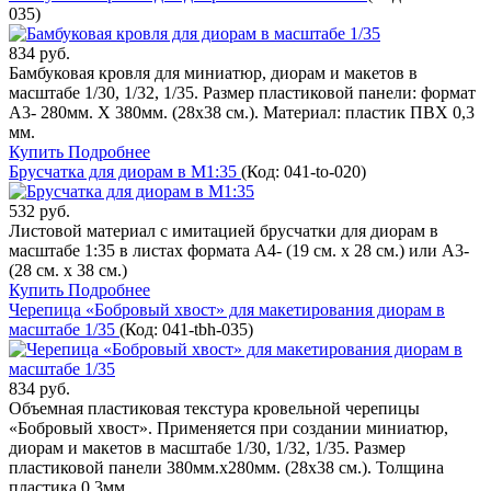
035
)
834 руб.
Бамбуковая кровля для миниатюр, диорам и макетов в
масштабе 1/30, 1/32, 1/35. Размер пластиковой панели: формат
А3- 280мм. Х 380мм. (28х38 см.). Материал: пластик ПВХ 0,3
мм.
Купить
Подробнее
Брусчатка для диорам в М1:35
(Код:
041-to-020
)
532 руб.
Листовой материал с имитацией брусчатки для диорам в
масштабе 1:35 в листах формата А4- (19 см. х 28 см.) или А3-
(28 см. х 38 см.)
Купить
Подробнее
Черепица «Бобровый хвост» для макетирования диорам в
масштабе 1/35
(Код:
041-tbh-035
)
834 руб.
Объемная пластиковая текстура кровельной черепицы
«Бобровый хвост». Применяется при создании миниатюр,
диорам и макетов в масштабе 1/30, 1/32, 1/35. Размер
пластиковой панели 380мм.х280мм. (28х38 см.). Толщина
пластика 0,3мм.