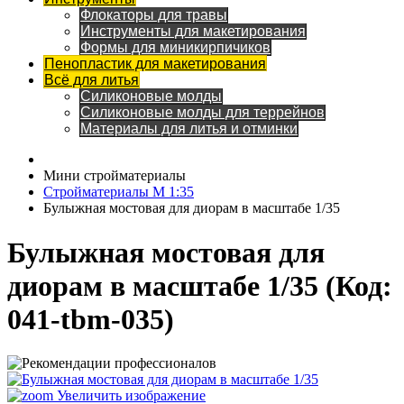
Флокаторы для травы
Инструменты для макетирования
Формы для миникирпичиков
Пенопластик для макетирования
Всё для литья
Силиконовые молды
Силиконовые молды для террейнов
Материалы для литья и отминки
Мини стройматериалы
Стройматериалы M 1:35
Булыжная мостовая для диорам в масштабе 1/35
Булыжная мостовая для
диорам в масштабе 1/35
(Код:
041-tbm-035
)
Увеличить изображение