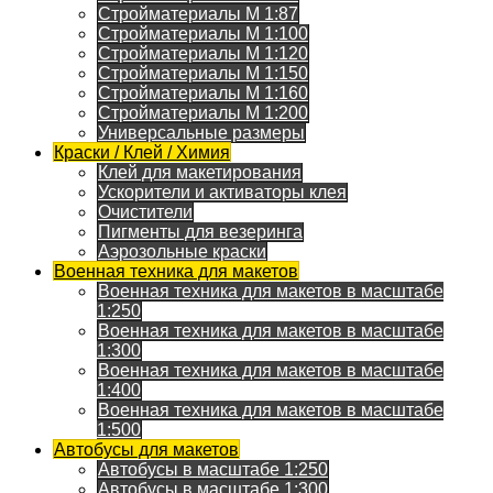
Стройматериалы M 1:87
Стройматериалы M 1:100
Стройматериалы M 1:120
Стройматериалы M 1:150
Стройматериалы M 1:160
Стройматериалы M 1:200
Универсальные размеры
Краски / Клей / Химия
Клей для макетирования
Ускорители и активаторы клея
Очистители
Пигменты для везеринга
Аэрозольные краски
Военная техника для макетов
Военная техника для макетов в масштабе
1:250
Военная техника для макетов в масштабе
1:300
Военная техника для макетов в масштабе
1:400
Военная техника для макетов в масштабе
1:500
Автобусы для макетов
Автобусы в масштабе 1:250
Автобусы в масштабе 1:300