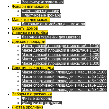
Все фигурки животных
Фонари для макетов
Светящиеся фонари
Пластиковые фонари
Машинки для макета
Легковые автомобили для макетов
Макеты домов
Лавочки и скамейки
Лавочки и скамейки для макетов
Детские площадки
Макет детской площадки в масштабе 1:100
Макет детской площадки в масштабе 1:150
Макет детской площадки в масштабе 1:200
Макет детской площадки в масштабе 1:250
Макет детской площадки в масштабе 1:300
Спортивные площадки
Макет спортивной площадки в масштабе 1:100
Макет спортивной площадки в масштабе 1:150
Макет спортивной площадки в масштабе 1:200
Макет спортивной площадки в масштабе 1:250
Макет спортивной площадки в масштабе 1:300
Заборы и ограждения
Живые изгороди
Заборы и ограждения
Листва (фолиаж)