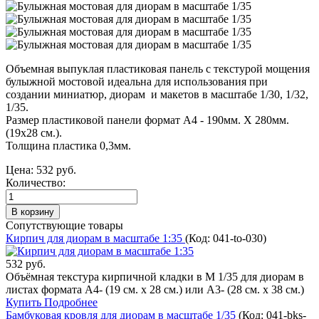
Объемная выпуклая пластиковая панель с текстурой мощения
булыжной мостовой идеальна для использования при
создании миниатюр, диорам и макетов в масштабе 1/30, 1/32,
1/35.
Размер пластиковой панели формат А4 - 190мм. Х 280мм.
(19х28 см.).
Толщина пластика 0,3мм.
Цена:
532 руб.
Количество:
Сопутствующие товары
Кирпич для диорам в масштабе 1:35
(Код:
041-to-030
)
532 руб.
Объёмная текстура кирпичной кладки в М 1/35 для диорам в
листах формата А4- (19 см. х 28 см.) или А3- (28 см. х 38 см.)
Купить
Подробнее
Бамбуковая кровля для диорам в масштабе 1/35
(Код:
041-bks-