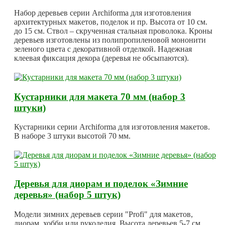
Набор деревьев серии Archiforma для изготовления
архитектурных макетов, поделок и пр. Высота от 10 см.
до 15 см. Ствол – скрученная стальная проволока. Кроны
деревьев изготовлены из полипропиленовой мононити
зеленого цвета с декоративной отделкой. Надежная
клеевая фиксация декора (деревья не обсыпаются).
Кустарники для макета 70 мм (набор 3
штуки)
Кустарники серии Archiforma для изготовления макетов.
В наборе 3 штуки высотой 70 мм.
Деревья для диорам и поделок «Зимние
деревья» (набор 5 штук)
Модели зимних деревьев серии "Profi" для макетов,
диорам, хобби или рукоделия. Высота деревьев 5-7 см.