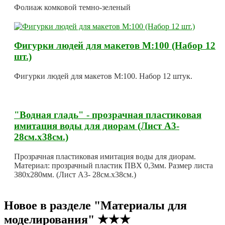
Фолиаж комковой темно-зеленый
Фигурки людей для макетов М:100 (Набор 12
шт.)
Фигурки людей для макетов М:100. Набор 12 штук.
"Водная гладь" - прозрачная пластиковая
имитация воды для диорам (Лист А3-
28см.х38см.)
Прозрачная пластиковая имитация воды для диорам.
Материал: прозрачный пластик ПВХ 0,3мм. Размер листа
380х280мм. (Лист А3- 28см.х38см.)
Новое в разделе "Материалы для
моделирования" ★★★