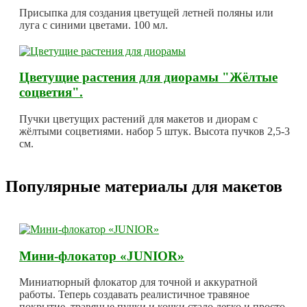
Присыпка для создания цветущей летней поляны или
луга с синими цветами. 100 мл.
Цветущие растения для диорамы "Жёлтые
соцветия".
Пучки цветущих растений для макетов и диорам с
жёлтыми соцветиями. набор 5 штук. Высота пучков 2,5-3
см.
Популярные материалы для макетов
Мини-флокатор «JUNIOR»
Миниатюрный флокатор для точной и аккуратной
работы. Теперь создавать реалистичное травяное
покрытие, травяные пучки и кочки стало легко и просто.