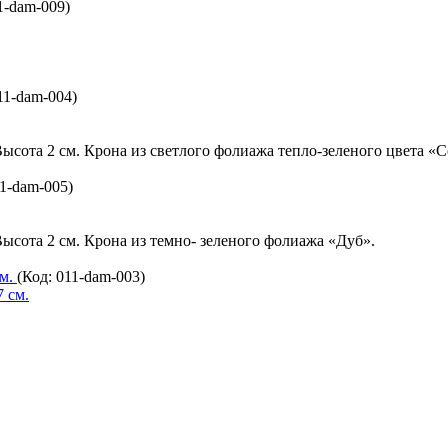
1-dam-009
)
11-dam-004
)
Высота 2 см. Крона из светлого фолиажа тепло-зеленого цвета «
1-dam-005
)
Высота 2 см. Крона из темно- зеленого фолиажа «Дуб».
см.
(Код:
011-dam-003
)