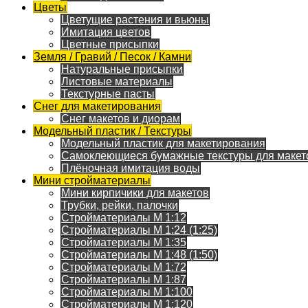
Цветы
Цветущие растения и вьюны
Имитация цветов
Цветные присыпки
Земля / Гравий / Песок / Камни
Натуральные присыпки
Листовые материалы
Текстурные пасты
Снег для макетирования
Снег макетов и диорам
Модельный пластик / Текстуры
Модельный пластик для макетирования
Самоклеющиеся бумажные текстуры для макет
Плёночная имитация воды
Мини стройматериалы
Мини кирпичики для макетов
Трубки, рейки, палочки
Стройматериалы M 1:12
Стройматериалы M 1:24 (1:25)
Стройматериалы M 1:35
Стройматериалы M 1:48 (1:50)
Стройматериалы M 1:72
Стройматериалы M 1:87
Стройматериалы M 1:100
Стройматериалы M 1:120