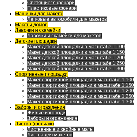
Светящиеся фонари
Пластиковые фонари
Машинки для макета
Легковые автомобили для макетов
Макеты домов
Лавочки и скамейки
Лавочки и скамейки для макетов
Детские площадки
Макет детской площадки в масштабе 1:100
Макет детской площадки в масштабе 1:150
Макет детской площадки в масштабе 1:200
Макет детской площадки в масштабе 1:250
Макет детской площадки в масштабе 1:300
Спортивные площадки
Макет спортивной площадки в масштабе 1:100
Макет спортивной площадки в масштабе 1:150
Макет спортивной площадки в масштабе 1:200
Макет спортивной площадки в масштабе 1:250
Макет спортивной площадки в масштабе 1:300
Заборы и ограждения
Живые изгороди
Заборы и ограждения
Листва (фолиаж)
Лиственные и хвойные маты
Листва для макетов