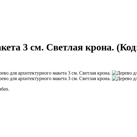
кета 3 см. Светлая крона.
(Код
абах.