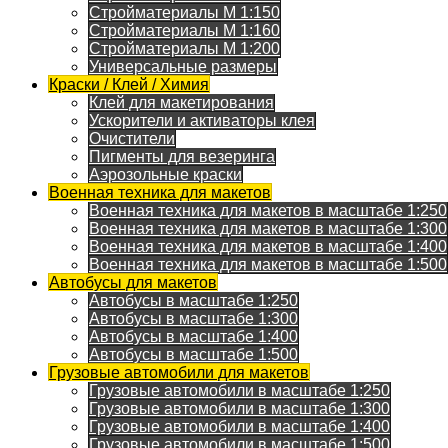
Стройматериалы M 1:150
Стройматериалы M 1:160
Стройматериалы M 1:200
Универсальные размеры
Краски / Клей / Химия
Клей для макетирования
Ускорители и активаторы клея
Очистители
Пигменты для везеринга
Аэрозольные краски
Военная техника для макетов
Военная техника для макетов в масштабе 1:250
Военная техника для макетов в масштабе 1:300
Военная техника для макетов в масштабе 1:400
Военная техника для макетов в масштабе 1:500
Автобусы для макетов
Автобусы в масштабе 1:250
Автобусы в масштабе 1:300
Автобусы в масштабе 1:400
Автобусы в масштабе 1:500
Грузовые автомобили для макетов
Грузовые автомобили в масштабе 1:250
Грузовые автомобили в масштабе 1:300
Грузовые автомобили в масштабе 1:400
Грузовые автомобили в масштабе 1:500