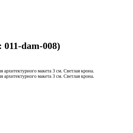
:
011-dam-008
)