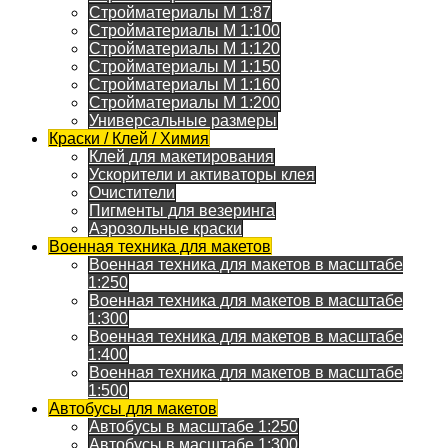
Стройматериалы M 1:87
Стройматериалы M 1:100
Стройматериалы M 1:120
Стройматериалы M 1:150
Стройматериалы M 1:160
Стройматериалы M 1:200
Универсальные размеры
Краски / Клей / Химия
Клей для макетирования
Ускорители и активаторы клея
Очистители
Пигменты для везеринга
Аэрозольные краски
Военная техника для макетов
Военная техника для макетов в масштабе
1:250
Военная техника для макетов в масштабе
1:300
Военная техника для макетов в масштабе
1:400
Военная техника для макетов в масштабе
1:500
Автобусы для макетов
Автобусы в масштабе 1:250
Автобусы в масштабе 1:300