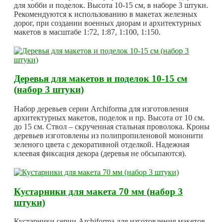
для хобби и поделок. Высота 10-15 см, в наборе 3 штуки.
Рекомендуются к использованию в макетах железных
дорог, при создании военных диорам и архитектурных
макетов в масштабе 1:72, 1:87, 1:100, 1:150.
Деревья для макетов и поделок 10-15 см
(набор 3 штуки)
Набор деревьев серии Archiforma для изготовления
архитектурных макетов, поделок и пр. Высота от 10 см.
до 15 см. Ствол – скрученная стальная проволока. Кроны
деревьев изготовлены из полипропиленовой мононити
зеленого цвета с декоративной отделкой. Надежная
клеевая фиксация декора (деревья не обсыпаются).
Кустарники для макета 70 мм (набор 3
штуки)
Кустарники серии Archiforma для изготовления макетов.