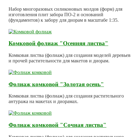
Набор многоразовых силиконовых молдов (форм) для
изготовления плит забора ПО-2 и оснований
(фундаментов) к забору для диорам в масштабе 1:35.
Комковой фолиаж "Осенняя листва"
Комковая листва (фолиаж) для создания моделей деревьев
и прочей растительности для макетов и диорам.
Фолиаж комковой "Золотая осень"
Комковая листва (фолиаж) для создания растительного
антуража на макетах и диорамах.
Фолиаж комковой "Сочная листва"
Комковая листва (фолиаж) для создания растительного