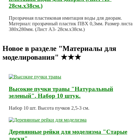
28см.х38см.)
Прозрачная пластиковая имитация воды для диорам.
Материал: прозрачный пластик ПВХ 0,3мм. Размер листа
380х280мм. (Лист А3- 28см.х38см.)
Новое в разделе "Материалы для
моделирования" ★★★
Высокие пучки травы "Натуральный
зеленый". Набор 10 штук.
Набор 10 шт. Высота пучков 2,5-3 см.
Деревянные рейки для моделизма "Старые
доски"