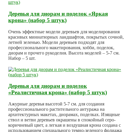
Деревья для диорам и поделок «Яркая
крона» (набор 5 штук)
Очень эффектные модели деревьев для моделирования
красивых миниатюрных ландшафтов, покрытых сочной,
летней зеленью. Модели деревьев подходят для
профессионального макетирования, хобби, поделок,
диорам и прочего рукоделия. Высота моделей – 5-7 см.
Набор – 5 шт.
Деревья для диорам и поделок
«Реалистичная крона» (набор 5 штук)
Ажурные деревья высотой 5-7 см. для создания
профессионального растительного антуража на
архитектурных макетах, диорамах, поделках. Изящные
ствол и ветви деревьев окрашены в спокойный серо-
коричневый цвет, а легкая и воздушная крона создана с
использованием специального темно-зеленого фолиажа