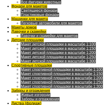
Все фигурки животных
Фонари для макетов
Светящиеся фонари
Пластиковые фонари
Машинки для макета
Легковые автомобили для макетов
Макеты домов
Лавочки и скамейки
Лавочки и скамейки для макетов
Детские площадки
Макет детской площадки в масштабе 1:100
Макет детской площадки в масштабе 1:150
Макет детской площадки в масштабе 1:200
Макет детской площадки в масштабе 1:250
Макет детской площадки в масштабе 1:300
Спортивные площадки
Макет спортивной площадки в масштабе 1:100
Макет спортивной площадки в масштабе 1:150
Макет спортивной площадки в масштабе 1:200
Макет спортивной площадки в масштабе 1:250
Макет спортивной площадки в масштабе 1:300
Заборы и ограждения
Живые изгороди
Заборы и ограждения
Листва (фолиаж)