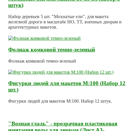
штук)
Набор деревьев 5 шт. "Мохнатые ели", для макета
железной дороги в масштабе HO, TT, военных диорам и
архитектурных макетов.
Фолиаж комковой темно-зеленый
Фолиаж комковой темно-зеленый
Фигурки людей для макетов М:100 (Набор 12
шт.)
Фигурки людей для макетов М:100. Набор 12 штук.
"Водная гладь" - прозрачная пластиковая
имитация воды для диорам (Лист А3-