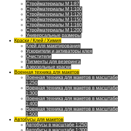
Стройматериалы M 1:87
Стройматериалы M 1:100
Стройматериалы M 1:120
Стройматериалы M 1:150
Стройматериалы M 1:160
Стройматериалы M 1:200
Универсальные размеры
Краски / Клей / Химия
Клей для макетирования
Ускорители и активаторы клея
Очистители
Пигменты для везеринга
Аэрозольные краски
Военная техника для макетов
Военная техника для макетов в масштабе
1:250
Военная техника для макетов в масштабе
1:300
Военная техника для макетов в масштабе
1:400
Военная техника для макетов в масштабе
1:500
Автобусы для макетов
Автобусы в масштабе 1:250
Автобусы в масштабе 1:300