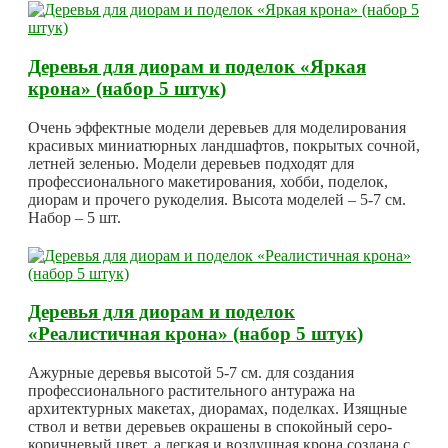
Деревья для диорам и поделок «Яркая
крона» (набор 5 штук)
Очень эффектные модели деревьев для моделирования
красивых миниатюрных ландшафтов, покрытых сочной,
летней зеленью. Модели деревьев подходят для
профессионального макетирования, хобби, поделок,
диорам и прочего рукоделия. Высота моделей – 5-7 см.
Набор – 5 шт.
Деревья для диорам и поделок
«Реалистичная крона» (набор 5 штук)
Ажурные деревья высотой 5-7 см. для создания
профессионального растительного антуража на
архитектурных макетах, диорамах, поделках. Изящные
ствол и ветви деревьев окрашены в спокойный серо-
коричневый цвет, а легкая и воздушная крона создана с