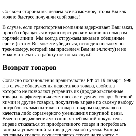
Со своей стороны мы делаем все возможное, чтобы Вы как
можно быстрее получили свой заказ!
В случае, если транспортная компания задерживает Ваш заказ,
просьба обращаться в транспортную компанию по номерам
горячей линии. Мы всегда отгружаем заказы в обещанные
сроки (в этом Вы можете убедиться, отследив посылку по
трек-номеру, который мы присылаем Вам на эл.почту) и не
можем отвечать за работу почтовых служб.
Возврат товаров
Согласно постановления правительства РФ от 19 января 1998
г. в случае обнаружения недостатков товара, свойства
которого не позволяют устранить их (продовольственные
товары, парфюмерно-косметические изделия, товары бытовой
химии и другие товары), покупатель вправе по своему выбору
потребовать замены такого товара товаром надлежащего
качества либо соразмерного уменьшения покупной цены.
Вместо предъявления указанных требований покупатель
вправе отказаться от приобретенного товара и потребовать
возврата уплаченной за товар денежной суммы. Возврат
денежных средств осуществляется строго на ту карту, с