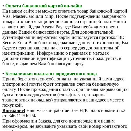
•
Оплата банковской картой он-лайн:
На нашем сайте вы можете оплатить товар банковской картой
Visa, MasterCard или Мир. После подтверждения выбранного
товара откроется защищенное окно со страницей платёжного
сервис провайдера ArsenalPay, где Вам необходимо ввести
данные Вашей банковской карты. Для дополнительной
аутентификации держателя карты используется протокол 3D
Secure. Если Ваш банк поддерживает данную технологию, Вы
будете перенаправлены на его сервер для дополнительной
идентификации. Информацию о правилах и методах
дополнительной идентификации уточняйте, пожалуйста, в
банке, выдавшем Вам банковскую карту.
•
Безналичная оплата от юридического лица
При выборе этого способа оплаты, на указанный вами адрес
электронной почты будет отправлен счет на безналичную
оплату. После прохождения оплаты, оригиналы закрывающих
бухгалтерских документов (счет-фактура, товарно-
транспортная накладная) отправляются в ваш адрес вместе с
покупкой.
Внимание!
Наш магазин работает без НДС на основании п.2.
ст. 346.11 НК РФ.
При оформлении Заказа, для его подтверждения нашим
менеджером, не забывайте указывать свой номер контактного