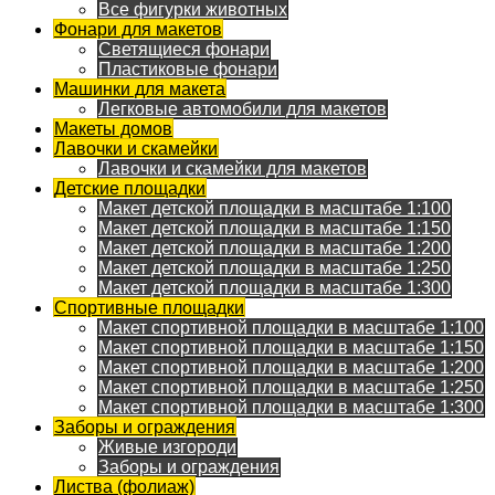
Все фигурки животных
Фонари для макетов
Светящиеся фонари
Пластиковые фонари
Машинки для макета
Легковые автомобили для макетов
Макеты домов
Лавочки и скамейки
Лавочки и скамейки для макетов
Детские площадки
Макет детской площадки в масштабе 1:100
Макет детской площадки в масштабе 1:150
Макет детской площадки в масштабе 1:200
Макет детской площадки в масштабе 1:250
Макет детской площадки в масштабе 1:300
Спортивные площадки
Макет спортивной площадки в масштабе 1:100
Макет спортивной площадки в масштабе 1:150
Макет спортивной площадки в масштабе 1:200
Макет спортивной площадки в масштабе 1:250
Макет спортивной площадки в масштабе 1:300
Заборы и ограждения
Живые изгороди
Заборы и ограждения
Листва (фолиаж)