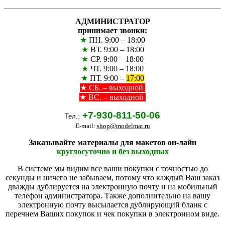
АДМИНИСТРАТОР
принимает звонки:
★
ПН. 9:00 – 18:00
★
ВТ. 9:00 – 18:00
★
СР. 9:00 – 18:00
★
ЧТ. 9:00 – 18:00
★
ПТ. 9:00 –
17:00
★
СБ. – выходной
★ ВС. – выходной
+7-930-811-50-06
Тел.:
E-mail:
shop@modelmat.ru
Заказывайте материалы для макетов он-лайн
круглосуточно и без выходных
В системе мы видим все ваши покупки с точностью до
секунды и ничего не забываем, потому что каждый Ваш заказ
дважды дублируется на электронную почту и на мобильный
телефон администратора. Также дополнительно на вашу
электронную почту высылается дублирующий бланк с
перечнем Ваших покупок и чек покупки в электронном виде.