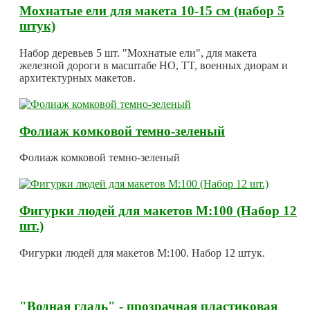
Мохнатые ели для макета 10-15 см (набор 5
штук)
Набор деревьев 5 шт. "Мохнатые ели", для макета
железной дороги в масштабе HO, TT, военных диорам и
архитектурных макетов.
Фолиаж комковой темно-зеленый
Фолиаж комковой темно-зеленый
Фигурки людей для макетов М:100 (Набор 12
шт.)
Фигурки людей для макетов М:100. Набор 12 штук.
"Водная гладь" - прозрачная пластиковая