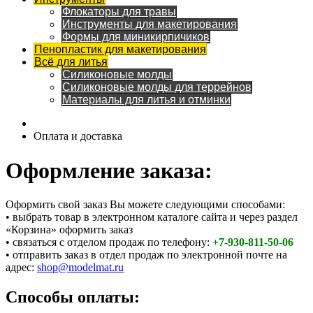
Флокаторы для травы
Инструменты для макетирования
Формы для миникирпичиков
Пенопластик для макетирования
Всё для литья
Силиконовые молды
Силиконовые молды для террейнов
Материалы для литья и отминки
Оплата и доставка
Оформление заказа:
Оформить свой заказ Вы можете следующими способами:
• выбрать товар в электронном каталоге сайта и через раздел
«Корзина» оформить заказ
• связаться с отделом продаж по телефону:
+7-930-811-50-06
• отправить заказ в отдел продаж по электронной почте на
адрес:
shop@modelmat.ru
Способы оплаты: