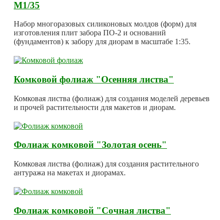
М1/35
Набор многоразовых силиконовых молдов (форм) для
изготовления плит забора ПО-2 и оснований
(фундаментов) к забору для диорам в масштабе 1:35.
Комковой фолиаж "Осенняя листва"
Комковая листва (фолиаж) для создания моделей деревьев
и прочей растительности для макетов и диорам.
Фолиаж комковой "Золотая осень"
Комковая листва (фолиаж) для создания растительного
антуража на макетах и диорамах.
Фолиаж комковой "Сочная листва"