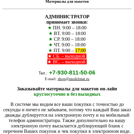
Материалы для макетов
АДМИНИСТРАТОР
принимает звонки:
★
ПН. 9:00 – 18:00
★
ВТ. 9:00 – 18:00
★
СР. 9:00 – 18:00
★
ЧТ. 9:00 – 18:00
★
ПТ. 9:00 –
17:00
★
СБ. – выходной
★ ВС. – выходной
+7-930-811-50-06
Тел.:
E-mail:
shop@modelmat.ru
Заказывайте материалы для макетов он-лайн
круглосуточно и без выходных
В системе мы видим все ваши покупки с точностью до
секунды и ничего не забываем, потому что каждый Ваш заказ
дважды дублируется на электронную почту и на мобильный
телефон администратора. Также дополнительно на вашу
электронную почту высылается дублирующий бланк с
перечнем Ваших покупок и чек покупки в электронном виде.