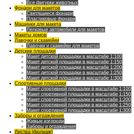
Все фигурки животных
Фонари для макетов
Светящиеся фонари
Пластиковые фонари
Машинки для макета
Легковые автомобили для макетов
Макеты домов
Лавочки и скамейки
Лавочки и скамейки для макетов
Детские площадки
Макет детской площадки в масштабе 1:100
Макет детской площадки в масштабе 1:150
Макет детской площадки в масштабе 1:200
Макет детской площадки в масштабе 1:250
Макет детской площадки в масштабе 1:300
Спортивные площадки
Макет спортивной площадки в масштабе 1:100
Макет спортивной площадки в масштабе 1:150
Макет спортивной площадки в масштабе 1:200
Макет спортивной площадки в масштабе 1:250
Макет спортивной площадки в масштабе 1:300
Заборы и ограждения
Живые изгороди
Заборы и ограждения
Листва (фолиаж)