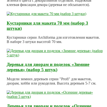
зеленого цвета с декоративной отделкой. Надежная
клеевая фиксация декора (деревья не обсыпаются).
Кустарники для макета 70 мм (набор 3
штуки)
Кустарники серии Archiforma для изготовления макетов.
В наборе 3 штуки высотой 70 мм.
Деревья для диорам и поделок «Зимние
деревья» (набор 5 штук)
Модели зимних деревьев серии "Profi" для макетов,
диорам, хобби или рукоделия. Высота деревьев 5-7 см.
Деревья для диорам и поделок «Осенние