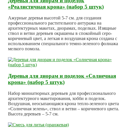
Деревья для диорам и поделок
«Реалистичная крона» (набор 5 штук)
Ажурные деревья высотой 5-7 см. для создания
профессионального растительного антуража на
архитектурных макетах, диорамах, поделках. Изящные
ствол и ветви деревьев окрашены в спокойный серо-
коричневый цвет, а легкая и воздушная крона создана с
использованием специального темно-зеленого фолиажа
мелкого помола.
Деревья для диорам и поделок «Солнечная
крона» (набор 5 штук)
Набор миниатюрных деревьев для профессионального
архитектурного макетирования, хобби и поделок.
Воздушная, неосыпающаяся крона тепло-зеленого цвета
«Солнечная зелень», ствол и ветви – коричневого цвета.
Высота деревьев – 5-7 см.