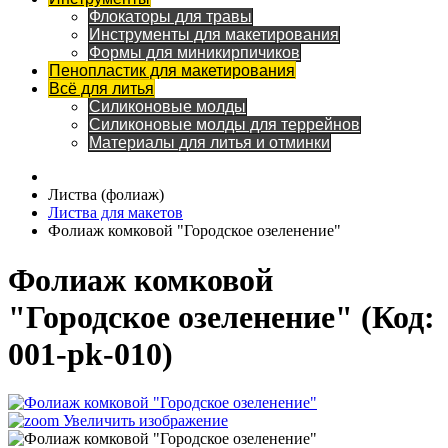
Флокаторы для травы
Инструменты для макетирования
Формы для миникирпичиков
Пенопластик для макетирования
Всё для литья
Силиконовые молды
Силиконовые молды для террейнов
Материалы для литья и отминки
Листва (фолиаж)
Листва для макетов
Фолиаж комковой "Городское озеленение"
Фолиаж комковой
"Городское озеленение"
(Код:
001-pk-010
)
Увеличить изображение