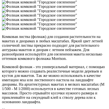
Комковая листва (фолиаж) для создания растительности на
макетах и диорамах в любых масштабах. Яркий цвет летней
солнечной листвы прекрасно подходит для растительного
антуража макетов и диорам с летним пейзажем. Для
разнообразия испольpуйте для озеленения макета несколько
оттенков комкового фолиажа Morrison.
Комковой фолиаж - это универсальный материал, с помощью
которого можно создавать реалистичные модели деревьев и
кустов для макетов. Так же можно использовать в качестве
имитации мха или лиственного настила на ландшафте
диорамы. На архитектурных макетах в мелких масштабах (М
1/500 - М 1/2000) используется в качестве готовых лесных
массивов. Просто отрывайте кусочки нужного размера и
приклеивайте на секундный клей к стволу дерева или к
основанию ландшафта.