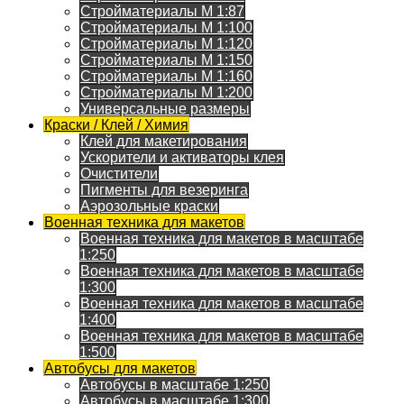
Стройматериалы M 1:87
Стройматериалы M 1:100
Стройматериалы M 1:120
Стройматериалы M 1:150
Стройматериалы M 1:160
Стройматериалы M 1:200
Универсальные размеры
Краски / Клей / Химия
Клей для макетирования
Ускорители и активаторы клея
Очистители
Пигменты для везеринга
Аэрозольные краски
Военная техника для макетов
Военная техника для макетов в масштабе
1:250
Военная техника для макетов в масштабе
1:300
Военная техника для макетов в масштабе
1:400
Военная техника для макетов в масштабе
1:500
Автобусы для макетов
Автобусы в масштабе 1:250
Автобусы в масштабе 1:300