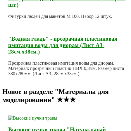
шт.)
Фигурки людей для макетов М:100. Набор 12 штук.
"Водная гладь" - прозрачная пластиковая
имитация воды для диорам (Лист А3-
28см.х38см.)
Прозрачная пластиковая имитация воды для диорам.
Материал: прозрачный пластик ПВХ 0,3мм. Размер листа
380х280мм. (Лист А3- 28см.х38см.)
Новое в разделе "Материалы для
моделирования" ★★★
Высокие пучки травы "Натуральный