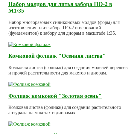
Набор молдов для литья забора ПО-2 в
М1/35
Набор многоразовых силиконовых молдов (форм) для
изготовления плит забора ПО-2 и оснований
(фундаментов) к забору для диорам в масштабе 1:35.
Комковой фолиаж "Осенняя листва"
Комковая листва (фолиаж) для создания моделей деревьев
и прочей растительности для макетов и диорам.
Фолиаж комковой "Золотая осень"
Комковая листва (фолиаж) для создания растительного
антуража на макетах и диорамах.