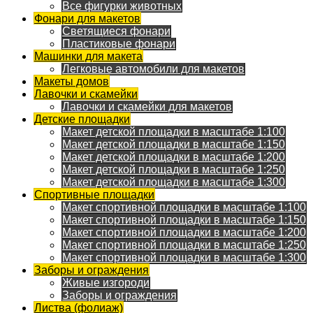
Все фигурки животных
Фонари для макетов
Светящиеся фонари
Пластиковые фонари
Машинки для макета
Легковые автомобили для макетов
Макеты домов
Лавочки и скамейки
Лавочки и скамейки для макетов
Детские площадки
Макет детской площадки в масштабе 1:100
Макет детской площадки в масштабе 1:150
Макет детской площадки в масштабе 1:200
Макет детской площадки в масштабе 1:250
Макет детской площадки в масштабе 1:300
Спортивные площадки
Макет спортивной площадки в масштабе 1:100
Макет спортивной площадки в масштабе 1:150
Макет спортивной площадки в масштабе 1:200
Макет спортивной площадки в масштабе 1:250
Макет спортивной площадки в масштабе 1:300
Заборы и ограждения
Живые изгороди
Заборы и ограждения
Листва (фолиаж)