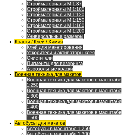
Стройматериалы M 1:87
Стройматериалы M 1:100
Стройматериалы M 1:120
Стройматериалы M 1:150
Стройматериалы M 1:160
Стройматериалы M 1:200
Универсальные размеры
Краски / Клей / Химия
Клей для макетирования
Ускорители и активаторы клея
Очистители
Пигменты для везеринга
Аэрозольные краски
Военная техника для макетов
Военная техника для макетов в масштабе
1:250
Военная техника для макетов в масштабе
1:300
Военная техника для макетов в масштабе
1:400
Военная техника для макетов в масштабе
1:500
Автобусы для макетов
Автобусы в масштабе 1:250
Автобусы в масштабе 1:300