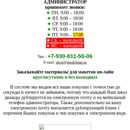
АДМИНИСТРАТОР
принимает звонки:
★
ПН. 9:00 – 18:00
★
ВТ. 9:00 – 18:00
★
СР. 9:00 – 18:00
★
ЧТ. 9:00 – 18:00
★
ПТ. 9:00 –
17:00
★
СБ. – выходной
★ ВС. – выходной
+7-930-811-50-06
Тел.:
E-mail:
shop@modelmat.ru
Заказывайте материалы для макетов он-лайн
круглосуточно и без выходных
В системе мы видим все ваши покупки с точностью до
секунды и ничего не забываем, потому что каждый Ваш заказ
дважды дублируется на электронную почту и на мобильный
телефон администратора. Также дополнительно на вашу
электронную почту высылается дублирующий бланк с
перечнем Ваших покупок и чек покупки в электронном виде.