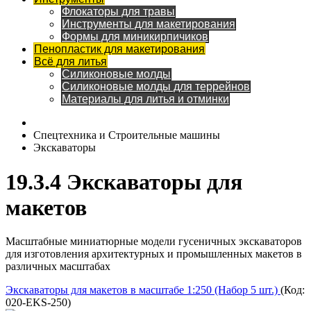
Флокаторы для травы
Инструменты для макетирования
Формы для миникирпичиков
Пенопластик для макетирования
Всё для литья
Силиконовые молды
Силиконовые молды для террейнов
Материалы для литья и отминки
Спецтехника и Строительные машины
Экскаваторы
19.3.4 Экскаваторы для
макетов
Масштабные миниатюрные модели гусеничных экскаваторов
для изготовления архитектурных и промышленных макетов в
различных масштабах
Экскаваторы для макетов в масштабе 1:250 (Набор 5 шт.)
(Код:
020-EKS-250
)