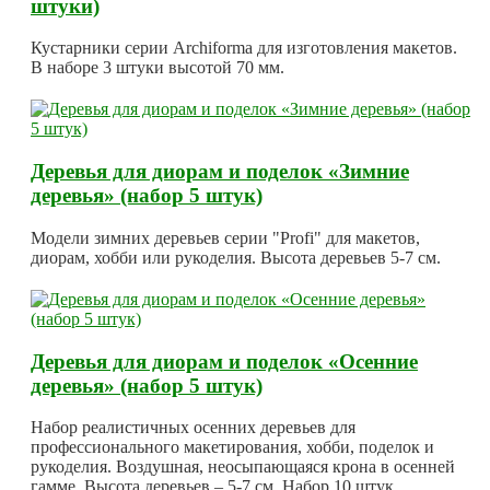
штуки)
Кустарники серии Archiforma для изготовления макетов.
В наборе 3 штуки высотой 70 мм.
Деревья для диорам и поделок «Зимние
деревья» (набор 5 штук)
Модели зимних деревьев серии "Profi" для макетов,
диорам, хобби или рукоделия. Высота деревьев 5-7 см.
Деревья для диорам и поделок «Осенние
деревья» (набор 5 штук)
Набор реалистичных осенних деревьев для
профессионального макетирования, хобби, поделок и
рукоделия. Воздушная, неосыпающаяся крона в осенней
гамме. Высота деревьев – 5-7 см. Набор 10 штук.