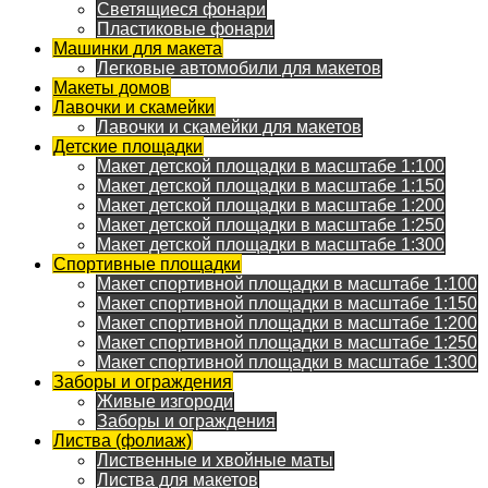
Светящиеся фонари
Пластиковые фонари
Машинки для макета
Легковые автомобили для макетов
Макеты домов
Лавочки и скамейки
Лавочки и скамейки для макетов
Детские площадки
Макет детской площадки в масштабе 1:100
Макет детской площадки в масштабе 1:150
Макет детской площадки в масштабе 1:200
Макет детской площадки в масштабе 1:250
Макет детской площадки в масштабе 1:300
Спортивные площадки
Макет спортивной площадки в масштабе 1:100
Макет спортивной площадки в масштабе 1:150
Макет спортивной площадки в масштабе 1:200
Макет спортивной площадки в масштабе 1:250
Макет спортивной площадки в масштабе 1:300
Заборы и ограждения
Живые изгороди
Заборы и ограждения
Листва (фолиаж)
Лиственные и хвойные маты
Листва для макетов