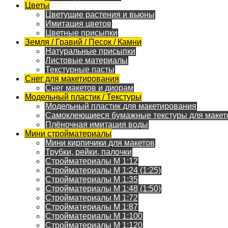
Цветы
Цветущие растения и вьюны
Имитация цветов
Цветные присыпки
Земля / Гравий / Песок / Камни
Натуральные присыпки
Листовые материалы
Текстурные пасты
Снег для макетирования
Снег макетов и диорам
Модельный пластик / Текстуры
Модельный пластик для макетирования
Самоклеющиеся бумажные текстуры для макет
Плёночная имитация воды
Мини стройматериалы
Мини кирпичики для макетов
Трубки, рейки, палочки
Стройматериалы M 1:12
Стройматериалы M 1:24 (1:25)
Стройматериалы M 1:35
Стройматериалы M 1:48 (1:50)
Стройматериалы M 1:72
Стройматериалы M 1:87
Стройматериалы M 1:100
Стройматериалы M 1:120