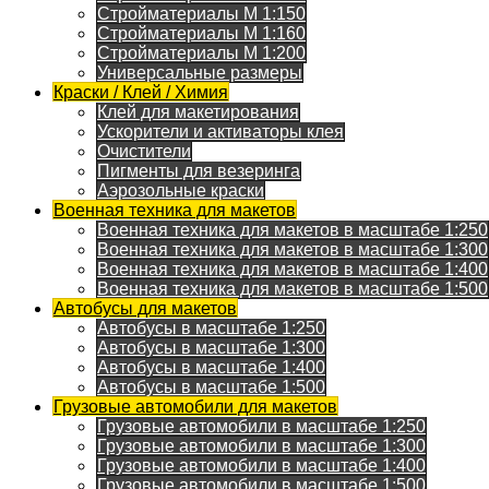
Стройматериалы M 1:150
Стройматериалы M 1:160
Стройматериалы M 1:200
Универсальные размеры
Краски / Клей / Химия
Клей для макетирования
Ускорители и активаторы клея
Очистители
Пигменты для везеринга
Аэрозольные краски
Военная техника для макетов
Военная техника для макетов в масштабе 1:250
Военная техника для макетов в масштабе 1:300
Военная техника для макетов в масштабе 1:400
Военная техника для макетов в масштабе 1:500
Автобусы для макетов
Автобусы в масштабе 1:250
Автобусы в масштабе 1:300
Автобусы в масштабе 1:400
Автобусы в масштабе 1:500
Грузовые автомобили для макетов
Грузовые автомобили в масштабе 1:250
Грузовые автомобили в масштабе 1:300
Грузовые автомобили в масштабе 1:400
Грузовые автомобили в масштабе 1:500