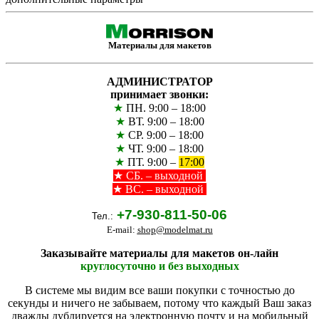
Материалы для макетов
АДМИНИСТРАТОР
принимает звонки:
★
ПН. 9:00 – 18:00
★
ВТ. 9:00 – 18:00
★
СР. 9:00 – 18:00
★
ЧТ. 9:00 – 18:00
★
ПТ. 9:00 –
17:00
★
СБ. – выходной
★ ВС. – выходной
+7-930-811-50-06
Тел.:
E-mail:
shop@modelmat.ru
Заказывайте материалы для макетов он-лайн
круглосуточно и без выходных
В системе мы видим все ваши покупки с точностью до
секунды и ничего не забываем, потому что каждый Ваш заказ
дважды дублируется на электронную почту и на мобильный