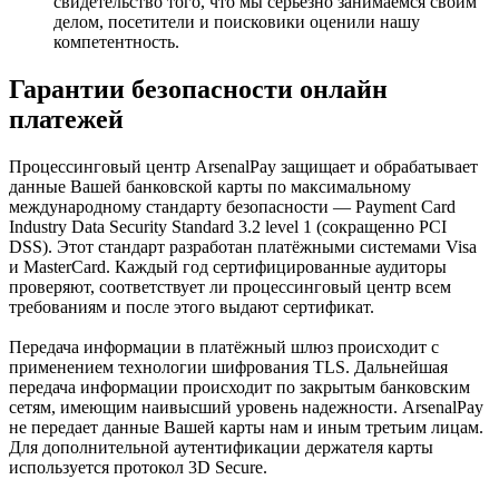
свидетельство того, что мы серьезно занимаемся своим
делом, посетители и поисковики оценили нашу
компетентность.
Гарантии безопасности онлайн
платежей
Процессинговый центр ArsenalPay защищает и обрабатывает
данные Вашей банковской карты по максимальному
международному стандарту безопасности — Payment Card
Industry Data Security Standard 3.2 level 1 (сокращенно PCI
DSS). Этот стандарт разработан платёжными системами Visa
и MasterCard. Каждый год сертифицированные аудиторы
проверяют, соответствует ли процессинговый центр всем
требованиям и после этого выдают сертификат.
Передача информации в платёжный шлюз происходит с
применением технологии шифрования TLS. Дальнейшая
передача информации происходит по закрытым банковским
сетям, имеющим наивысший уровень надежности. ArsenalPay
не передает данные Вашей карты нам и иным третьим лицам.
Для дополнительной аутентификации держателя карты
используется протокол 3D Secure.