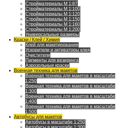
Стройматериалы M 1:87
Стройматериалы M 1:100
Стройматериалы M 1:120
Стройматериалы M 1:150
Стройматериалы M 1:160
Стройматериалы M 1:200
Универсальные размеры
Краски / Клей / Химия
Клей для макетирования
Ускорители и активаторы клея
Очистители
Пигменты для везеринга
Аэрозольные краски
Военная техника для макетов
Военная техника для макетов в масштабе
1:250
Военная техника для макетов в масштабе
1:300
Военная техника для макетов в масштабе
1:400
Военная техника для макетов в масштабе
1:500
Автобусы для макетов
Автобусы в масштабе 1:250
Автобусы в масштабе 1:300