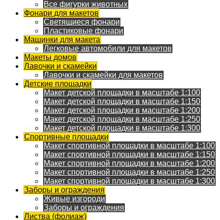
Все фигурки животных
Фонари для макетов
Светящиеся фонари
Пластиковые фонари
Машинки для макета
Легковые автомобили для макетов
Макеты домов
Лавочки и скамейки
Лавочки и скамейки для макетов
Детские площадки
Макет детской площадки в масштабе 1:100
Макет детской площадки в масштабе 1:150
Макет детской площадки в масштабе 1:200
Макет детской площадки в масштабе 1:250
Макет детской площадки в масштабе 1:300
Спортивные площадки
Макет спортивной площадки в масштабе 1:100
Макет спортивной площадки в масштабе 1:150
Макет спортивной площадки в масштабе 1:200
Макет спортивной площадки в масштабе 1:250
Макет спортивной площадки в масштабе 1:300
Заборы и ограждения
Живые изгороди
Заборы и ограждения
Листва (фолиаж)