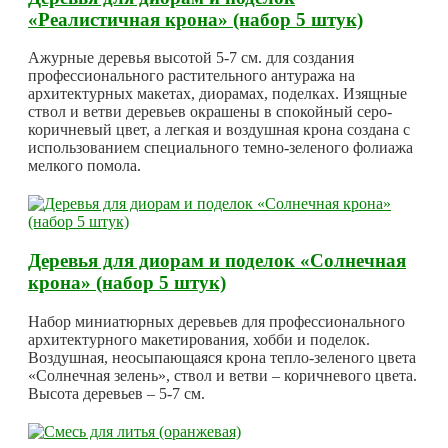
«Реалистичная крона» (набор 5 штук)
Ажурные деревья высотой 5-7 см. для создания
профессионального растительного антуража на
архитектурных макетах, диорамах, поделках. Изящные
ствол и ветви деревьев окрашены в спокойный серо-
коричневый цвет, а легкая и воздушная крона создана с
использованием специального темно-зеленого фолиажа
мелкого помола.
Деревья для диорам и поделок «Солнечная
крона» (набор 5 штук)
Набор миниатюрных деревьев для профессионального
архитектурного макетирования, хобби и поделок.
Воздушная, неосыпающаяся крона тепло-зеленого цвета
«Солнечная зелень», ствол и ветви – коричневого цвета.
Высота деревьев – 5-7 см.