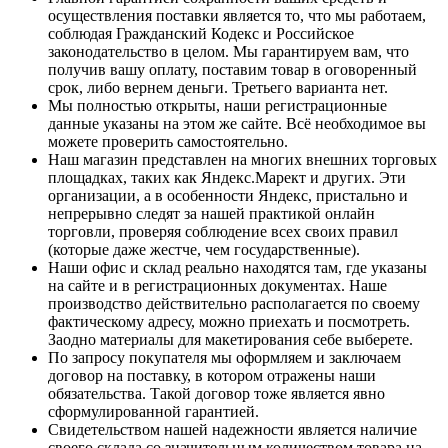
осуществления поставки является то, что мы работаем,
соблюдая Гражданский Кодекс и Российское
законодательство в целом. Мы гарантируем вам, что
получив вашу оплату, поставим товар в оговоренный
срок, либо вернем деньги. Третьего варианта нет.
Мы полностью открыты, наши регистрационные
данные указаны на этом же сайте. Всё необходимое вы
можете проверить самостоятельно.
Наш магазин представлен на многих внешних торговых
площадках, таких как Яндекс.Марект и других. Эти
организации, а в особенности Яндекс, пристально и
непрерывно следят за нашей практикой онлайн
торговли, проверяя соблюдение всех своих правил
(которые даже жестче, чем государственные).
Наши офис и склад реально находятся там, где указаны
на сайте и в регистрационных документах. Наше
производство действительно располагается по своему
фактическому адресу, можно приехать и посмотреть.
Заодно материалы для макетирования себе выберете.
По запросу покупателя мы оформляем и заключаем
договор на поставку, в котором отражены наши
обязательства. Такой договор тоже является явно
сформулированной гарантией.
Свидетельством нашей надежности является наличие
своего склада со значительным количеством товара на