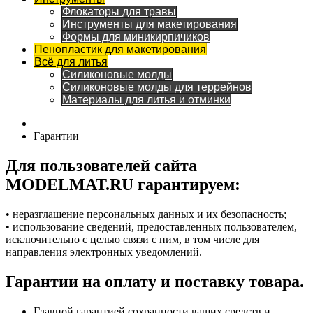
Флокаторы для травы
Инструменты для макетирования
Формы для миникирпичиков
Пенопластик для макетирования
Всё для литья
Силиконовые молды
Силиконовые молды для террейнов
Материалы для литья и отминки
Гарантии
Для пользователей сайта
MODELMAT.RU гарантируем:
• неразглашение персональных данных и их безопасность;
• использование сведений, предоставленных пользователем,
исключительно с целью связи с ним, в том числе для
направления электронных уведомлений.
Гарантии на оплату и поставку товара.
Главной гарантией сохранности ваших средств и