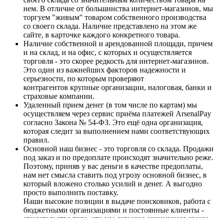
нем. В отличие от большинства интернет-магазинов, мы
торгуем "живым" товаром собственного производства
со своего склада. Наличие представлено на этом же
сайте, в карточке каждого конкретного товара.
Наличие собственной и арендованной площади, причем
и на склад, и на офис, с которых и осуществляется
торговля - это скорее редкость для интернет-магазинов.
Это один из важнейших факторов надежности и
серьезности, по которым проверяют
контрагентов крупные организации, налоговая, банки и
страховые компании.
Удаленный прием денег (в том числе по картам) мы
осуществляем через сервис приёма платежей ArsenalPay
согласно Закона № 54-ФЗ. Это ещё одна организация,
которая следит за выполнением нами соответствующих
правил.
Основной наш бизнес - это торговля со склада. Продажи
под заказ и по предоплате происходят значительно реже.
Поэтому, приняв у вас деньги в качестве предоплаты,
нам нет смысла ставить под угрозу основной бизнес, в
который вложено столько усилий и денег. А выгодно
просто выполнить поставку.
Наши высокие позиции в выдаче поисковиков, работа с
бюджетными организациями и постоянные клиенты -