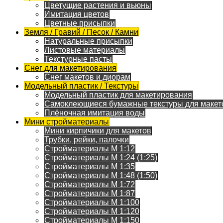
Цветущие растения и вьюны
Имитация цветов
Цветные присыпки
Земля / Гравий / Песок / Камни
Натуральные присыпки
Листовые материалы
Текстурные пасты
Снег для макетирования
Снег макетов и диорам
Модельный пластик / Текстуры
Модельный пластик для макетирования
Самоклеющиеся бумажные текстуры для макет
Плёночная имитация воды
Мини стройматериалы
Мини кирпичики для макетов
Трубки, рейки, палочки
Стройматериалы M 1:12
Стройматериалы M 1:24 (1:25)
Стройматериалы M 1:35
Стройматериалы M 1:48 (1:50)
Стройматериалы M 1:72
Стройматериалы M 1:87
Стройматериалы M 1:100
Стройматериалы M 1:120
Стройматериалы M 1:150