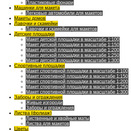
Пластиковые фонари
Машинки для макета
Легковые автомобили для макетов
Макеты домов
Лавочки и скамейки
Лавочки и скамейки для макетов
Детские площадки
Макет детской площадки в масштабе 1:100
Макет детской площадки в масштабе 1:150
Макет детской площадки в масштабе 1:200
Макет детской площадки в масштабе 1:250
Макет детской площадки в масштабе 1:300
Спортивные площадки
Макет спортивной площадки в масштабе 1:100
Макет спортивной площадки в масштабе 1:150
Макет спортивной площадки в масштабе 1:200
Макет спортивной площадки в масштабе 1:250
Макет спортивной площадки в масштабе 1:300
Заборы и ограждения
Живые изгороди
Заборы и ограждения
Листва (фолиаж)
Лиственные и хвойные маты
Листва для макетов
Цветы