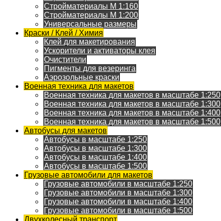
Стройматериалы M 1:160
Стройматериалы M 1:200
Универсальные размеры
Краски / Клей / Химия
Клей для макетирования
Ускорители и активаторы клея
Очистители
Пигменты для везеринга
Аэрозольные краски
Военная техника для макетов
Военная техника для макетов в масштабе 1:250
Военная техника для макетов в масштабе 1:300
Военная техника для макетов в масштабе 1:400
Военная техника для макетов в масштабе 1:500
Автобусы для макетов
Автобусы в масштабе 1:250
Автобусы в масштабе 1:300
Автобусы в масштабе 1:400
Автобусы в масштабе 1:500
Грузовые автомобили для макетов
Грузовые автомобили в масштабе 1:250
Грузовые автомобили в масштабе 1:300
Грузовые автомобили в масштабе 1:400
Грузовые автомобили в масштабе 1:500
Двухколесный транспорт