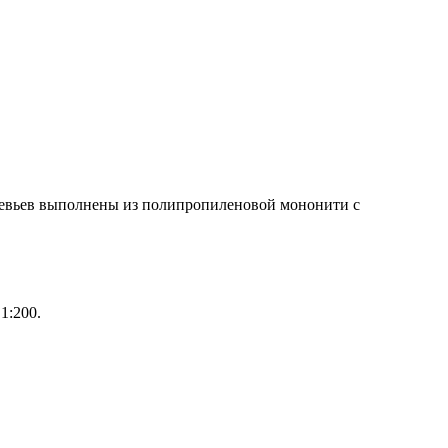
деревьев выполнены из полипропиленовой мононити с
1:200.