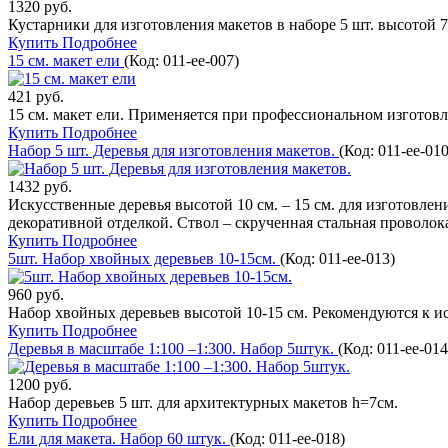
1320 руб.
Кустарники для изготовления макетов в наборе 5 шт. высотой 7
Купить
Подробнее
15 см. макет ели
(Код:
011-ee-007
)
421 руб.
15 см. макет ели. Применяется при профессиональном изгото
Купить
Подробнее
Набор 5 шт. Деревья для изготовления макетов.
(Код:
011-ee-01
1432 руб.
Искусственные деревья высотой 10 см. – 15 см. для изготовл
декоративной отделкой. Ствол – скрученная стальная проволок
Купить
Подробнее
5шт. Набор хвойных деревьев 10-15см.
(Код:
011-ee-013
)
960 руб.
Набор хвойных деревьев высотой 10-15 см. Рекомендуются к исп
Купить
Подробнее
Деревья в масштабе 1:100 –1:300. Набор 5штук.
(Код:
011-ee-014
1200 руб.
Набор деревьев 5 шт. для архитектурных макетов h=7см.
Купить
Подробнее
Ели для макета. Набор 60 штук.
(Код:
011-ee-018
)