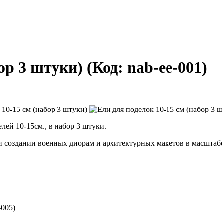
бор 3 штуки)
(Код:
nab-ee-001
)
ей 10-15см., в набор 3 штуки.
создании военных диорам и архитектурных макетов в масштабе 1:
-005
)