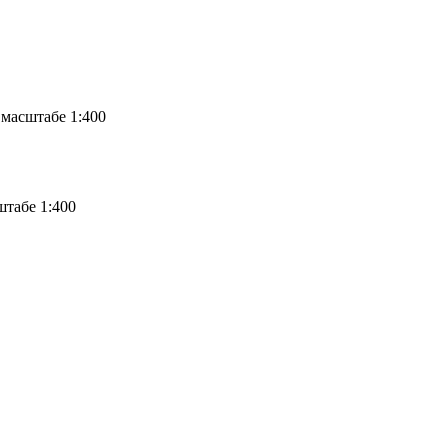
масштабе 1:400
табе 1:400