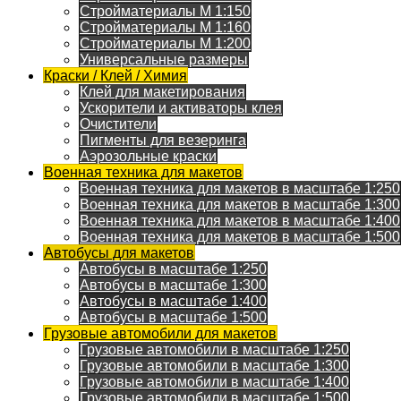
Стройматериалы M 1:150
Стройматериалы M 1:160
Стройматериалы M 1:200
Универсальные размеры
Краски / Клей / Химия
Клей для макетирования
Ускорители и активаторы клея
Очистители
Пигменты для везеринга
Аэрозольные краски
Военная техника для макетов
Военная техника для макетов в масштабе 1:250
Военная техника для макетов в масштабе 1:300
Военная техника для макетов в масштабе 1:400
Военная техника для макетов в масштабе 1:500
Автобусы для макетов
Автобусы в масштабе 1:250
Автобусы в масштабе 1:300
Автобусы в масштабе 1:400
Автобусы в масштабе 1:500
Грузовые автомобили для макетов
Грузовые автомобили в масштабе 1:250
Грузовые автомобили в масштабе 1:300
Грузовые автомобили в масштабе 1:400
Грузовые автомобили в масштабе 1:500