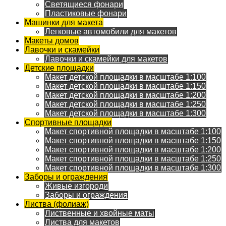
Светящиеся фонари
Пластиковые фонари
Машинки для макета
Легковые автомобили для макетов
Макеты домов
Лавочки и скамейки
Лавочки и скамейки для макетов
Детские площадки
Макет детской площадки в масштабе 1:100
Макет детской площадки в масштабе 1:150
Макет детской площадки в масштабе 1:200
Макет детской площадки в масштабе 1:250
Макет детской площадки в масштабе 1:300
Спортивные площадки
Макет спортивной площадки в масштабе 1:100
Макет спортивной площадки в масштабе 1:150
Макет спортивной площадки в масштабе 1:200
Макет спортивной площадки в масштабе 1:250
Макет спортивной площадки в масштабе 1:300
Заборы и ограждения
Живые изгороди
Заборы и ограждения
Листва (фолиаж)
Лиственные и хвойные маты
Листва для макетов