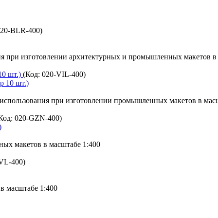
020-BLR-400
)
я при изготовлении архитектурных и промышленных макетов в 
10 шт.)
(Код:
020-VIL-400
)
спользования при изготовлении промышленных макетов в масш
Код:
020-GZN-400
)
ых макетов в масштабе 1:400
VL-400
)
в масштабе 1:400