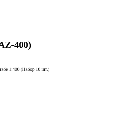
AZ-400
)