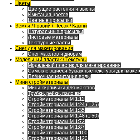
Цветы
Цветущие растения и вьюны
Имитация цветов
Цветные присыпки
Земля / Гравий / Песок / Камни
Натуральные присыпки
Листовые материалы
Текстурные пасты
Снег для макетирования
Снег макетов и диорам
Модельный пластик / Текстуры
Модельный пластик для макетирования
Самоклеющиеся бумажные текстуры для макет
Плёночная имитация воды
Мини стройматериалы
Мини кирпичики для макетов
Трубки, рейки, палочки
Стройматериалы M 1:12
Стройматериалы M 1:24 (1:25)
Стройматериалы M 1:35
Стройматериалы M 1:48 (1:50)
Стройматериалы M 1:72
Стройматериалы M 1:87
Стройматериалы M 1:100
Стройматериалы M 1:120