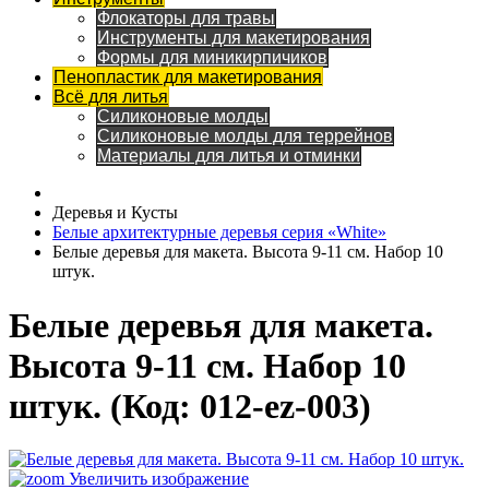
Флокаторы для травы
Инструменты для макетирования
Формы для миникирпичиков
Пенопластик для макетирования
Всё для литья
Силиконовые молды
Силиконовые молды для террейнов
Материалы для литья и отминки
Деревья и Кусты
Белые архитектурные деревья серия «White»
Белые деревья для макета. Высота 9-11 см. Набор 10
штук.
Белые деревья для макета.
Высота 9-11 см. Набор 10
штук.
(Код:
012-ez-003
)
Увеличить изображение