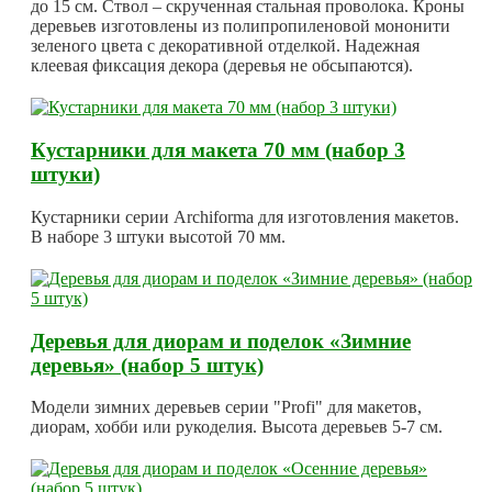
до 15 см. Ствол – скрученная стальная проволока. Кроны
деревьев изготовлены из полипропиленовой мононити
зеленого цвета с декоративной отделкой. Надежная
клеевая фиксация декора (деревья не обсыпаются).
Кустарники для макета 70 мм (набор 3
штуки)
Кустарники серии Archiforma для изготовления макетов.
В наборе 3 штуки высотой 70 мм.
Деревья для диорам и поделок «Зимние
деревья» (набор 5 штук)
Модели зимних деревьев серии "Profi" для макетов,
диорам, хобби или рукоделия. Высота деревьев 5-7 см.