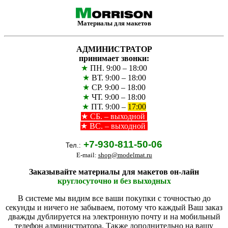
Материалы для макетов
АДМИНИСТРАТОР
принимает звонки:
★
ПН. 9:00 – 18:00
★
ВТ. 9:00 – 18:00
★
СР. 9:00 – 18:00
★
ЧТ. 9:00 – 18:00
★
ПТ. 9:00 –
17:00
★
СБ. – выходной
★ ВС. – выходной
+7-930-811-50-06
Тел.:
E-mail:
shop@modelmat.ru
Заказывайте материалы для макетов он-лайн
круглосуточно и без выходных
В системе мы видим все ваши покупки с точностью до
секунды и ничего не забываем, потому что каждый Ваш заказ
дважды дублируется на электронную почту и на мобильный
телефон администратора. Также дополнительно на вашу