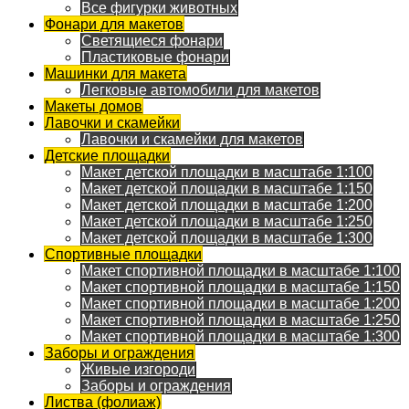
Все фигурки животных
Фонари для макетов
Светящиеся фонари
Пластиковые фонари
Машинки для макета
Легковые автомобили для макетов
Макеты домов
Лавочки и скамейки
Лавочки и скамейки для макетов
Детские площадки
Макет детской площадки в масштабе 1:100
Макет детской площадки в масштабе 1:150
Макет детской площадки в масштабе 1:200
Макет детской площадки в масштабе 1:250
Макет детской площадки в масштабе 1:300
Спортивные площадки
Макет спортивной площадки в масштабе 1:100
Макет спортивной площадки в масштабе 1:150
Макет спортивной площадки в масштабе 1:200
Макет спортивной площадки в масштабе 1:250
Макет спортивной площадки в масштабе 1:300
Заборы и ограждения
Живые изгороди
Заборы и ограждения
Листва (фолиаж)