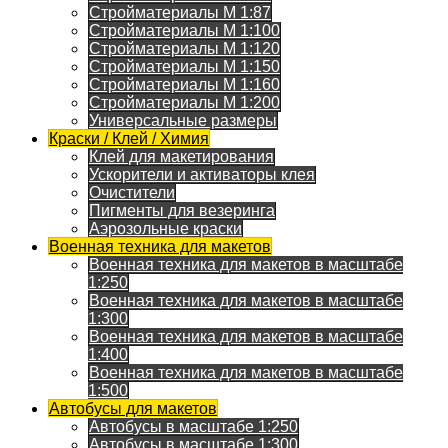
Стройматериалы M 1:87
Стройматериалы M 1:100
Стройматериалы M 1:120
Стройматериалы M 1:150
Стройматериалы M 1:160
Стройматериалы M 1:200
Универсальные размеры
Краски / Клей / Химия
Клей для макетирования
Ускорители и активаторы клея
Очистители
Пигменты для везеринга
Аэрозольные краски
Военная техника для макетов
Военная техника для макетов в масштабе
1:250
Военная техника для макетов в масштабе
1:300
Военная техника для макетов в масштабе
1:400
Военная техника для макетов в масштабе
1:500
Автобусы для макетов
Автобусы в масштабе 1:250
Автобусы в масштабе 1:300