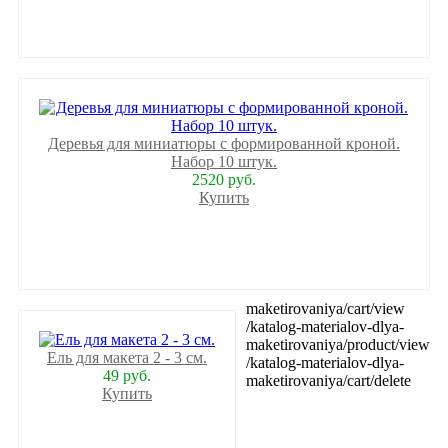
Деревья для миниатюры с формированной кроной.
Набор 10 штук.
2520 руб.
Купить
maketirovaniya/cart/view
/katalog-materialov-dlya-
maketirovaniya/product/view
Ель для макета 2 - 3 см.
/katalog-materialov-dlya-
49 руб.
maketirovaniya/cart/delete
Купить