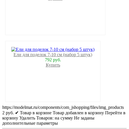
Ели для поделок 7-10 см (набор 5 штук)
792 руб.
Купить
https://modelmat.ru/components/com_jshopping/files/img_products
2
руб.
✔ Товар в корзине
Товар добавлен в корзину
Перейти в
корзину
Удалить
Товаров:
на сумму
Не заданы
дополнительные параметры