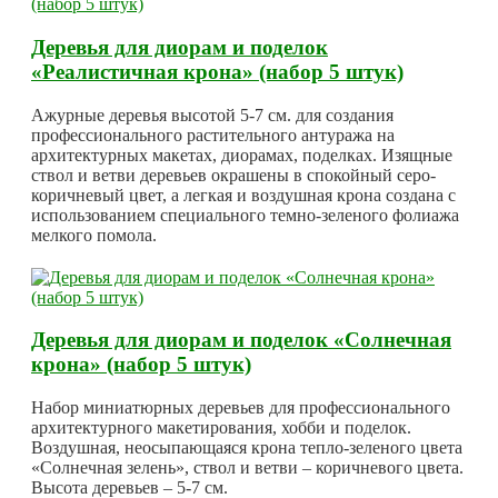
Деревья для диорам и поделок
«Реалистичная крона» (набор 5 штук)
Ажурные деревья высотой 5-7 см. для создания
профессионального растительного антуража на
архитектурных макетах, диорамах, поделках. Изящные
ствол и ветви деревьев окрашены в спокойный серо-
коричневый цвет, а легкая и воздушная крона создана с
использованием специального темно-зеленого фолиажа
мелкого помола.
Деревья для диорам и поделок «Солнечная
крона» (набор 5 штук)
Набор миниатюрных деревьев для профессионального
архитектурного макетирования, хобби и поделок.
Воздушная, неосыпающаяся крона тепло-зеленого цвета
«Солнечная зелень», ствол и ветви – коричневого цвета.
Высота деревьев – 5-7 см.