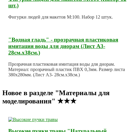
шт.)
Фигурки людей для макетов М:100. Набор 12 штук.
"Водная гладь" - прозрачная пластиковая
имитация воды для диорам (Лист А3-
28см.х38см.)
Прозрачная пластиковая имитация воды для диорам.
Материал: прозрачный пластик ПВХ 0,3мм. Размер листа
380х280мм. (Лист А3- 28см.х38см.)
Новое в разделе "Материалы для
моделирования" ★★★
Высокие пучки травы "Натуральный