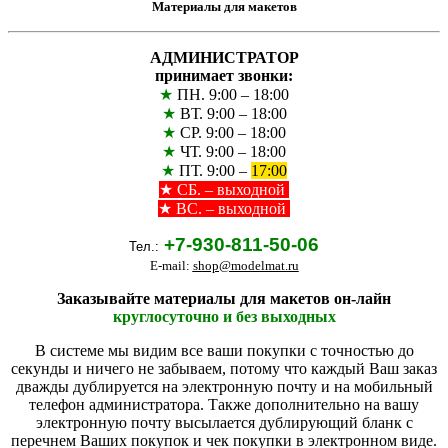
Материалы для макетов
АДМИНИСТРАТОР
принимает звонки:
★
ПН. 9:00 – 18:00
★
ВТ. 9:00 – 18:00
★
СР. 9:00 – 18:00
★
ЧТ. 9:00 – 18:00
★
ПТ. 9:00 –
17:00
★
СБ. – выходной
★ ВС. – выходной
+7-930-811-50-06
Тел.:
E-mail:
shop@modelmat.ru
Заказывайте материалы для макетов он-лайн
круглосуточно и без выходных
В системе мы видим все ваши покупки с точностью до
секунды и ничего не забываем, потому что каждый Ваш заказ
дважды дублируется на электронную почту и на мобильный
телефон администратора. Также дополнительно на вашу
электронную почту высылается дублирующий бланк с
перечнем Ваших покупок и чек покупки в электронном виде.