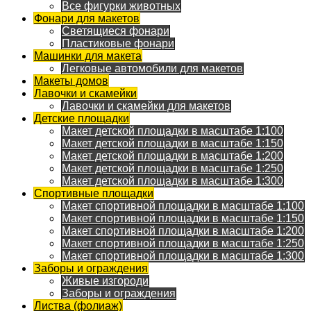
Все фигурки животных
Фонари для макетов
Светящиеся фонари
Пластиковые фонари
Машинки для макета
Легковые автомобили для макетов
Макеты домов
Лавочки и скамейки
Лавочки и скамейки для макетов
Детские площадки
Макет детской площадки в масштабе 1:100
Макет детской площадки в масштабе 1:150
Макет детской площадки в масштабе 1:200
Макет детской площадки в масштабе 1:250
Макет детской площадки в масштабе 1:300
Спортивные площадки
Макет спортивной площадки в масштабе 1:100
Макет спортивной площадки в масштабе 1:150
Макет спортивной площадки в масштабе 1:200
Макет спортивной площадки в масштабе 1:250
Макет спортивной площадки в масштабе 1:300
Заборы и ограждения
Живые изгороди
Заборы и ограждения
Листва (фолиаж)