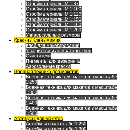
Стройматериалы M 1:87
Стройматериалы M 1:100
Стройматериалы M 1:120
Стройматериалы M 1:150
Стройматериалы M 1:160
Стройматериалы M 1:200
Универсальные размеры
Краски / Клей / Химия
Клей для макетирования
Ускорители и активаторы клея
Очистители
Пигменты для везеринга
Аэрозольные краски
Военная техника для макетов
Военная техника для макетов в масштабе
1:250
Военная техника для макетов в масштабе
1:300
Военная техника для макетов в масштабе
1:400
Военная техника для макетов в масштабе
1:500
Автобусы для макетов
Автобусы в масштабе 1:250
Автобусы в масштабе 1:300