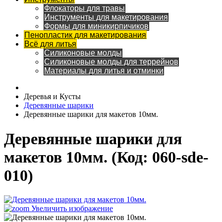
Флокаторы для травы
Инструменты для макетирования
Формы для миникирпичиков
Пенопластик для макетирования
Всё для литья
Силиконовые молды
Силиконовые молды для террейнов
Материалы для литья и отминки
Деревья и Кусты
Деревянные шарики
Деревянные шарики для макетов 10мм.
Деревянные шарики для
макетов 10мм.
(Код:
060-sde-
010
)
Увеличить изображение