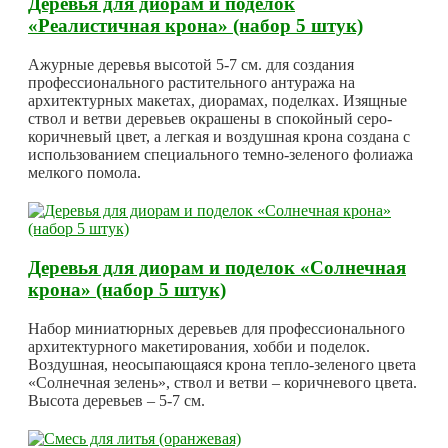
Деревья для диорам и поделок
«Реалистичная крона» (набор 5 штук)
Ажурные деревья высотой 5-7 см. для создания
профессионального растительного антуража на
архитектурных макетах, диорамах, поделках. Изящные
ствол и ветви деревьев окрашены в спокойный серо-
коричневый цвет, а легкая и воздушная крона создана с
использованием специального темно-зеленого фолиажа
мелкого помола.
Деревья для диорам и поделок «Солнечная
крона» (набор 5 штук)
Набор миниатюрных деревьев для профессионального
архитектурного макетирования, хобби и поделок.
Воздушная, неосыпающаяся крона тепло-зеленого цвета
«Солнечная зелень», ствол и ветви – коричневого цвета.
Высота деревьев – 5-7 см.