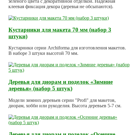
зеленого цвета с декоративной отделкой. Надежная
клеевая фиксация декора (деревья не обсыпаются).
Кустарники для макета 70 мм (набор 3
штуки)
Кустарники серии Archiforma для изготовления макетов.
В наборе 3 штуки высотой 70 мм.
Деревья для диорам и поделок «Зимние
деревья» (набор 5 штук)
Модели зимних деревьев серии "Profi" для макетов,
диорам, хобби или рукоделия. Высота деревьев 5-7 см.
Деревья для диорам и поделок «Осенние