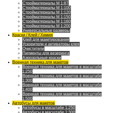
Стройматериалы M 1:87
Стройматериалы M 1:100
Стройматериалы M 1:120
Стройматериалы M 1:150
Стройматериалы M 1:160
Стройматериалы M 1:200
Универсальные размеры
Краски / Клей / Химия
Клей для макетирования
Ускорители и активаторы клея
Очистители
Пигменты для везеринга
Аэрозольные краски
Военная техника для макетов
Военная техника для макетов в масштабе
1:250
Военная техника для макетов в масштабе
1:300
Военная техника для макетов в масштабе
1:400
Военная техника для макетов в масштабе
1:500
Автобусы для макетов
Автобусы в масштабе 1:250
Автобусы в масштабе 1:300