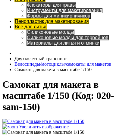
Флокаторы для травы
Инструменты для макетирования
Формы для миникирпичиков
Пенопластик для макетирования
Всё для литья
Силиконовые молды
Силиконовые молды для террейнов
Материалы для литья и отминки
Двухколесный транспорт
Велосипеды/мотоциклы/самокаты для макетов
Самокат для макета в масштабе 1/150
Самокат для макета в
масштабе 1/150
(Код:
020-
sam-150
)
Увеличить изображение