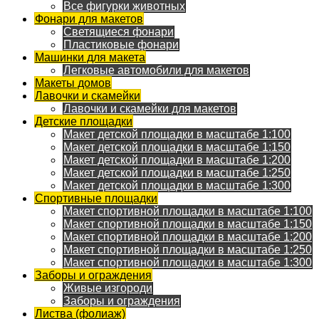
Все фигурки животных
Фонари для макетов
Светящиеся фонари
Пластиковые фонари
Машинки для макета
Легковые автомобили для макетов
Макеты домов
Лавочки и скамейки
Лавочки и скамейки для макетов
Детские площадки
Макет детской площадки в масштабе 1:100
Макет детской площадки в масштабе 1:150
Макет детской площадки в масштабе 1:200
Макет детской площадки в масштабе 1:250
Макет детской площадки в масштабе 1:300
Спортивные площадки
Макет спортивной площадки в масштабе 1:100
Макет спортивной площадки в масштабе 1:150
Макет спортивной площадки в масштабе 1:200
Макет спортивной площадки в масштабе 1:250
Макет спортивной площадки в масштабе 1:300
Заборы и ограждения
Живые изгороди
Заборы и ограждения
Листва (фолиаж)