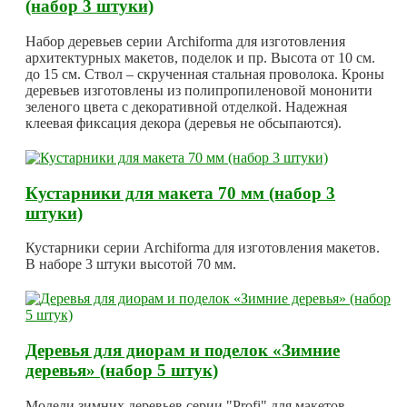
(набор 3 штуки)
Набор деревьев серии Archiforma для изготовления
архитектурных макетов, поделок и пр. Высота от 10 см.
до 15 см. Ствол – скрученная стальная проволока. Кроны
деревьев изготовлены из полипропиленовой мононити
зеленого цвета с декоративной отделкой. Надежная
клеевая фиксация декора (деревья не обсыпаются).
Кустарники для макета 70 мм (набор 3
штуки)
Кустарники серии Archiforma для изготовления макетов.
В наборе 3 штуки высотой 70 мм.
Деревья для диорам и поделок «Зимние
деревья» (набор 5 штук)
Модели зимних деревьев серии "Profi" для макетов,