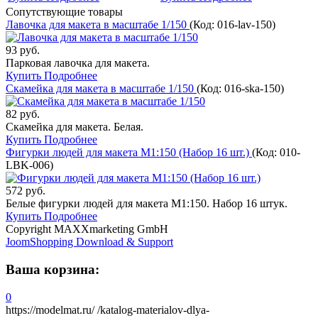
Сопутствующие товары
Лавочка для макета в масштабе 1/150
(Код:
016-lav-150
)
93 руб.
Парковая лавочка для макета.
Купить
Подробнее
Скамейка для макета в масштабе 1/150
(Код:
016-ska-150
)
82 руб.
Скамейка для макета. Белая.
Купить
Подробнее
Фигурки людей для макета М1:150 (Набор 16 шт.)
(Код:
010-
LBK-006
)
572 руб.
Белые фигурки людей для макета М1:150. Набор 16 штук.
Купить
Подробнее
Copyright MAXXmarketing GmbH
JoomShopping Download & Support
Ваша корзина:
0
https://modelmat.ru/
/katalog-materialov-dlya-