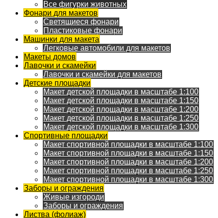
Все фигурки животных
Фонари для макетов
Светящиеся фонари
Пластиковые фонари
Машинки для макета
Легковые автомобили для макетов
Макеты домов
Лавочки и скамейки
Лавочки и скамейки для макетов
Детские площадки
Макет детской площадки в масштабе 1:100
Макет детской площадки в масштабе 1:150
Макет детской площадки в масштабе 1:200
Макет детской площадки в масштабе 1:250
Макет детской площадки в масштабе 1:300
Спортивные площадки
Макет спортивной площадки в масштабе 1:100
Макет спортивной площадки в масштабе 1:150
Макет спортивной площадки в масштабе 1:200
Макет спортивной площадки в масштабе 1:250
Макет спортивной площадки в масштабе 1:300
Заборы и ограждения
Живые изгороди
Заборы и ограждения
Листва (фолиаж)