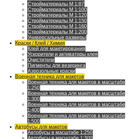
Стройматериалы M 1:87
Стройматериалы M 1:100
Стройматериалы M 1:120
Стройматериалы M 1:150
Стройматериалы M 1:160
Стройматериалы M 1:200
Универсальные размеры
Краски / Клей / Химия
Клей для макетирования
Ускорители и активаторы клея
Очистители
Пигменты для везеринга
Аэрозольные краски
Военная техника для макетов
Военная техника для макетов в масштабе
1:250
Военная техника для макетов в масштабе
1:300
Военная техника для макетов в масштабе
1:400
Военная техника для макетов в масштабе
1:500
Автобусы для макетов
Автобусы в масштабе 1:250
Автобусы в масштабе 1:300