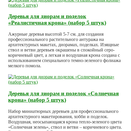
Деревья для диорам и поделок
«Реалистичная крона» (набор 5 штук)
Ажурные деревья высотой 5-7 см. для создания
профессионального растительного антуража на
архитектурных макетах, диорамах, поделках. Изящные
ствол и ветви деревьев окрашены в спокойный серо-
коричневый цвет, а легкая и воздушная крона создана с
использованием специального темно-зеленого фолиажа
мелкого помола.
Деревья для диорам и поделок «Солнечная
крона» (набор 5 штук)
Набор миниатюрных деревьев для профессионального
архитектурного макетирования, хобби и поделок.
Воздушная, неосыпающаяся крона тепло-зеленого цвета
«Солнечная зелень», ствол и ветви – коричневого цвета.