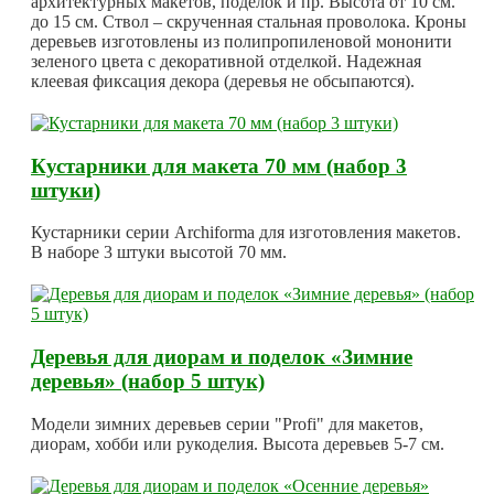
архитектурных макетов, поделок и пр. Высота от 10 см.
до 15 см. Ствол – скрученная стальная проволока. Кроны
деревьев изготовлены из полипропиленовой мононити
зеленого цвета с декоративной отделкой. Надежная
клеевая фиксация декора (деревья не обсыпаются).
Кустарники для макета 70 мм (набор 3
штуки)
Кустарники серии Archiforma для изготовления макетов.
В наборе 3 штуки высотой 70 мм.
Деревья для диорам и поделок «Зимние
деревья» (набор 5 штук)
Модели зимних деревьев серии "Profi" для макетов,
диорам, хобби или рукоделия. Высота деревьев 5-7 см.