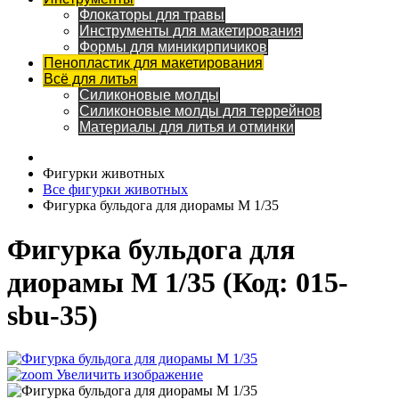
Флокаторы для травы
Инструменты для макетирования
Формы для миникирпичиков
Пенопластик для макетирования
Всё для литья
Силиконовые молды
Силиконовые молды для террейнов
Материалы для литья и отминки
Фигурки животных
Все фигурки животных
Фигурка бульдога для диорамы М 1/35
Фигурка бульдога для
диорамы М 1/35
(Код:
015-
sbu-35
)
Увеличить изображение