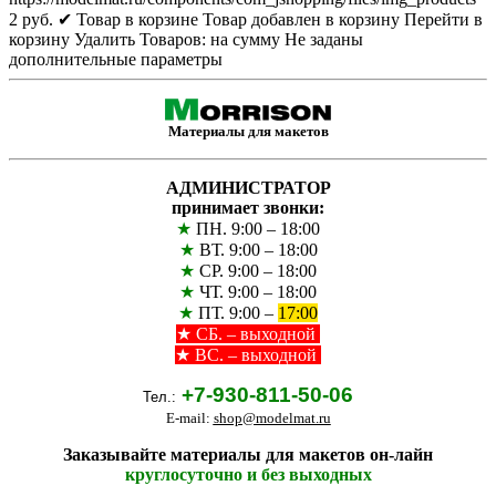
2
руб.
✔ Товар в корзине
Товар добавлен в корзину
Перейти в
корзину
Удалить
Товаров:
на сумму
Не заданы
дополнительные параметры
Материалы для макетов
АДМИНИСТРАТОР
принимает звонки:
★
ПН. 9:00 – 18:00
★
ВТ. 9:00 – 18:00
★
СР. 9:00 – 18:00
★
ЧТ. 9:00 – 18:00
★
ПТ. 9:00 –
17:00
★
СБ. – выходной
★ ВС. – выходной
+7-930-811-50-06
Тел.:
E-mail:
shop@modelmat.ru
Заказывайте материалы для макетов он-лайн
круглосуточно и без выходных