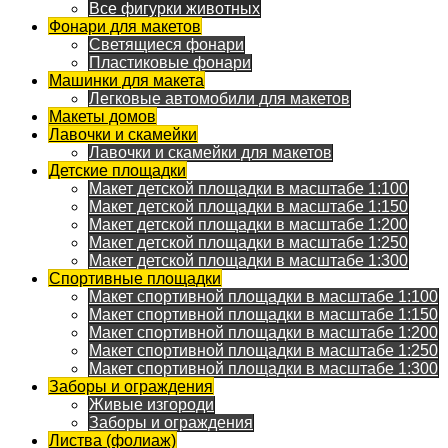
Все фигурки животных
Фонари для макетов
Светящиеся фонари
Пластиковые фонари
Машинки для макета
Легковые автомобили для макетов
Макеты домов
Лавочки и скамейки
Лавочки и скамейки для макетов
Детские площадки
Макет детской площадки в масштабе 1:100
Макет детской площадки в масштабе 1:150
Макет детской площадки в масштабе 1:200
Макет детской площадки в масштабе 1:250
Макет детской площадки в масштабе 1:300
Спортивные площадки
Макет спортивной площадки в масштабе 1:100
Макет спортивной площадки в масштабе 1:150
Макет спортивной площадки в масштабе 1:200
Макет спортивной площадки в масштабе 1:250
Макет спортивной площадки в масштабе 1:300
Заборы и ограждения
Живые изгороди
Заборы и ограждения
Листва (фолиаж)