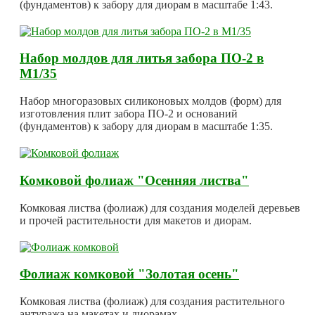
(фундаментов) к забору для диорам в масштабе 1:43.
Набор молдов для литья забора ПО-2 в
М1/35
Набор многоразовых силиконовых молдов (форм) для
изготовления плит забора ПО-2 и оснований
(фундаментов) к забору для диорам в масштабе 1:35.
Комковой фолиаж "Осенняя листва"
Комковая листва (фолиаж) для создания моделей деревьев
и прочей растительности для макетов и диорам.
Фолиаж комковой "Золотая осень"
Комковая листва (фолиаж) для создания растительного
антуража на макетах и диорамах.