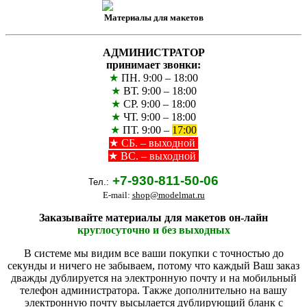
Материалы для макетов
АДМИНИСТРАТОР
принимает звонки:
★
ПН. 9:00 – 18:00
★
ВТ. 9:00 – 18:00
★
СР. 9:00 – 18:00
★
ЧТ. 9:00 – 18:00
★
ПТ. 9:00 –
17:00
★
СБ. – выходной
★ ВС. – выходной
+7-930-811-50-06
Тел.:
E-mail:
shop@modelmat.ru
Заказывайте материалы для макетов он-лайн
круглосуточно и без выходных
В системе мы видим все ваши покупки с точностью до
секунды и ничего не забываем, потому что каждый Ваш заказ
дважды дублируется на электронную почту и на мобильный
телефон администратора. Также дополнительно на вашу
электронную почту высылается дублирующий бланк с