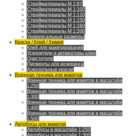
Стройматериалы M 1:87
Стройматериалы M 1:100
Стройматериалы M 1:120
Стройматериалы M 1:150
Стройматериалы M 1:160
Стройматериалы M 1:200
Универсальные размеры
Краски / Клей / Химия
Клей для макетирования
Ускорители и активаторы клея
Очистители
Пигменты для везеринга
Аэрозольные краски
Военная техника для макетов
Военная техника для макетов в масштабе
1:250
Военная техника для макетов в масштабе
1:300
Военная техника для макетов в масштабе
1:400
Военная техника для макетов в масштабе
1:500
Автобусы для макетов
Автобусы в масштабе 1:250
Автобусы в масштабе 1:300