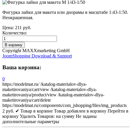
Фигурка лайки для макета или диорамы в масштабе 1:43-1:50.
Неокрашенная.
Цена:
211 руб.
Количество:
Copyright MAXXmarketing GmbH
JoomShopping Download & Support
Ваша корзина:
0
https://modelmat.ru/
/katalog-materialov-dlya-
maketirovaniya/cart/view
/katalog-materialov-dlya-
maketirovaniya/product/view
/katalog-materialov-dlya-
maketirovaniya/cart/delete
https://modelmat.ru/components/com_jshopping/files/img_products
2
руб.
✔ Товар в корзине
Товар добавлен в корзину
Перейти в
корзину
Удалить
Товаров:
на сумму
Не заданы
дополнительные параметры