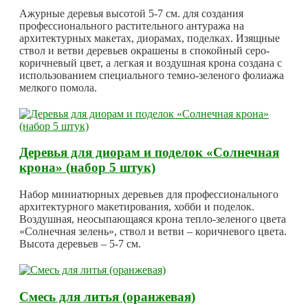
Ажурные деревья высотой 5-7 см. для создания
профессионального растительного антуража на
архитектурных макетах, диорамах, поделках. Изящные
ствол и ветви деревьев окрашены в спокойный серо-
коричневый цвет, а легкая и воздушная крона создана с
использованием специального темно-зеленого фолиажа
мелкого помола.
Деревья для диорам и поделок «Солнечная
крона» (набор 5 штук)
Набор миниатюрных деревьев для профессионального
архитектурного макетирования, хобби и поделок.
Воздушная, неосыпающаяся крона тепло-зеленого цвета
«Солнечная зелень», ствол и ветви – коричневого цвета.
Высота деревьев – 5-7 см.
Смесь для литья (оранжевая)