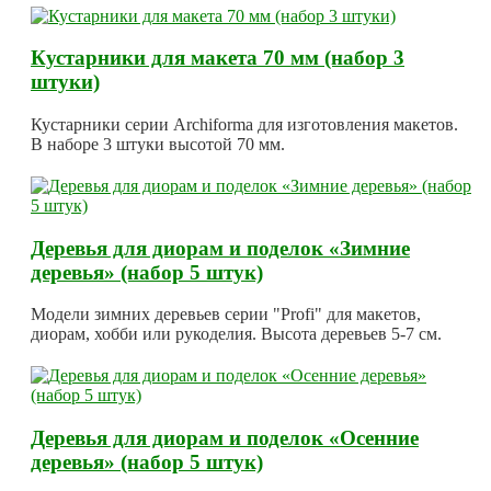
Кустарники для макета 70 мм (набор 3
штуки)
Кустарники серии Archiforma для изготовления макетов.
В наборе 3 штуки высотой 70 мм.
Деревья для диорам и поделок «Зимние
деревья» (набор 5 штук)
Модели зимних деревьев серии "Profi" для макетов,
диорам, хобби или рукоделия. Высота деревьев 5-7 см.
Деревья для диорам и поделок «Осенние
деревья» (набор 5 штук)