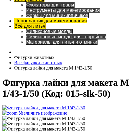
Флокаторы для травы
Инструменты для макетирования
Формы для миникирпичиков
Пенопластик для макетирования
Всё для литья
Силиконовые молды
Силиконовые молды для террейнов
Материалы для литья и отминки
Фигурки животных
Все фигурки животных
Фигурка лайки для макета М 1/43-1/50
Фигурка лайки для макета М
1/43-1/50
(Код:
015-slk-50
)
Увеличить изображение