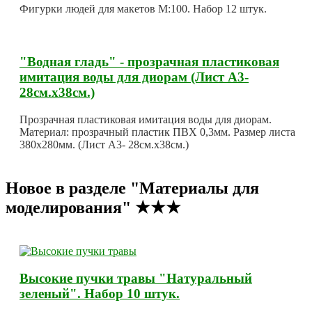
Фигурки людей для макетов М:100. Набор 12 штук.
"Водная гладь" - прозрачная пластиковая
имитация воды для диорам (Лист А3-
28см.х38см.)
Прозрачная пластиковая имитация воды для диорам.
Материал: прозрачный пластик ПВХ 0,3мм. Размер листа
380х280мм. (Лист А3- 28см.х38см.)
Новое в разделе "Материалы для
моделирования" ★★★
Высокие пучки травы "Натуральный
зеленый". Набор 10 штук.