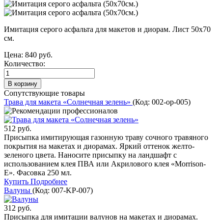
Имитация серого асфальта для макетов и диорам. Лист 50х70
см.
Цена:
840 руб.
Количество:
Сопутствующие товары
Трава для макета «Солнечная зелень»
(Код:
002-op-005
)
512 руб.
Присыпка имитирующая газонную траву сочного травяного
покрытия на макетах и диорамах. Яркий оттенок желто-
зеленого цвета. Наносите присыпку на ландшафт с
использованием клея ПВА или Акрилового клея «Morrison-
E». Фасовка 250 мл.
Купить
Подробнее
Валуны
(Код:
007-KP-007
)
312 руб.
Присыпка для имитации валунов на макетах и диорамах.