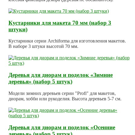
Кустарники для макета 70 мм (набор 3
штуки)
Кустарники серии Archiforma для изготовления макетов.
В наборе 3 штуки высотой 70 мм.
Деревья для диорам и поделок «Зимние
деревья» (набор 5 штук)
Модели зимних деревьев серии "Profi" для макетов,
диорам, хобби или рукоделия. Высота деревьев 5-7 см.
Деревья для диорам и поделок «Осенние
деревья» (набор 5 штук)