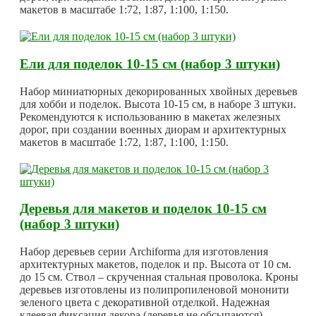
макетов в масштабе 1:72, 1:87, 1:100, 1:150.
Ели для поделок 10-15 см (набор 3 штуки)
Набор миниатюрных декорированных хвойных деревьев
для хобби и поделок. Высота 10-15 см, в наборе 3 штуки.
Рекомендуются к использованию в макетах железных
дорог, при создании военных диорам и архитектурных
макетов в масштабе 1:72, 1:87, 1:100, 1:150.
Деревья для макетов и поделок 10-15 см
(набор 3 штуки)
Набор деревьев серии Archiforma для изготовления
архитектурных макетов, поделок и пр. Высота от 10 см.
до 15 см. Ствол – скрученная стальная проволока. Кроны
деревьев изготовлены из полипропиленовой мононити
зеленого цвета с декоративной отделкой. Надежная
клеевая фиксация декора (деревья не обсыпаются).