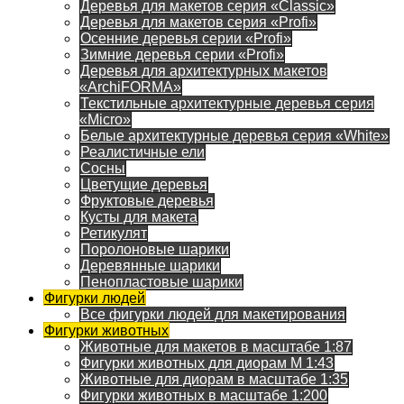
Деревья для макетов серия «Classic»
Деревья для макетов серия «Profi»
Осенние деревья серии «Profi»
Зимние деревья серии «Profi»
Деревья для архитектурных макетов
«ArchiFORMA»
Текстильные архитектурные деревья серия
«Micro»
Белые архитектурные деревья серия «White»
Реалистичные ели
Сосны
Цветущие деревья
Фруктовые деревья
Кусты для макета
Ретикулят
Поролоновые шарики
Деревянные шарики
Пенопластовые шарики
Фигурки людей
Все фигурки людей для макетирования
Фигурки животных
Животные для макетов в масштабе 1:87
Фигурки животных для диорам М 1:43
Животные для диорам в масштабе 1:35
Фигурки животных в масштабе 1:200