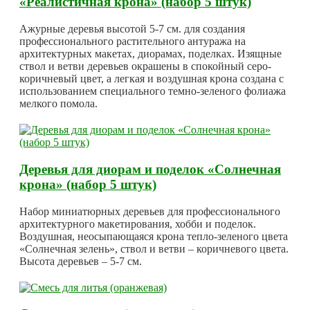
«Реалистичная крона» (набор 5 штук)
Ажурные деревья высотой 5-7 см. для создания
профессионального растительного антуража на
архитектурных макетах, диорамах, поделках. Изящные
ствол и ветви деревьев окрашены в спокойный серо-
коричневый цвет, а легкая и воздушная крона создана с
использованием специального темно-зеленого фолиажа
мелкого помола.
Деревья для диорам и поделок «Солнечная
крона» (набор 5 штук)
Набор миниатюрных деревьев для профессионального
архитектурного макетирования, хобби и поделок.
Воздушная, неосыпающаяся крона тепло-зеленого цвета
«Солнечная зелень», ствол и ветви – коричневого цвета.
Высота деревьев – 5-7 см.