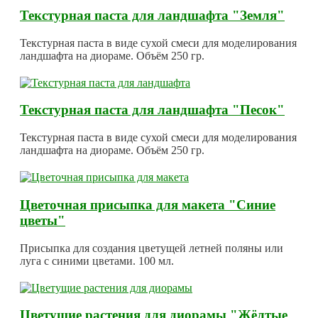
Текстурная паста для ландшафта "Земля"
Текстурная паста в виде сухой смеси для моделирования
ландшафта на диораме. Объём 250 гр.
Текстурная паста для ландшафта "Песок"
Текстурная паста в виде сухой смеси для моделирования
ландшафта на диораме. Объём 250 гр.
Цветочная присыпка для макета "Синие
цветы"
Присыпка для создания цветущей летней поляны или
луга с синими цветами. 100 мл.
Цветущие растения для диорамы "Жёлтые