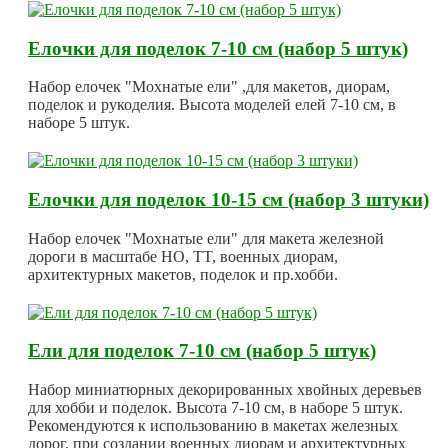
Елочки для поделок 7-10 см (набор 5 штук)
Набор елочек "Мохнатые ели" ,для макетов, диорам,
поделок и рукоделия. Высота моделей елей 7-10 см, в
наборе 5 штук.
Елочки для поделок 10-15 см (набор 3 штуки)
Набор елочек "Мохнатые ели" для макета железной
дороги в масштабе HO, TT, военных диорам,
архитектурных макетов, поделок и пр.хобби.
Ели для поделок 7-10 см (набор 5 штук)
Набор миниатюрных декорированных хвойных деревьев
для хобби и поделок. Высота 7-10 см, в наборе 5 штук.
Рекомендуются к использованию в макетах железных
дорог, при создании военных диорам и архитектурных