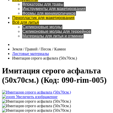
Флокаторы для травы
Инструменты для макетирования
Формы для миникирпичиков
Пенопластик для макетирования
Всё для литья
Силиконовые молды
Силиконовые молды для террейнов
Материалы для литья и отминки
Земля / Гравий / Песок / Камни
Листовые материалы
Имитация серого асфальта (50х70см.)
Имитация серого асфальта
(50х70см.)
(Код:
090-rim-005
)
Увеличить изображение