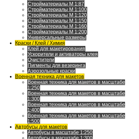
Стройматериалы M 1:87
Стройматериалы M 1:100
Стройматериалы M 1:120
Стройматериалы M 1:150
Стройматериалы M 1:160
Стройматериалы M 1:200
Универсальные размеры
Краски / Клей / Химия
Клей для макетирования
Ускорители и активаторы клея
Очистители
Пигменты для везеринга
Аэрозольные краски
Военная техника для макетов
Военная техника для макетов в масштабе
1:250
Военная техника для макетов в масштабе
1:300
Военная техника для макетов в масштабе
1:400
Военная техника для макетов в масштабе
1:500
Автобусы для макетов
Автобусы в масштабе 1:250
Автобусы в масштабе 1:300