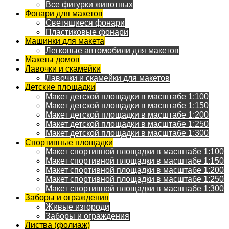
Все фигурки животных
Фонари для макетов
Светящиеся фонари
Пластиковые фонари
Машинки для макета
Легковые автомобили для макетов
Макеты домов
Лавочки и скамейки
Лавочки и скамейки для макетов
Детские площадки
Макет детской площадки в масштабе 1:100
Макет детской площадки в масштабе 1:150
Макет детской площадки в масштабе 1:200
Макет детской площадки в масштабе 1:250
Макет детской площадки в масштабе 1:300
Спортивные площадки
Макет спортивной площадки в масштабе 1:100
Макет спортивной площадки в масштабе 1:150
Макет спортивной площадки в масштабе 1:200
Макет спортивной площадки в масштабе 1:250
Макет спортивной площадки в масштабе 1:300
Заборы и ограждения
Живые изгороди
Заборы и ограждения
Листва (фолиаж)