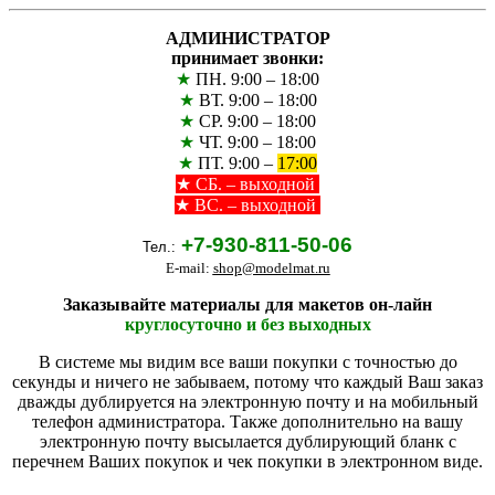
АДМИНИСТРАТОР
принимает звонки:
★
ПН. 9:00 – 18:00
★
ВТ. 9:00 – 18:00
★
СР. 9:00 – 18:00
★
ЧТ. 9:00 – 18:00
★
ПТ. 9:00 –
17:00
★
СБ. – выходной
★ ВС. – выходной
+7-930-811-50-06
Тел.:
E-mail:
shop@modelmat.ru
Заказывайте материалы для макетов он-лайн
круглосуточно и без выходных
В системе мы видим все ваши покупки с точностью до
секунды и ничего не забываем, потому что каждый Ваш заказ
дважды дублируется на электронную почту и на мобильный
телефон администратора. Также дополнительно на вашу
электронную почту высылается дублирующий бланк с
перечнем Ваших покупок и чек покупки в электронном виде.