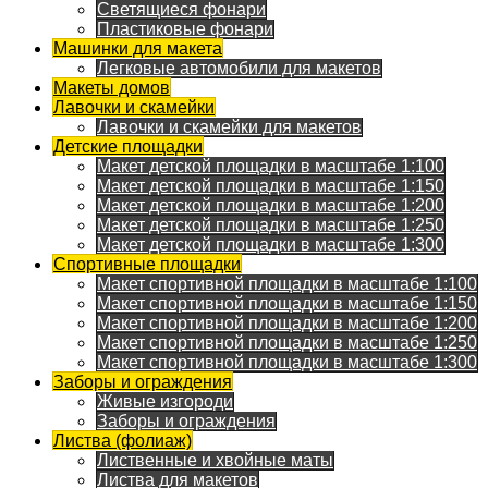
Светящиеся фонари
Пластиковые фонари
Машинки для макета
Легковые автомобили для макетов
Макеты домов
Лавочки и скамейки
Лавочки и скамейки для макетов
Детские площадки
Макет детской площадки в масштабе 1:100
Макет детской площадки в масштабе 1:150
Макет детской площадки в масштабе 1:200
Макет детской площадки в масштабе 1:250
Макет детской площадки в масштабе 1:300
Спортивные площадки
Макет спортивной площадки в масштабе 1:100
Макет спортивной площадки в масштабе 1:150
Макет спортивной площадки в масштабе 1:200
Макет спортивной площадки в масштабе 1:250
Макет спортивной площадки в масштабе 1:300
Заборы и ограждения
Живые изгороди
Заборы и ограждения
Листва (фолиаж)
Лиственные и хвойные маты
Листва для макетов