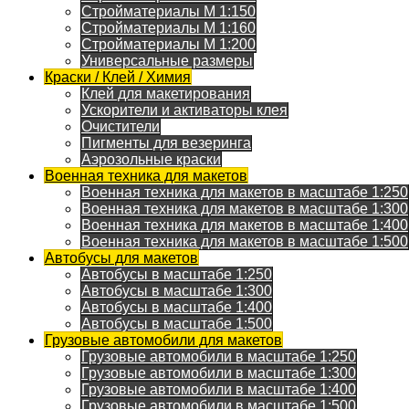
Стройматериалы M 1:150
Стройматериалы M 1:160
Стройматериалы M 1:200
Универсальные размеры
Краски / Клей / Химия
Клей для макетирования
Ускорители и активаторы клея
Очистители
Пигменты для везеринга
Аэрозольные краски
Военная техника для макетов
Военная техника для макетов в масштабе 1:250
Военная техника для макетов в масштабе 1:300
Военная техника для макетов в масштабе 1:400
Военная техника для макетов в масштабе 1:500
Автобусы для макетов
Автобусы в масштабе 1:250
Автобусы в масштабе 1:300
Автобусы в масштабе 1:400
Автобусы в масштабе 1:500
Грузовые автомобили для макетов
Грузовые автомобили в масштабе 1:250
Грузовые автомобили в масштабе 1:300
Грузовые автомобили в масштабе 1:400
Грузовые автомобили в масштабе 1:500