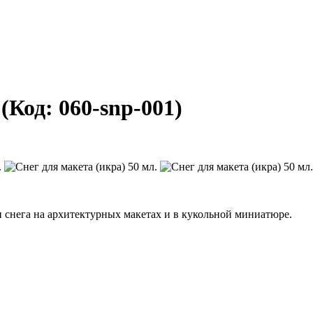
.
(Код:
060-snp-001
)
снега на архитектурных макетах и в кукольной миниатюре.