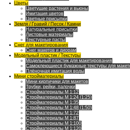
Цветы
Цветущие растения и вьюны
Имитация цветов
Цветные присыпки
Земля / Гравий / Песок / Камни
Натуральные присыпки
Листовые материалы
Текстурные пасты
Снег для макетирования
Снег макетов и диорам
Модельный пластик / Текстуры
Модельный пластик для макетирования
Самоклеющиеся бумажные текстуры для макет
Плёночная имитация воды
Мини стройматериалы
Мини кирпичики для макетов
Трубки, рейки, палочки
Стройматериалы M 1:12
Стройматериалы M 1:24 (1:25)
Стройматериалы M 1:35
Стройматериалы M 1:48 (1:50)
Стройматериалы M 1:72
Стройматериалы M 1:87
Стройматериалы M 1:100
Стройматериалы M 1:120