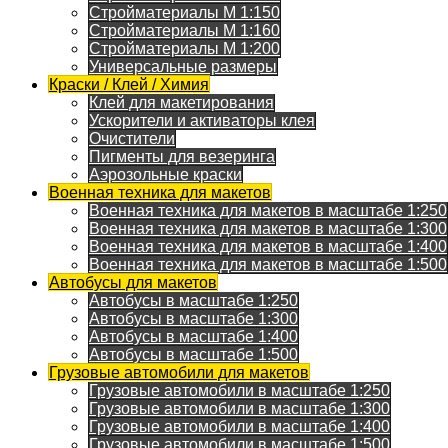
Стройматериалы M 1:150
Стройматериалы M 1:160
Стройматериалы M 1:200
Универсальные размеры
Краски / Клей / Химия
Клей для макетирования
Ускорители и активаторы клея
Очистители
Пигменты для везеринга
Аэрозольные краски
Военная техника для макетов
Военная техника для макетов в масштабе 1:250
Военная техника для макетов в масштабе 1:300
Военная техника для макетов в масштабе 1:400
Военная техника для макетов в масштабе 1:500
Автобусы для макетов
Автобусы в масштабе 1:250
Автобусы в масштабе 1:300
Автобусы в масштабе 1:400
Автобусы в масштабе 1:500
Грузовые автомобили для макетов
Грузовые автомобили в масштабе 1:250
Грузовые автомобили в масштабе 1:300
Грузовые автомобили в масштабе 1:400
Грузовые автомобили в масштабе 1:500