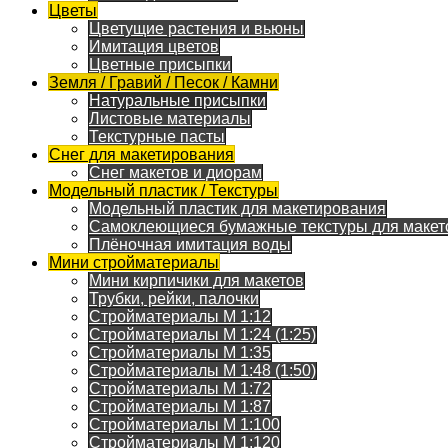
Цветы
Цветущие растения и вьюны
Имитация цветов
Цветные присыпки
Земля / Гравий / Песок / Камни
Натуральные присыпки
Листовые материалы
Текстурные пасты
Снег для макетирования
Снег макетов и диорам
Модельный пластик / Текстуры
Модельный пластик для макетирования
Самоклеющиеся бумажные текстуры для макет
Плёночная имитация воды
Мини стройматериалы
Мини кирпичики для макетов
Трубки, рейки, палочки
Стройматериалы M 1:12
Стройматериалы M 1:24 (1:25)
Стройматериалы M 1:35
Стройматериалы M 1:48 (1:50)
Стройматериалы M 1:72
Стройматериалы M 1:87
Стройматериалы M 1:100
Стройматериалы M 1:120