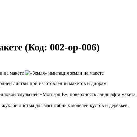
акете
(Код:
002-op-006
)
одней листвы при изготовлении макетов и диорам.
ловой эмульсией «Morrison-E», поверхность ландшафта макета.
 жухлой листвы для масштабных моделей кустов и деревьев.