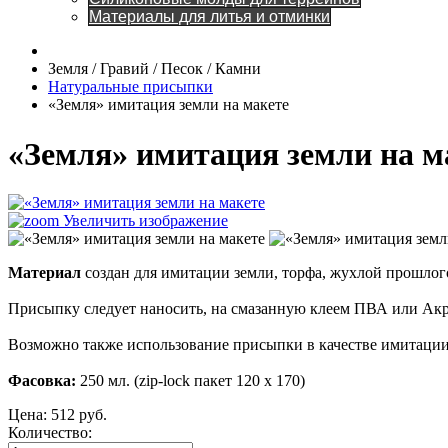
Материалы для литья и отминки
Земля / Гравий / Песок / Камни
Натуральные присыпки
«Земля» имитация земли на макете
«Земля» имитация земли на м
Увеличить изображение
Материал
создан для имитации земли, торфа, жухлой прошлог
Присыпку следует наносить, на смазанную клеем ПВА или Акри
Возможно также использование присыпки в качестве имитации
Фасовка:
250 мл. (zip-lock пакет 120 х 170)
Цена:
512 руб.
Количество: