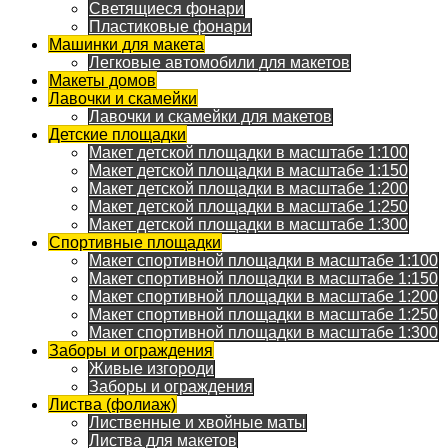
Светящиеся фонари
Пластиковые фонари
Машинки для макета
Легковые автомобили для макетов
Макеты домов
Лавочки и скамейки
Лавочки и скамейки для макетов
Детские площадки
Макет детской площадки в масштабе 1:100
Макет детской площадки в масштабе 1:150
Макет детской площадки в масштабе 1:200
Макет детской площадки в масштабе 1:250
Макет детской площадки в масштабе 1:300
Спортивные площадки
Макет спортивной площадки в масштабе 1:100
Макет спортивной площадки в масштабе 1:150
Макет спортивной площадки в масштабе 1:200
Макет спортивной площадки в масштабе 1:250
Макет спортивной площадки в масштабе 1:300
Заборы и ограждения
Живые изгороди
Заборы и ограждения
Листва (фолиаж)
Лиственные и хвойные маты
Листва для макетов