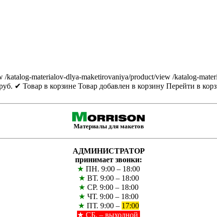
w
/katalog-materialov-dlya-maketirovaniya/product/view
/katalog-mater
руб.
✔ Товар в корзине
Товар добавлен в корзину
Перейти в кор
Материалы для макетов
АДМИНИСТРАТОР
принимает звонки:
★
ПН. 9:00 – 18:00
★
ВТ. 9:00 – 18:00
★
СР. 9:00 – 18:00
★
ЧТ. 9:00 – 18:00
★
ПТ. 9:00 –
17:00
★
СБ. – выходной