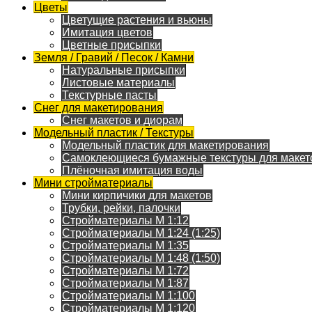
Цветы
Цветущие растения и вьюны
Имитация цветов
Цветные присыпки
Земля / Гравий / Песок / Камни
Натуральные присыпки
Листовые материалы
Текстурные пасты
Снег для макетирования
Снег макетов и диорам
Модельный пластик / Текстуры
Модельный пластик для макетирования
Самоклеющиеся бумажные текстуры для макет
Плёночная имитация воды
Мини стройматериалы
Мини кирпичики для макетов
Трубки, рейки, палочки
Стройматериалы M 1:12
Стройматериалы M 1:24 (1:25)
Стройматериалы M 1:35
Стройматериалы M 1:48 (1:50)
Стройматериалы M 1:72
Стройматериалы M 1:87
Стройматериалы M 1:100
Стройматериалы M 1:120