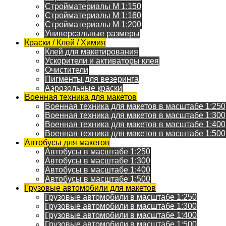
Стройматериалы M 1:150
Стройматериалы M 1:160
Стройматериалы M 1:200
Универсальные размеры
Краски / Клей / Химия
Клей для макетирования
Ускорители и активаторы клея
Очистители
Пигменты для везеринга
Аэрозольные краски
Военная техника для макетов
Военная техника для макетов в масштабе 1:250
Военная техника для макетов в масштабе 1:300
Военная техника для макетов в масштабе 1:400
Военная техника для макетов в масштабе 1:500
Автобусы для макетов
Автобусы в масштабе 1:250
Автобусы в масштабе 1:300
Автобусы в масштабе 1:400
Автобусы в масштабе 1:500
Грузовые автомобили для макетов
Грузовые автомобили в масштабе 1:250
Грузовые автомобили в масштабе 1:300
Грузовые автомобили в масштабе 1:400
Грузовые автомобили в масштабе 1:500