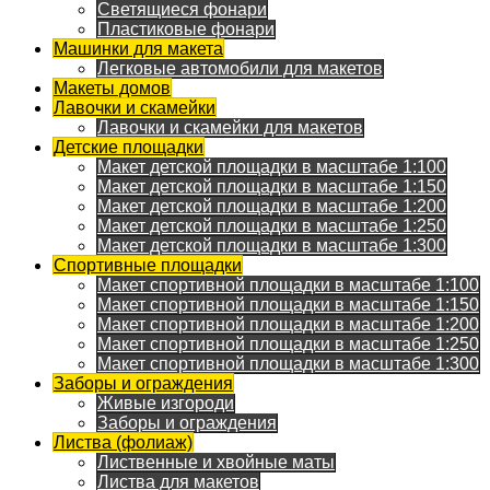
Светящиеся фонари
Пластиковые фонари
Машинки для макета
Легковые автомобили для макетов
Макеты домов
Лавочки и скамейки
Лавочки и скамейки для макетов
Детские площадки
Макет детской площадки в масштабе 1:100
Макет детской площадки в масштабе 1:150
Макет детской площадки в масштабе 1:200
Макет детской площадки в масштабе 1:250
Макет детской площадки в масштабе 1:300
Спортивные площадки
Макет спортивной площадки в масштабе 1:100
Макет спортивной площадки в масштабе 1:150
Макет спортивной площадки в масштабе 1:200
Макет спортивной площадки в масштабе 1:250
Макет спортивной площадки в масштабе 1:300
Заборы и ограждения
Живые изгороди
Заборы и ограждения
Листва (фолиаж)
Лиственные и хвойные маты
Листва для макетов