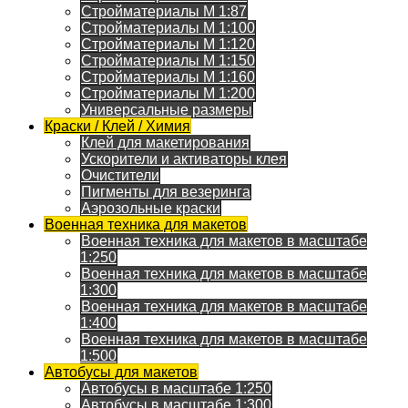
Стройматериалы M 1:87
Стройматериалы M 1:100
Стройматериалы M 1:120
Стройматериалы M 1:150
Стройматериалы M 1:160
Стройматериалы M 1:200
Универсальные размеры
Краски / Клей / Химия
Клей для макетирования
Ускорители и активаторы клея
Очистители
Пигменты для везеринга
Аэрозольные краски
Военная техника для макетов
Военная техника для макетов в масштабе
1:250
Военная техника для макетов в масштабе
1:300
Военная техника для макетов в масштабе
1:400
Военная техника для макетов в масштабе
1:500
Автобусы для макетов
Автобусы в масштабе 1:250
Автобусы в масштабе 1:300