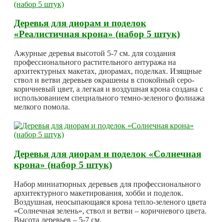
Деревья для диорам и поделок
«Реалистичная крона» (набор 5 штук)
Ажурные деревья высотой 5-7 см. для создания
профессионального растительного антуража на
архитектурных макетах, диорамах, поделках. Изящные
ствол и ветви деревьев окрашены в спокойный серо-
коричневый цвет, а легкая и воздушная крона создана с
использованием специального темно-зеленого фолиажа
мелкого помола.
Деревья для диорам и поделок «Солнечная
крона» (набор 5 штук)
Набор миниатюрных деревьев для профессионального
архитектурного макетирования, хобби и поделок.
Воздушная, неосыпающаяся крона тепло-зеленого цвета
«Солнечная зелень», ствол и ветви – коричневого цвета.
Высота деревьев – 5-7 см.