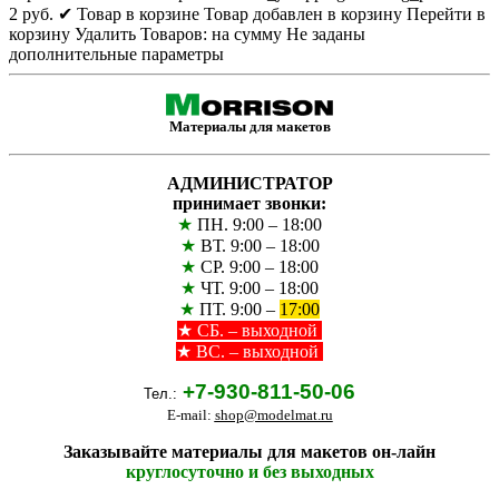
2
руб.
✔ Товар в корзине
Товар добавлен в корзину
Перейти в
корзину
Удалить
Товаров:
на сумму
Не заданы
дополнительные параметры
Материалы для макетов
АДМИНИСТРАТОР
принимает звонки:
★
ПН. 9:00 – 18:00
★
ВТ. 9:00 – 18:00
★
СР. 9:00 – 18:00
★
ЧТ. 9:00 – 18:00
★
ПТ. 9:00 –
17:00
★
СБ. – выходной
★ ВС. – выходной
+7-930-811-50-06
Тел.:
E-mail:
shop@modelmat.ru
Заказывайте материалы для макетов он-лайн
круглосуточно и без выходных