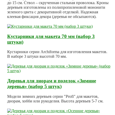
до 15 см. Ствол – скрученная стальная проволока. Кроны
деревьев изготовлены из полипропиленовой мононити
зеленого цвета с декоративной отделкой. Надежная
клеевая фиксация декора (деревья не обсыпаются).
Кустарники для макета 70 мм (набор 3
штуки)
Кустарники серии Archiforma для изготовления макетов.
В наборе 3 штуки высотой 70 мм.
Деревья для диорам и поделок «Зимние
деревья» (набор 5 штук)
Модели зимних деревьев серии "Profi" для макетов,
диорам, хобби или рукоделия. Высота деревьев 5-7 см.