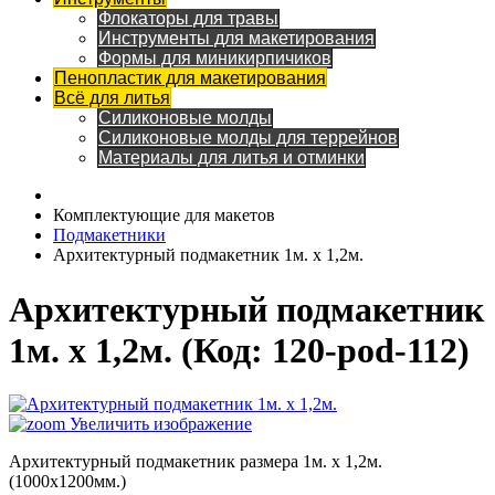
Флокаторы для травы
Инструменты для макетирования
Формы для миникирпичиков
Пенопластик для макетирования
Всё для литья
Силиконовые молды
Силиконовые молды для террейнов
Материалы для литья и отминки
Комплектующие для макетов
Подмакетники
Архитектурный подмакетник 1м. х 1,2м.
Архитектурный подмакетник
1м. х 1,2м.
(Код:
120-pod-112
)
Увеличить изображение
Архитектурный подмакетник размера 1м. х 1,2м.
(1000х1200мм.)