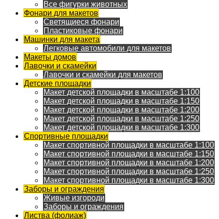
Все фигурки животных
Фонари для макетов
Светящиеся фонари
Пластиковые фонари
Машинки для макета
Легковые автомобили для макетов
Макеты домов
Лавочки и скамейки
Лавочки и скамейки для макетов
Детские площадки
Макет детской площадки в масштабе 1:100
Макет детской площадки в масштабе 1:150
Макет детской площадки в масштабе 1:200
Макет детской площадки в масштабе 1:250
Макет детской площадки в масштабе 1:300
Спортивные площадки
Макет спортивной площадки в масштабе 1:100
Макет спортивной площадки в масштабе 1:150
Макет спортивной площадки в масштабе 1:200
Макет спортивной площадки в масштабе 1:250
Макет спортивной площадки в масштабе 1:300
Заборы и ограждения
Живые изгороди
Заборы и ограждения
Листва (фолиаж)