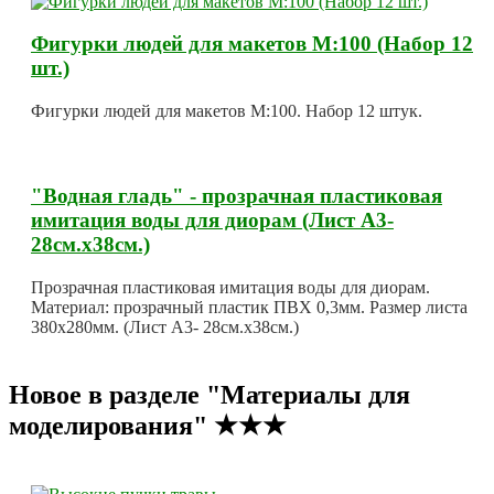
Фигурки людей для макетов М:100 (Набор 12
шт.)
Фигурки людей для макетов М:100. Набор 12 штук.
"Водная гладь" - прозрачная пластиковая
имитация воды для диорам (Лист А3-
28см.х38см.)
Прозрачная пластиковая имитация воды для диорам.
Материал: прозрачный пластик ПВХ 0,3мм. Размер листа
380х280мм. (Лист А3- 28см.х38см.)
Новое в разделе "Материалы для
моделирования" ★★★