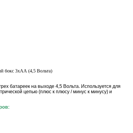
ех батареек на выходе 4,5 Вольта. Используется для
ической цепью (плюс к плюсу / минус к минусу) и
ров: