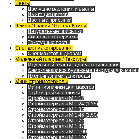
Цветы
Цветущие растения и вьюны
Имитация цветов
Цветные присыпки
Земля / Гравий / Песок / Камни
Натуральные присыпки
Листовые материалы
Текстурные пасты
Снег для макетирования
Снег макетов и диорам
Модельный пластик / Текстуры
Модельный пластик для макетирования
Самоклеющиеся бумажные текстуры для макет
Плёночная имитация воды
Мини стройматериалы
Мини кирпичики для макетов
Трубки, рейки, палочки
Стройматериалы M 1:12
Стройматериалы M 1:24 (1:25)
Стройматериалы M 1:35
Стройматериалы M 1:48 (1:50)
Стройматериалы M 1:72
Стройматериалы M 1:87
Стройматериалы M 1:100
Стройматериалы M 1:120