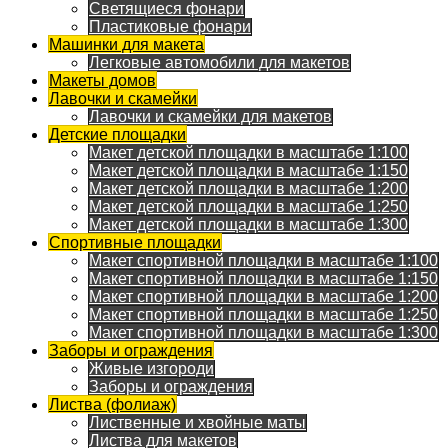
Светящиеся фонари
Пластиковые фонари
Машинки для макета
Легковые автомобили для макетов
Макеты домов
Лавочки и скамейки
Лавочки и скамейки для макетов
Детские площадки
Макет детской площадки в масштабе 1:100
Макет детской площадки в масштабе 1:150
Макет детской площадки в масштабе 1:200
Макет детской площадки в масштабе 1:250
Макет детской площадки в масштабе 1:300
Спортивные площадки
Макет спортивной площадки в масштабе 1:100
Макет спортивной площадки в масштабе 1:150
Макет спортивной площадки в масштабе 1:200
Макет спортивной площадки в масштабе 1:250
Макет спортивной площадки в масштабе 1:300
Заборы и ограждения
Живые изгороди
Заборы и ограждения
Листва (фолиаж)
Лиственные и хвойные маты
Листва для макетов