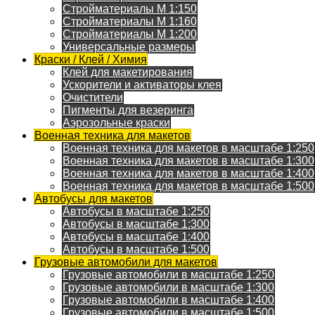
Стройматериалы M 1:150
Стройматериалы M 1:160
Стройматериалы M 1:200
Универсальные размеры
Краски / Клей / Химия
Клей для макетирования
Ускорители и активаторы клея
Очистители
Пигменты для везеринга
Аэрозольные краски
Военная техника для макетов
Военная техника для макетов в масштабе 1:250
Военная техника для макетов в масштабе 1:300
Военная техника для макетов в масштабе 1:400
Военная техника для макетов в масштабе 1:500
Автобусы для макетов
Автобусы в масштабе 1:250
Автобусы в масштабе 1:300
Автобусы в масштабе 1:400
Автобусы в масштабе 1:500
Грузовые автомобили для макетов
Грузовые автомобили в масштабе 1:250
Грузовые автомобили в масштабе 1:300
Грузовые автомобили в масштабе 1:400
Грузовые автомобили в масштабе 1:500