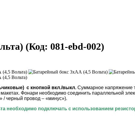
ольта)
(Код:
081-ebd-002
)
ьчиковые) с кнопкой вкл./выкл.
Суммарное напряжение тр
акетах. Фонари необходимо соединить параллельной электр
 / черный провод – «минус»).
та необходимо подключать с использованием резисто