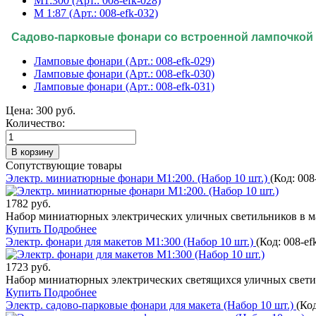
М1:300 (Арт.: 008-efk-028)
М 1:87 (Арт.: 008-efk-032)
Садово-парковые фонари со встроенной лампочкой 
Ламповые фонари (Арт.: 008-efk-029)
Ламповые фонари (Арт.: 008-efk-030)
Ламповые фонари (Арт.: 008-efk-031)
Цена:
300 руб.
Количество:
Сопутствующие товары
Электр. миниатюрные фонари М1:200. (Набор 10 шт.)
(Код:
008
1782 руб.
Набор миниатюрных электрических уличных светильников в м
Купить
Подробнее
Электр. фонари для макетов М1:300 (Набор 10 шт.)
(Код:
008-ef
1723 руб.
Набор миниатюрных электрических светящихся уличных свети
Купить
Подробнее
Электр. садово-парковые фонари для макета (Набор 10 шт.)
(Ко