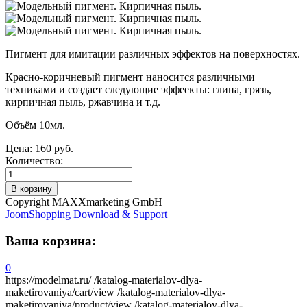
Пигмент для имитации различных эффектов на поверхностях.
Красно-коричневый пигмент наносится различными
техниками и создает следующие эффеекты: глина, грязь,
кирпичная пыль, ржавчина и т.д.
Объём 10мл.
Цена:
160 руб.
Количество:
Copyright MAXXmarketing GmbH
JoomShopping Download & Support
Ваша корзина:
0
https://modelmat.ru/
/katalog-materialov-dlya-
maketirovaniya/cart/view
/katalog-materialov-dlya-
maketirovaniya/product/view
/katalog-materialov-dlya-