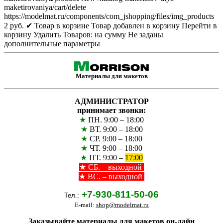
maketirovaniya/cart/delete
https://modelmat.ru/components/com_jshopping/files/img_products
2
руб.
✔ Товар в корзине
Товар добавлен в корзину
Перейти в
корзину
Удалить
Товаров:
на сумму
Не заданы
дополнительные параметры
Материалы для макетов
АДМИНИСТРАТОР
принимает звонки:
★
ПН. 9:00 – 18:00
★
ВТ. 9:00 – 18:00
★
СР. 9:00 – 18:00
★
ЧТ. 9:00 – 18:00
★
ПТ. 9:00 –
17:00
★
СБ. – выходной
★ ВС. – выходной
+7-930-811-50-06
Тел.:
E-mail:
shop@modelmat.ru
Заказывайте материалы для макетов он-лайн