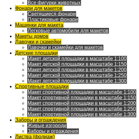
Все фигурки животных
Фонари для макетов
Светящиеся фонари
Пластиковые фонари
Машинки для макета
Легковые автомобили для макетов
Макеты домов
Лавочки и скамейки
Лавочки и скамейки для макетов
Детские площадки
Макет детской площадки в масштабе 1:100
Макет детской площадки в масштабе 1:150
Макет детской площадки в масштабе 1:200
Макет детской площадки в масштабе 1:250
Макет детской площадки в масштабе 1:300
Спортивные площадки
Макет спортивной площадки в масштабе 1:100
Макет спортивной площадки в масштабе 1:150
Макет спортивной площадки в масштабе 1:200
Макет спортивной площадки в масштабе 1:250
Макет спортивной площадки в масштабе 1:300
Заборы и ограждения
Живые изгороди
Заборы и ограждения
Листва (фолиаж)