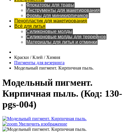
Флокаторы для травы
Инструменты для макетирования
Формы для миникирпичиков
Пенопластик для макетирования
Всё для литья
Силиконовые молды
Силиконовые молды для террейнов
Материалы для литья и отминки
Краски / Клей / Химия
Пигменты для везеринга
Модельный пигмент. Кирпичная пыль.
Модельный пигмент.
Кирпичная пыль.
(Код:
130-
pgs-004
)
Увеличить изображение