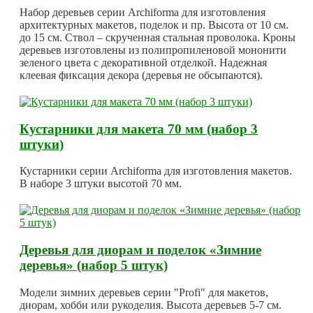
Набор деревьев серии Archiforma для изготовления
архитектурных макетов, поделок и пр. Высота от 10 см.
до 15 см. Ствол – скрученная стальная проволока. Кроны
деревьев изготовлены из полипропиленовой мононити
зеленого цвета с декоративной отделкой. Надежная
клеевая фиксация декора (деревья не обсыпаются).
Кустарники для макета 70 мм (набор 3
штуки)
Кустарники серии Archiforma для изготовления макетов.
В наборе 3 штуки высотой 70 мм.
Деревья для диорам и поделок «Зимние
деревья» (набор 5 штук)
Модели зимних деревьев серии "Profi" для макетов,
диорам, хобби или рукоделия. Высота деревьев 5-7 см.