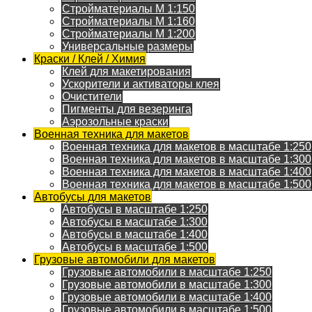
Стройматериалы M 1:150
Стройматериалы M 1:160
Стройматериалы M 1:200
Универсальные размеры
Краски / Клей / Химия
Клей для макетирования
Ускорители и активаторы клея
Очистители
Пигменты для везеринга
Аэрозольные краски
Военная техника для макетов
Военная техника для макетов в масштабе 1:250
Военная техника для макетов в масштабе 1:300
Военная техника для макетов в масштабе 1:400
Военная техника для макетов в масштабе 1:500
Автобусы для макетов
Автобусы в масштабе 1:250
Автобусы в масштабе 1:300
Автобусы в масштабе 1:400
Автобусы в масштабе 1:500
Грузовые автомобили для макетов
Грузовые автомобили в масштабе 1:250
Грузовые автомобили в масштабе 1:300
Грузовые автомобили в масштабе 1:400
Грузовые автомобили в масштабе 1:500