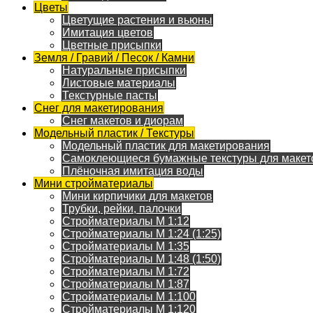
Цветы
Цветущие растения и вьюны
Имитация цветов
Цветные присыпки
Земля / Гравий / Песок / Камни
Натуральные присыпки
Листовые материалы
Текстурные пасты
Снег для макетирования
Снег макетов и диорам
Модельный пластик / Текстуры
Модельный пластик для макетирования
Самоклеющиеся бумажные текстуры для макет
Плёночная имитация воды
Мини стройматериалы
Мини кирпичики для макетов
Трубки, рейки, палочки
Стройматериалы M 1:12
Стройматериалы M 1:24 (1:25)
Стройматериалы M 1:35
Стройматериалы M 1:48 (1:50)
Стройматериалы M 1:72
Стройматериалы M 1:87
Стройматериалы M 1:100
Стройматериалы M 1:120