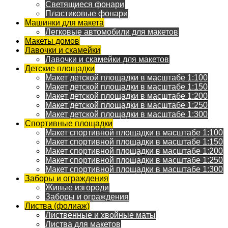
Светящиеся фонари
Пластиковые фонари
Машинки для макета
Легковые автомобили для макетов
Макеты домов
Лавочки и скамейки
Лавочки и скамейки для макетов
Детские площадки
Макет детской площадки в масштабе 1:100
Макет детской площадки в масштабе 1:150
Макет детской площадки в масштабе 1:200
Макет детской площадки в масштабе 1:250
Макет детской площадки в масштабе 1:300
Спортивные площадки
Макет спортивной площадки в масштабе 1:100
Макет спортивной площадки в масштабе 1:150
Макет спортивной площадки в масштабе 1:200
Макет спортивной площадки в масштабе 1:250
Макет спортивной площадки в масштабе 1:300
Заборы и ограждения
Живые изгороди
Заборы и ограждения
Листва (фолиаж)
Лиственные и хвойные маты
Листва для макетов