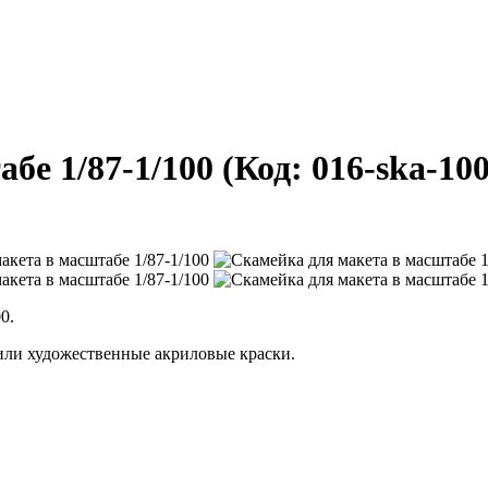
бе 1/87-1/100
(Код:
016-ska-10
0.
или художественные акриловые краски.