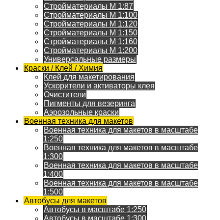
Стройматериалы M 1:87
Стройматериалы M 1:100
Стройматериалы M 1:120
Стройматериалы M 1:150
Стройматериалы M 1:160
Стройматериалы M 1:200
Универсальные размеры
Краски / Клей / Химия
Клей для макетирования
Ускорители и активаторы клея
Очистители
Пигменты для везеринга
Аэрозольные краски
Военная техника для макетов
Военная техника для макетов в масштабе
1:250
Военная техника для макетов в масштабе
1:300
Военная техника для макетов в масштабе
1:400
Военная техника для макетов в масштабе
1:500
Автобусы для макетов
Автобусы в масштабе 1:250
Автобусы в масштабе 1:300