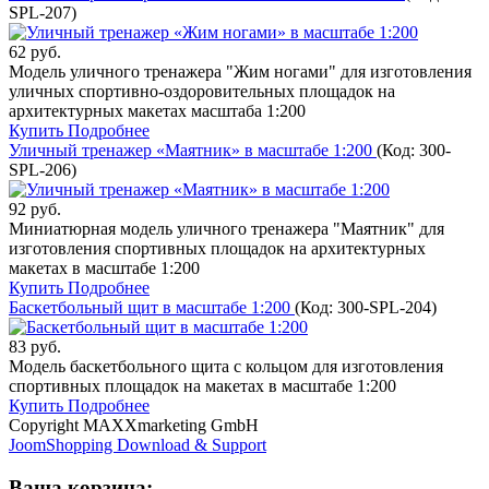
SPL-207
)
62 руб.
Модель уличного тренажера "Жим ногами" для изготовления
уличных спортивно-оздоровительных площадок на
архитектурных макетах масштаба 1:200
Купить
Подробнее
Уличный тренажер «Маятник» в масштабе 1:200
(Код:
300-
SPL-206
)
92 руб.
Миниатюрная модель уличного тренажера "Маятник" для
изготовления спортивных площадок на архитектурных
макетах в масштабе 1:200
Купить
Подробнее
Баскетбольный щит в масштабе 1:200
(Код:
300-SPL-204
)
83 руб.
Модель баскетбольного щита с кольцом для изготовления
спортивных площадок на макетах в масштабе 1:200
Купить
Подробнее
Copyright MAXXmarketing GmbH
JoomShopping Download & Support
Ваша корзина: