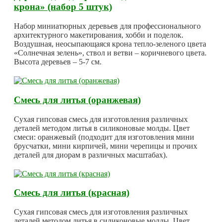
крона» (набор 5 штук)
Набор миниатюрных деревьев для профессионального
архитектурного макетирования, хобби и поделок.
Воздушная, неосыпающаяся крона тепло-зеленого цвета
«Солнечная зелень», ствол и ветви – коричневого цвета.
Высота деревьев – 5-7 см.
Смесь для литья (оранжевая)
Сухая гипсовая смесь для изготовления различных
деталей методом литья в силиконовые молды. Цвет
смеси: оранжевый (подходит для изготовления мини
брусчатки, мини кирпичей, мини черепицы и прочих
деталей для диорам в различных масштабах).
Смесь для литья (красная)
Сухая гипсовая смесь для изготовления различных
деталей методом литья в силиконовые молды. Цвет