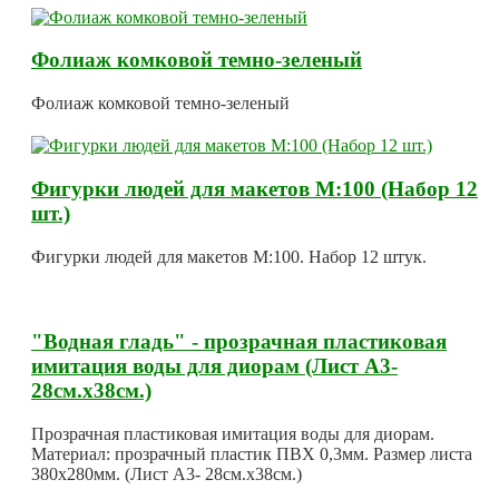
Фолиаж комковой темно-зеленый
Фолиаж комковой темно-зеленый
Фигурки людей для макетов М:100 (Набор 12
шт.)
Фигурки людей для макетов М:100. Набор 12 штук.
"Водная гладь" - прозрачная пластиковая
имитация воды для диорам (Лист А3-
28см.х38см.)
Прозрачная пластиковая имитация воды для диорам.
Материал: прозрачный пластик ПВХ 0,3мм. Размер листа
380х280мм. (Лист А3- 28см.х38см.)