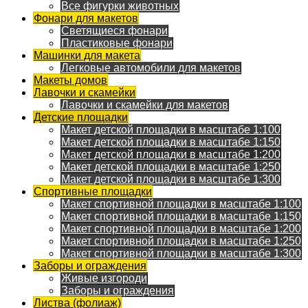
Все фигурки животных
Фонари для макетов
Светящиеся фонари
Пластиковые фонари
Машинки для макета
Легковые автомобили для макетов
Макеты домов
Лавочки и скамейки
Лавочки и скамейки для макетов
Детские площадки
Макет детской площадки в масштабе 1:100
Макет детской площадки в масштабе 1:150
Макет детской площадки в масштабе 1:200
Макет детской площадки в масштабе 1:250
Макет детской площадки в масштабе 1:300
Спортивные площадки
Макет спортивной площадки в масштабе 1:100
Макет спортивной площадки в масштабе 1:150
Макет спортивной площадки в масштабе 1:200
Макет спортивной площадки в масштабе 1:250
Макет спортивной площадки в масштабе 1:300
Заборы и ограждения
Живые изгороди
Заборы и ограждения
Листва (фолиаж)