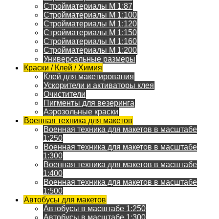
Стройматериалы M 1:87
Стройматериалы M 1:100
Стройматериалы M 1:120
Стройматериалы M 1:150
Стройматериалы M 1:160
Стройматериалы M 1:200
Универсальные размеры
Краски / Клей / Химия
Клей для макетирования
Ускорители и активаторы клея
Очистители
Пигменты для везеринга
Аэрозольные краски
Военная техника для макетов
Военная техника для макетов в масштабе
1:250
Военная техника для макетов в масштабе
1:300
Военная техника для макетов в масштабе
1:400
Военная техника для макетов в масштабе
1:500
Автобусы для макетов
Автобусы в масштабе 1:250
Автобусы в масштабе 1:300