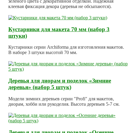
зеленого цвета с декоративной отделкой. Надежная
клеевая фиксация декора (деревья не обсыпаются).
Кустарники для макета 70 мм (набор 3
штуки)
Кустарники серии Archiforma для изготовления макетов.
В наборе 3 штуки высотой 70 мм.
Деревья для диорам и поделок «Зимние
деревья» (набор 5 штук)
Модели зимних деревьев серии "Profi" для макетов,
диорам, хобби или рукоделия. Высота деревьев 5-7 см.
Деревья для диорам и поделок «Осенние