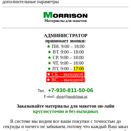
дополнительные параметры
Материалы для макетов
АДМИНИСТРАТОР
принимает звонки:
★
ПН. 9:00 – 18:00
★
ВТ. 9:00 – 18:00
★
СР. 9:00 – 18:00
★
ЧТ. 9:00 – 18:00
★
ПТ. 9:00 –
17:00
★
СБ. – выходной
★ ВС. – выходной
+7-930-811-50-06
Тел.:
E-mail:
shop@modelmat.ru
Заказывайте материалы для макетов он-лайн
круглосуточно и без выходных
В системе мы видим все ваши покупки с точностью до
секунды и ничего не забываем, потому что каждый Ваш заказ