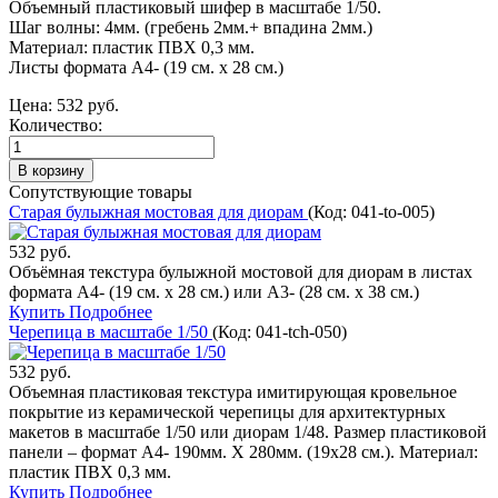
Объемный пластиковый шифер в масштабе 1/50.
Шаг волны: 4мм. (гребень 2мм.+ впадина 2мм.)
Материал: пластик ПВХ 0,3 мм.
Листы формата А4- (19 см. х 28 см.)
Цена:
532 руб.
Количество:
Сопутствующие товары
Старая булыжная мостовая для диорам
(Код:
041-to-005
)
532 руб.
Объёмная текстура булыжной мостовой для диорам в листах
формата А4- (19 см. х 28 см.) или А3- (28 см. х 38 см.)
Купить
Подробнее
Черепица в масштабе 1/50
(Код:
041-tch-050
)
532 руб.
Объемная пластиковая текстура имитирующая кровельное
покрытие из керамической черепицы для архитектурных
макетов в масштабе 1/50 или диорам 1/48. Размер пластиковой
панели – формат А4- 190мм. Х 280мм. (19х28 см.). Материал:
пластик ПВХ 0,3 мм.
Купить
Подробнее