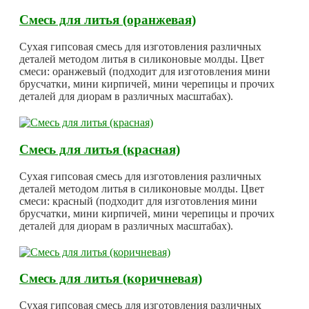
Смесь для литья (оранжевая)
Сухая гипсовая смесь для изготовления различных
деталей методом литья в силиконовые молды. Цвет
смеси: оранжевый (подходит для изготовления мини
брусчатки, мини кирпичей, мини черепицы и прочих
деталей для диорам в различных масштабах).
Смесь для литья (красная)
Сухая гипсовая смесь для изготовления различных
деталей методом литья в силиконовые молды. Цвет
смеси: красный (подходит для изготовления мини
брусчатки, мини кирпичей, мини черепицы и прочих
деталей для диорам в различных масштабах).
Смесь для литья (коричневая)
Сухая гипсовая смесь для изготовления различных