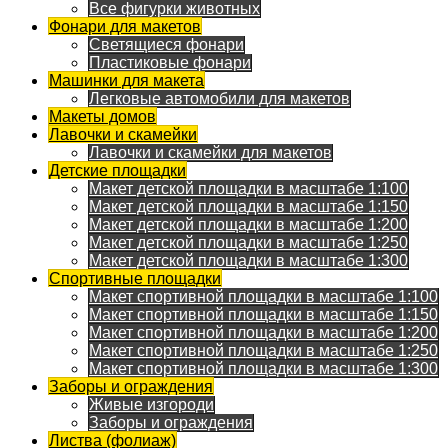
Все фигурки животных
Фонари для макетов
Светящиеся фонари
Пластиковые фонари
Машинки для макета
Легковые автомобили для макетов
Макеты домов
Лавочки и скамейки
Лавочки и скамейки для макетов
Детские площадки
Макет детской площадки в масштабе 1:100
Макет детской площадки в масштабе 1:150
Макет детской площадки в масштабе 1:200
Макет детской площадки в масштабе 1:250
Макет детской площадки в масштабе 1:300
Спортивные площадки
Макет спортивной площадки в масштабе 1:100
Макет спортивной площадки в масштабе 1:150
Макет спортивной площадки в масштабе 1:200
Макет спортивной площадки в масштабе 1:250
Макет спортивной площадки в масштабе 1:300
Заборы и ограждения
Живые изгороди
Заборы и ограждения
Листва (фолиаж)