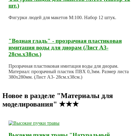
шт.)
Фигурки людей для макетов М:100. Набор 12 штук.
"Водная гладь" - прозрачная пластиковая
имитация воды для диорам (Лист А3-
28см.х38см.)
Прозрачная пластиковая имитация воды для диорам.
Материал: прозрачный пластик ПВХ 0,3мм. Размер листа
380х280мм. (Лист А3- 28см.х38см.)
Новое в разделе "Материалы для
моделирования" ★★★
Высокие пучки травы "Натуральный