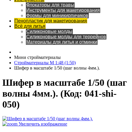
Флокаторы для травы
Инструменты для макетирования
Формы для миникирпичиков
Пенопластик для макетирования
Всё для литья
Силиконовые молды
Силиконовые молды для террейнов
Материалы для литья и отминки
Мини стройматериалы
Стройматериалы M 1:48 (1:50)
Шифер в масштабе 1/50 (шаг волны 4мм.).
Шифер в масштабе 1/50 (шаг
волны 4мм.).
(Код:
041-shi-
050
)
Увеличить изображение