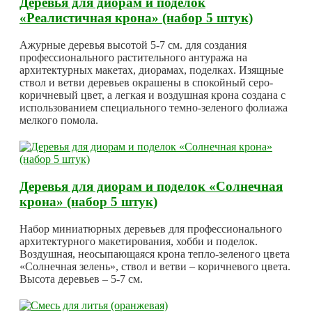
Деревья для диорам и поделок
«Реалистичная крона» (набор 5 штук)
Ажурные деревья высотой 5-7 см. для создания
профессионального растительного антуража на
архитектурных макетах, диорамах, поделках. Изящные
ствол и ветви деревьев окрашены в спокойный серо-
коричневый цвет, а легкая и воздушная крона создана с
использованием специального темно-зеленого фолиажа
мелкого помола.
Деревья для диорам и поделок «Солнечная
крона» (набор 5 штук)
Набор миниатюрных деревьев для профессионального
архитектурного макетирования, хобби и поделок.
Воздушная, неосыпающаяся крона тепло-зеленого цвета
«Солнечная зелень», ствол и ветви – коричневого цвета.
Высота деревьев – 5-7 см.