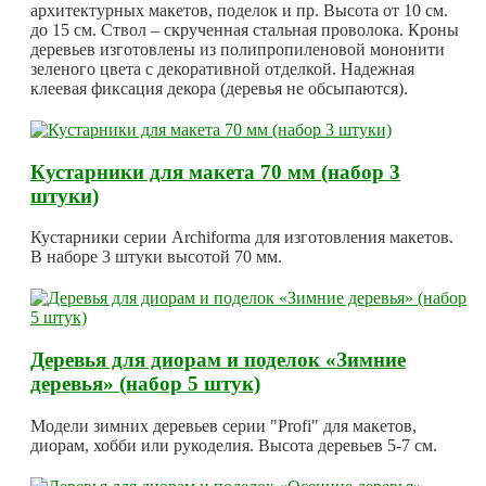
архитектурных макетов, поделок и пр. Высота от 10 см.
до 15 см. Ствол – скрученная стальная проволока. Кроны
деревьев изготовлены из полипропиленовой мононити
зеленого цвета с декоративной отделкой. Надежная
клеевая фиксация декора (деревья не обсыпаются).
Кустарники для макета 70 мм (набор 3
штуки)
Кустарники серии Archiforma для изготовления макетов.
В наборе 3 штуки высотой 70 мм.
Деревья для диорам и поделок «Зимние
деревья» (набор 5 штук)
Модели зимних деревьев серии "Profi" для макетов,
диорам, хобби или рукоделия. Высота деревьев 5-7 см.