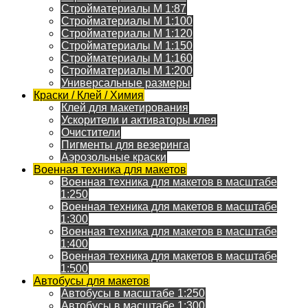
Стройматериалы M 1:87
Стройматериалы M 1:100
Стройматериалы M 1:120
Стройматериалы M 1:150
Стройматериалы M 1:160
Стройматериалы M 1:200
Универсальные размеры
Краски / Клей / Химия
Клей для макетирования
Ускорители и активаторы клея
Очистители
Пигменты для везеринга
Аэрозольные краски
Военная техника для макетов
Военная техника для макетов в масштабе
1:250
Военная техника для макетов в масштабе
1:300
Военная техника для макетов в масштабе
1:400
Военная техника для макетов в масштабе
1:500
Автобусы для макетов
Автобусы в масштабе 1:250
Автобусы в масштабе 1:300