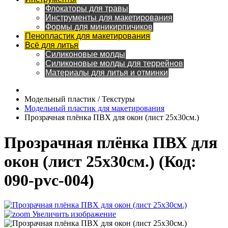
Флокаторы для травы
Инструменты для макетирования
Формы для миникирпичиков
Пенопластик для макетирования
Всё для литья
Силиконовые молды
Силиконовые молды для террейнов
Материалы для литья и отминки
Модельный пластик / Текстуры
Модельный пластик для макетирования
Прозрачная плёнка ПВХ для окон (лист 25х30см.)
Прозрачная плёнка ПВХ для
окон (лист 25х30см.)
(Код:
090-pvc-004
)
Увеличить изображение