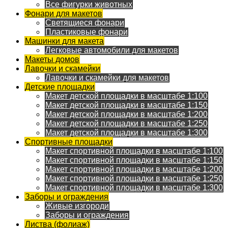
Все фигурки животных
Фонари для макетов
Светящиеся фонари
Пластиковые фонари
Машинки для макета
Легковые автомобили для макетов
Макеты домов
Лавочки и скамейки
Лавочки и скамейки для макетов
Детские площадки
Макет детской площадки в масштабе 1:100
Макет детской площадки в масштабе 1:150
Макет детской площадки в масштабе 1:200
Макет детской площадки в масштабе 1:250
Макет детской площадки в масштабе 1:300
Спортивные площадки
Макет спортивной площадки в масштабе 1:100
Макет спортивной площадки в масштабе 1:150
Макет спортивной площадки в масштабе 1:200
Макет спортивной площадки в масштабе 1:250
Макет спортивной площадки в масштабе 1:300
Заборы и ограждения
Живые изгороди
Заборы и ограждения
Листва (фолиаж)