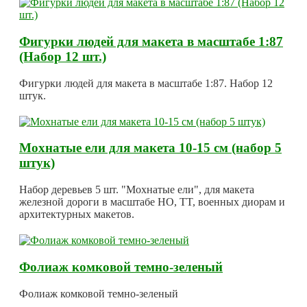
Фигурки людей для макета в масштабе 1:87
(Набор 12 шт.)
Фигурки людей для макета в масштабе 1:87. Набор 12
штук.
Мохнатые ели для макета 10-15 см (набор 5
штук)
Набор деревьев 5 шт. "Мохнатые ели", для макета
железной дороги в масштабе HO, TT, военных диорам и
архитектурных макетов.
Фолиаж комковой темно-зеленый
Фолиаж комковой темно-зеленый