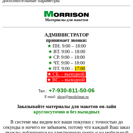
дополнительные параметры
Материалы для макетов
АДМИНИСТРАТОР
принимает звонки:
★
ПН. 9:00 – 18:00
★
ВТ. 9:00 – 18:00
★
СР. 9:00 – 18:00
★
ЧТ. 9:00 – 18:00
★
ПТ. 9:00 –
17:00
★
СБ. – выходной
★ ВС. – выходной
+7-930-811-50-06
Тел.:
E-mail:
shop@modelmat.ru
Заказывайте материалы для макетов он-лайн
круглосуточно и без выходных
В системе мы видим все ваши покупки с точностью до
секунды и ничего не забываем, потому что каждый Ваш заказ
дважды дублируется на электронную почту и на мобильный