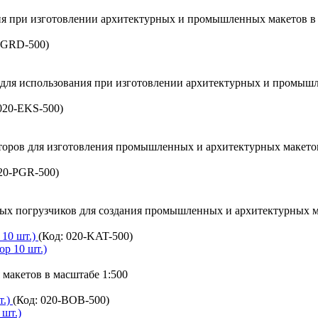
я при изготовлении архитектурных и промышленных макетов в 
-GRD-500
)
ля использования при изготовлении архитектурных и промышл
020-EKS-500
)
ров для изготовления промышленных и архитектурных макетов
20-PGR-500
)
 погрузчиков для создания промышленных и архитектурных ма
 10 шт.)
(Код:
020-KAT-500
)
макетов в масштабе 1:500
т.)
(Код:
020-BOB-500
)