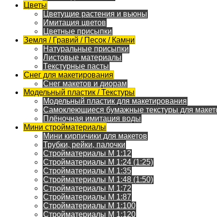
Цветы
Цветущие растения и вьюны
Имитация цветов
Цветные присыпки
Земля / Гравий / Песок / Камни
Натуральные присыпки
Листовые материалы
Текстурные пасты
Снег для макетирования
Снег макетов и диорам
Модельный пластик / Текстуры
Модельный пластик для макетирования
Самоклеющиеся бумажные текстуры для макет
Плёночная имитация воды
Мини стройматериалы
Мини кирпичики для макетов
Трубки, рейки, палочки
Стройматериалы M 1:12
Стройматериалы M 1:24 (1:25)
Стройматериалы M 1:35
Стройматериалы M 1:48 (1:50)
Стройматериалы M 1:72
Стройматериалы M 1:87
Стройматериалы M 1:100
Стройматериалы M 1:120