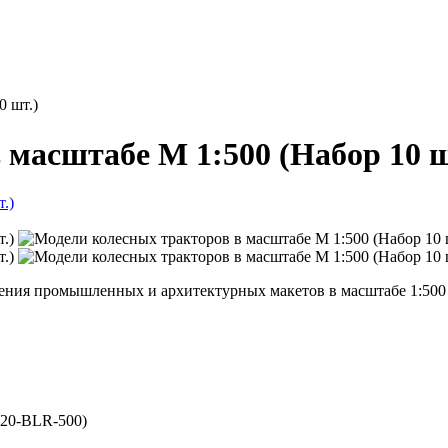
0 шт.)
 масштабе М 1:500 (Набор 10 
ения промышленных и архитектурных макетов в масштабе 1:500
020-BLR-500
)