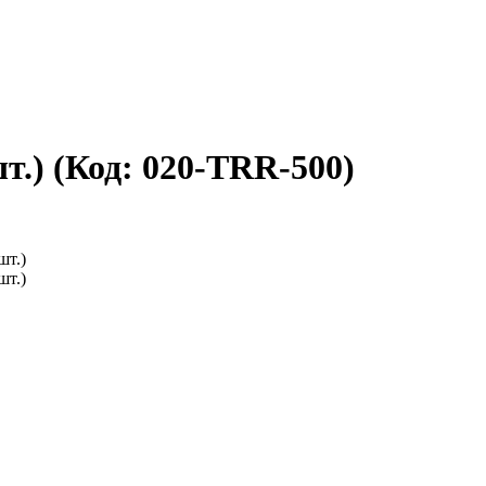
шт.)
(Код:
020-TRR-500
)