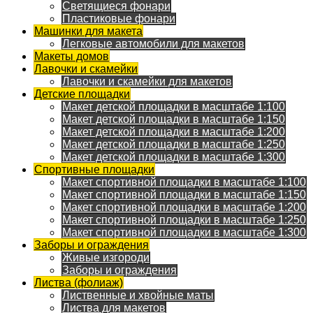
Светящиеся фонари
Пластиковые фонари
Машинки для макета
Легковые автомобили для макетов
Макеты домов
Лавочки и скамейки
Лавочки и скамейки для макетов
Детские площадки
Макет детской площадки в масштабе 1:100
Макет детской площадки в масштабе 1:150
Макет детской площадки в масштабе 1:200
Макет детской площадки в масштабе 1:250
Макет детской площадки в масштабе 1:300
Спортивные площадки
Макет спортивной площадки в масштабе 1:100
Макет спортивной площадки в масштабе 1:150
Макет спортивной площадки в масштабе 1:200
Макет спортивной площадки в масштабе 1:250
Макет спортивной площадки в масштабе 1:300
Заборы и ограждения
Живые изгороди
Заборы и ограждения
Листва (фолиаж)
Лиственные и хвойные маты
Листва для макетов