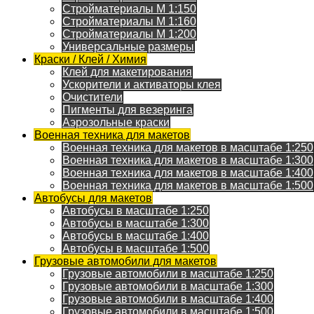
Стройматериалы M 1:150
Стройматериалы M 1:160
Стройматериалы M 1:200
Универсальные размеры
Краски / Клей / Химия
Клей для макетирования
Ускорители и активаторы клея
Очистители
Пигменты для везеринга
Аэрозольные краски
Военная техника для макетов
Военная техника для макетов в масштабе 1:250
Военная техника для макетов в масштабе 1:300
Военная техника для макетов в масштабе 1:400
Военная техника для макетов в масштабе 1:500
Автобусы для макетов
Автобусы в масштабе 1:250
Автобусы в масштабе 1:300
Автобусы в масштабе 1:400
Автобусы в масштабе 1:500
Грузовые автомобили для макетов
Грузовые автомобили в масштабе 1:250
Грузовые автомобили в масштабе 1:300
Грузовые автомобили в масштабе 1:400
Грузовые автомобили в масштабе 1:500