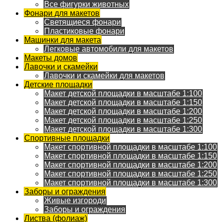
Все фигурки животных
Фонари для макетов
Светящиеся фонари
Пластиковые фонари
Машинки для макета
Легковые автомобили для макетов
Макеты домов
Лавочки и скамейки
Лавочки и скамейки для макетов
Детские площадки
Макет детской площадки в масштабе 1:100
Макет детской площадки в масштабе 1:150
Макет детской площадки в масштабе 1:200
Макет детской площадки в масштабе 1:250
Макет детской площадки в масштабе 1:300
Спортивные площадки
Макет спортивной площадки в масштабе 1:100
Макет спортивной площадки в масштабе 1:150
Макет спортивной площадки в масштабе 1:200
Макет спортивной площадки в масштабе 1:250
Макет спортивной площадки в масштабе 1:300
Заборы и ограждения
Живые изгороди
Заборы и ограждения
Листва (фолиаж)