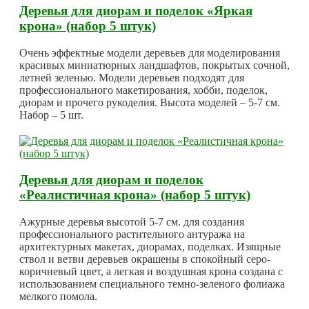
Деревья для диорам и поделок «Яркая
крона» (набор 5 штук)
Очень эффектные модели деревьев для моделирования
красивых миниатюрных ландшафтов, покрытых сочной,
летней зеленью. Модели деревьев подходят для
профессионального макетирования, хобби, поделок,
диорам и прочего рукоделия. Высота моделей – 5-7 см.
Набор – 5 шт.
Деревья для диорам и поделок
«Реалистичная крона» (набор 5 штук)
Ажурные деревья высотой 5-7 см. для создания
профессионального растительного антуража на
архитектурных макетах, диорамах, поделках. Изящные
ствол и ветви деревьев окрашены в спокойный серо-
коричневый цвет, а легкая и воздушная крона создана с
использованием специального темно-зеленого фолиажа
мелкого помола.