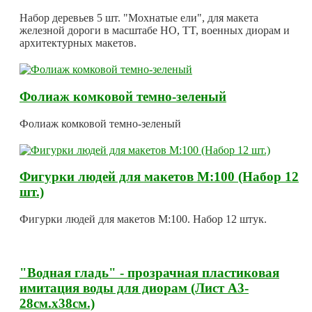
Набор деревьев 5 шт. "Мохнатые ели", для макета
железной дороги в масштабе HO, TT, военных диорам и
архитектурных макетов.
Фолиаж комковой темно-зеленый
Фолиаж комковой темно-зеленый
Фигурки людей для макетов М:100 (Набор 12
шт.)
Фигурки людей для макетов М:100. Набор 12 штук.
"Водная гладь" - прозрачная пластиковая
имитация воды для диорам (Лист А3-
28см.х38см.)