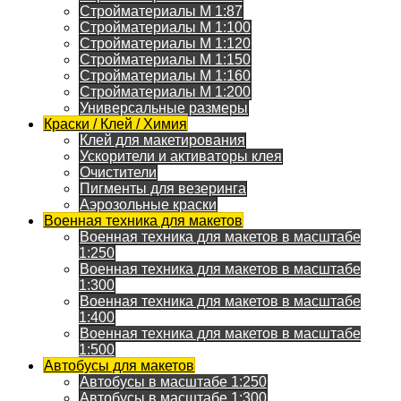
Стройматериалы M 1:87
Стройматериалы M 1:100
Стройматериалы M 1:120
Стройматериалы M 1:150
Стройматериалы M 1:160
Стройматериалы M 1:200
Универсальные размеры
Краски / Клей / Химия
Клей для макетирования
Ускорители и активаторы клея
Очистители
Пигменты для везеринга
Аэрозольные краски
Военная техника для макетов
Военная техника для макетов в масштабе
1:250
Военная техника для макетов в масштабе
1:300
Военная техника для макетов в масштабе
1:400
Военная техника для макетов в масштабе
1:500
Автобусы для макетов
Автобусы в масштабе 1:250
Автобусы в масштабе 1:300