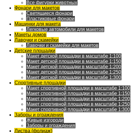
Все фигурки животных
Фонари для макетов
Светящиеся фонари
Пластиковые фонари
Машинки для макета
Легковые автомобили для макетов
Макеты домов
Лавочки и скамейки
Лавочки и скамейки для макетов
Детские площадки
Макет детской площадки в масштабе 1:100
Макет детской площадки в масштабе 1:150
Макет детской площадки в масштабе 1:200
Макет детской площадки в масштабе 1:250
Макет детской площадки в масштабе 1:300
Спортивные площадки
Макет спортивной площадки в масштабе 1:100
Макет спортивной площадки в масштабе 1:150
Макет спортивной площадки в масштабе 1:200
Макет спортивной площадки в масштабе 1:250
Макет спортивной площадки в масштабе 1:300
Заборы и ограждения
Живые изгороди
Заборы и ограждения
Листва (фолиаж)