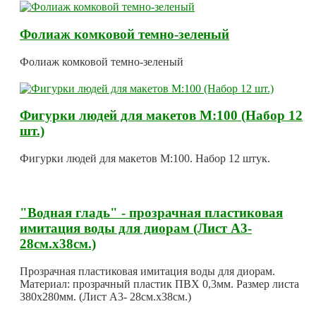
Фолиаж комковой темно-зеленый
Фолиаж комковой темно-зеленый
Фигурки людей для макетов М:100 (Набор 12
шт.)
Фигурки людей для макетов М:100. Набор 12 штук.
"Водная гладь" - прозрачная пластиковая
имитация воды для диорам (Лист А3-
28см.х38см.)
Прозрачная пластиковая имитация воды для диорам.
Материал: прозрачный пластик ПВХ 0,3мм. Размер листа
380х280мм. (Лист А3- 28см.х38см.)