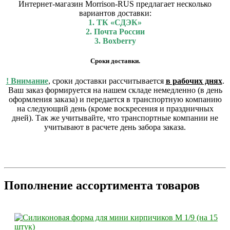
Интернет-магазин Morrison-RUS предлагает несколько
вариантов доставки:
1. ТК «СДЭК»
2. Почта России
3. Boxberry
Сроки доставки.
! Внимание
, сроки доставки рассчитывается
в рабочих днях
.
Ваш заказ формируется на нашем складе немедленно (в день
оформления заказа) и передается в транспортную компанию
на следующий день (кроме воскресения и праздничных
дней). Так же учитывайте, что транспортные компании не
учитывают в расчете день забора заказа.
Пополнение ассортимента товаров