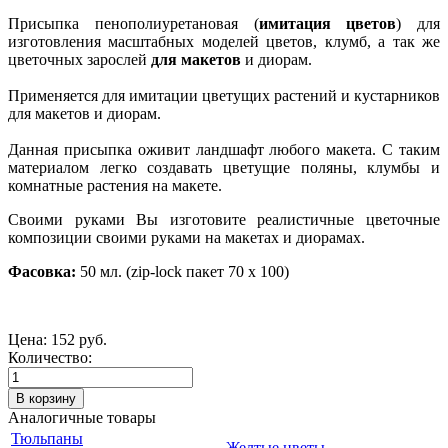
Присыпка пенополиуретановая (
имитация цветов
) для
изготовления масштабных моделей цветов, клумб, а так же
цветочных зарослей
для макетов
и диорам.
Применяется для имитации цветущих растений и кустарников
для макетов и диорам.
Данная присыпка оживит ландшафт любого макета. С таким
материалом легко создавать цветущие поляны, клумбы и
комнатные растения на макете.
Своими руками Вы изготовите реалистичные цветочные
композиции своими руками на макетах и диорамах.
Фасовка:
50 мл. (zip-lock пакет 70 х 100)
Цена:
152 руб.
Количество:
Аналогичные товары
Тюльпаны
Желтые цветы