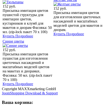
152 руб.
152 руб.
Присыпка имитация цветов
Присыпка имитация цветов
пушистой структуры для
для изготовления цветочных
имитации цветов,
насаждений и масштабных
кустарников и клумб для
моделей цветов для макетов и
макетов и диорам Фасовка: 50
диорам.
мл. (zip-lock пакет 70 х 100)
Купить
Подробнее
Купить
Подробнее
Синие цветы
152 руб.
Присыпка имитация цветов
пушистая для изготовления
цветочных насаждений и
масштабных моделей цветов
на макетах и диорамах.
Фасовка: 50 мл. (zip-lock пакет
70 х 100)
Купить
Подробнее
Copyright MAXXmarketing GmbH
JoomShopping Download & Support
Ваша корзина: