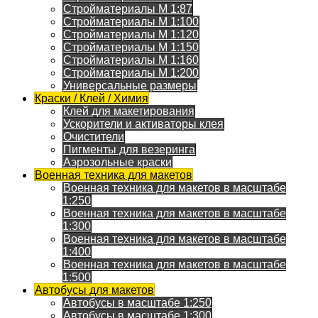
Стройматериалы M 1:87
Стройматериалы M 1:100
Стройматериалы M 1:120
Стройматериалы M 1:150
Стройматериалы M 1:160
Стройматериалы M 1:200
Универсальные размеры
Краски / Клей / Химия
Клей для макетирования
Ускорители и активаторы клея
Очистители
Пигменты для везеринга
Аэрозольные краски
Военная техника для макетов
Военная техника для макетов в масштабе
1:250
Военная техника для макетов в масштабе
1:300
Военная техника для макетов в масштабе
1:400
Военная техника для макетов в масштабе
1:500
Автобусы для макетов
Автобусы в масштабе 1:250
Автобусы в масштабе 1:300