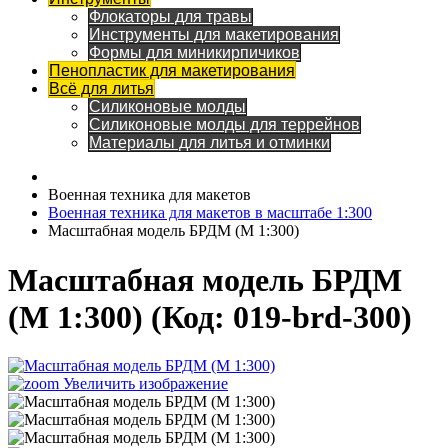
Флокаторы для травы
Инструменты для макетирования
Формы для миникирпичиков
Пенопластик для макетирования
Всё для литья
Силиконовые молды
Силиконовые молды для террейнов
Материалы для литья и отминки
Военная техника для макетов
Военная техника для макетов в масштабе 1:300
Масштабная модель БРДМ (М 1:300)
Масштабная модель БРДМ
(М 1:300)
(Код:
019-brd-300
)
Увеличить изображение