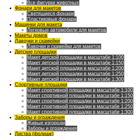
Все фигурки животных
Фонари для макетов
Светящиеся фонари
Пластиковые фонари
Машинки для макета
Легковые автомобили для макетов
Макеты домов
Лавочки и скамейки
Лавочки и скамейки для макетов
Детские площадки
Макет детской площадки в масштабе 1:100
Макет детской площадки в масштабе 1:150
Макет детской площадки в масштабе 1:200
Макет детской площадки в масштабе 1:250
Макет детской площадки в масштабе 1:300
Спортивные площадки
Макет спортивной площадки в масштабе 1:100
Макет спортивной площадки в масштабе 1:150
Макет спортивной площадки в масштабе 1:200
Макет спортивной площадки в масштабе 1:250
Макет спортивной площадки в масштабе 1:300
Заборы и ограждения
Живые изгороди
Заборы и ограждения
Листва (фолиаж)