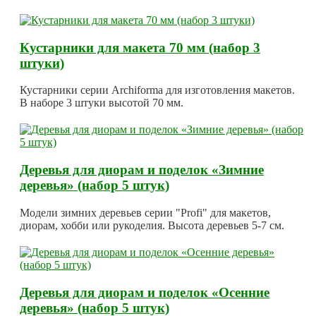
Кустарники для макета 70 мм (набор 3
штуки)
Кустарники серии Archiforma для изготовления макетов.
В наборе 3 штуки высотой 70 мм.
Деревья для диорам и поделок «Зимние
деревья» (набор 5 штук)
Модели зимних деревьев серии "Profi" для макетов,
диорам, хобби или рукоделия. Высота деревьев 5-7 см.
Деревья для диорам и поделок «Осенние
деревья» (набор 5 штук)