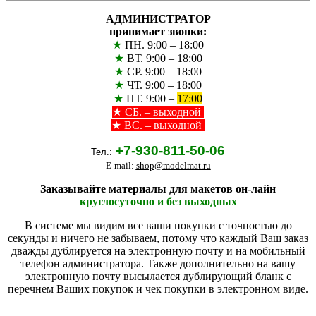
АДМИНИСТРАТОР
принимает звонки:
★
ПН. 9:00 – 18:00
★
ВТ. 9:00 – 18:00
★
СР. 9:00 – 18:00
★
ЧТ. 9:00 – 18:00
★
ПТ. 9:00 –
17:00
★
СБ. – выходной
★ ВС. – выходной
+7-930-811-50-06
Тел.:
E-mail:
shop@modelmat.ru
Заказывайте материалы для макетов он-лайн
круглосуточно и без выходных
В системе мы видим все ваши покупки с точностью до
секунды и ничего не забываем, потому что каждый Ваш заказ
дважды дублируется на электронную почту и на мобильный
телефон администратора. Также дополнительно на вашу
электронную почту высылается дублирующий бланк с
перечнем Ваших покупок и чек покупки в электронном виде.