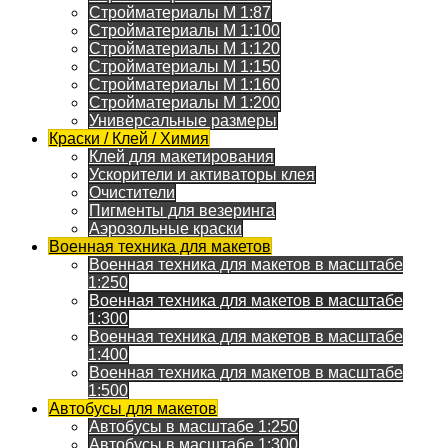
Стройматериалы M 1:87
Стройматериалы M 1:100
Стройматериалы M 1:120
Стройматериалы M 1:150
Стройматериалы M 1:160
Стройматериалы M 1:200
Универсальные размеры
Краски / Клей / Химия
Клей для макетирования
Ускорители и активаторы клея
Очистители
Пигменты для везеринга
Аэрозольные краски
Военная техника для макетов
Военная техника для макетов в масштабе
1:250
Военная техника для макетов в масштабе
1:300
Военная техника для макетов в масштабе
1:400
Военная техника для макетов в масштабе
1:500
Автобусы для макетов
Автобусы в масштабе 1:250
Автобусы в масштабе 1:300