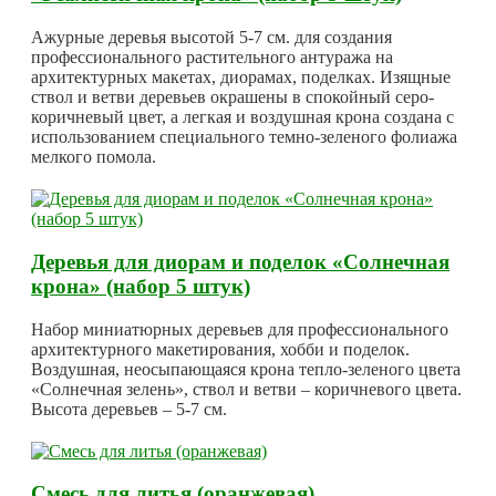
Ажурные деревья высотой 5-7 см. для создания
профессионального растительного антуража на
архитектурных макетах, диорамах, поделках. Изящные
ствол и ветви деревьев окрашены в спокойный серо-
коричневый цвет, а легкая и воздушная крона создана с
использованием специального темно-зеленого фолиажа
мелкого помола.
Деревья для диорам и поделок «Солнечная
крона» (набор 5 штук)
Набор миниатюрных деревьев для профессионального
архитектурного макетирования, хобби и поделок.
Воздушная, неосыпающаяся крона тепло-зеленого цвета
«Солнечная зелень», ствол и ветви – коричневого цвета.
Высота деревьев – 5-7 см.
Смесь для литья (оранжевая)