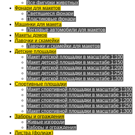
Все фигурки животных
Фонари для макетов
Светящиеся фонари
Пластиковые фонари
Машинки для макета
Легковые автомобили для макетов
Макеты домов
Лавочки и скамейки
Лавочки и скамейки для макетов
Детские площадки
Макет детской площадки в масштабе 1:100
Макет детской площадки в масштабе 1:150
Макет детской площадки в масштабе 1:200
Макет детской площадки в масштабе 1:250
Макет детской площадки в масштабе 1:300
Спортивные площадки
Макет спортивной площадки в масштабе 1:100
Макет спортивной площадки в масштабе 1:150
Макет спортивной площадки в масштабе 1:200
Макет спортивной площадки в масштабе 1:250
Макет спортивной площадки в масштабе 1:300
Заборы и ограждения
Живые изгороди
Заборы и ограждения
Листва (фолиаж)