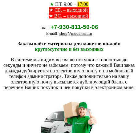
★
ПТ. 9:00 –
17:00
★
СБ. – выходной
★ ВС. – выходной
+7-930-811-50-06
Тел.:
E-mail:
shop@modelmat.ru
Заказывайте материалы для макетов он-лайн
круглосуточно и без выходных
В системе мы видим все ваши покупки с точностью до
секунды и ничего не забываем, потому что каждый Ваш заказ
дважды дублируется на электронную почту и на мобильный
телефон администратора. Также дополнительно на вашу
электронную почту высылается дублирующий бланк с
перечнем Ваших покупок и чек покупки в электронном виде.