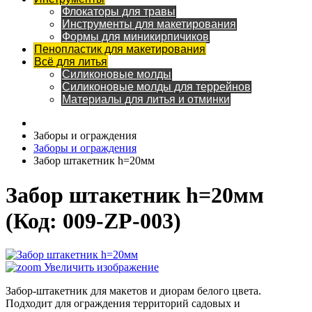
Флокаторы для травы
Инструменты для макетирования
Формы для миникирпичиков
Пенопластик для макетирования
Всё для литья
Силиконовые молды
Силиконовые молды для террейнов
Материалы для литья и отминки
Заборы и ограждения
Заборы и ограждения
Забор штакетник h=20мм
Забор штакетник h=20мм
(Код:
009-ZP-003
)
Увеличить изображение
Забор-штакетник для макетов и диорам белого цвета.
Подходит для ограждения территорий садовых и