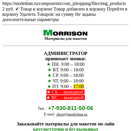
https://modelmat.ru/components/com_jshopping/files/img_products
2
руб.
✔ Товар в корзине
Товар добавлен в корзину
Перейти в
корзину
Удалить
Товаров:
на сумму
Не заданы
дополнительные параметры
Материалы для макетов
АДМИНИСТРАТОР
принимает звонки:
★
ПН. 9:00 – 18:00
★
ВТ. 9:00 – 18:00
★
СР. 9:00 – 18:00
★
ЧТ. 9:00 – 18:00
★
ПТ. 9:00 –
17:00
★
СБ. – выходной
★ ВС. – выходной
+7-930-811-50-06
Тел.:
E-mail:
shop@modelmat.ru
Заказывайте материалы для макетов он-лайн
круглосуточно и без выходных