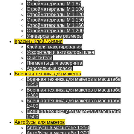
Стройматериалы M 1:87
Стройматериалы M 1:100
Стройматериалы M 1:120
Стройматериалы M 1:150
Стройматериалы M 1:160
Стройматериалы M 1:200
Универсальные размеры
Краски / Клей / Химия
Клей для макетирования
Ускорители и активаторы клея
Очистители
Пигменты для везеринга
Аэрозольные краски
Военная техника для макетов
Военная техника для макетов в масштабе
1:250
Военная техника для макетов в масштабе
1:300
Военная техника для макетов в масштабе
1:400
Военная техника для макетов в масштабе
1:500
Автобусы для макетов
Автобусы в масштабе 1:250
Автобусы в масштабе 1:300