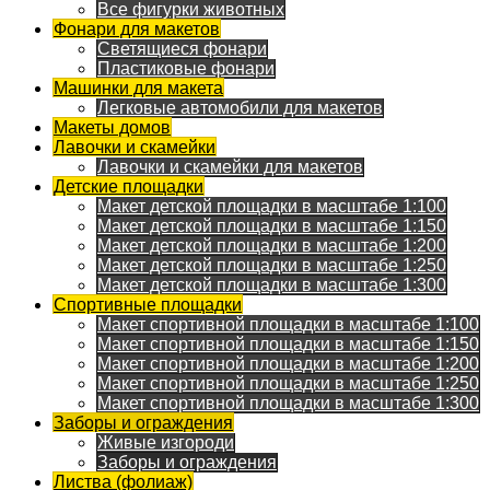
Все фигурки животных
Фонари для макетов
Светящиеся фонари
Пластиковые фонари
Машинки для макета
Легковые автомобили для макетов
Макеты домов
Лавочки и скамейки
Лавочки и скамейки для макетов
Детские площадки
Макет детской площадки в масштабе 1:100
Макет детской площадки в масштабе 1:150
Макет детской площадки в масштабе 1:200
Макет детской площадки в масштабе 1:250
Макет детской площадки в масштабе 1:300
Спортивные площадки
Макет спортивной площадки в масштабе 1:100
Макет спортивной площадки в масштабе 1:150
Макет спортивной площадки в масштабе 1:200
Макет спортивной площадки в масштабе 1:250
Макет спортивной площадки в масштабе 1:300
Заборы и ограждения
Живые изгороди
Заборы и ограждения
Листва (фолиаж)