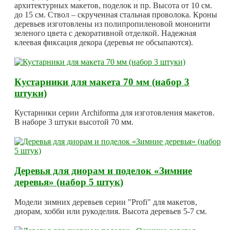
архитектурных макетов, поделок и пр. Высота от 10 см.
до 15 см. Ствол – скрученная стальная проволока. Кроны
деревьев изготовлены из полипропиленовой мононити
зеленого цвета с декоративной отделкой. Надежная
клеевая фиксация декора (деревья не обсыпаются).
Кустарники для макета 70 мм (набор 3
штуки)
Кустарники серии Archiforma для изготовления макетов.
В наборе 3 штуки высотой 70 мм.
Деревья для диорам и поделок «Зимние
деревья» (набор 5 штук)
Модели зимних деревьев серии "Profi" для макетов,
диорам, хобби или рукоделия. Высота деревьев 5-7 см.