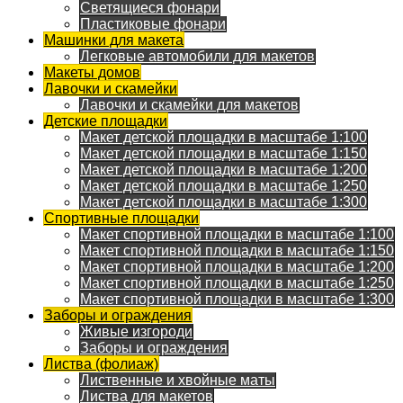
Светящиеся фонари
Пластиковые фонари
Машинки для макета
Легковые автомобили для макетов
Макеты домов
Лавочки и скамейки
Лавочки и скамейки для макетов
Детские площадки
Макет детской площадки в масштабе 1:100
Макет детской площадки в масштабе 1:150
Макет детской площадки в масштабе 1:200
Макет детской площадки в масштабе 1:250
Макет детской площадки в масштабе 1:300
Спортивные площадки
Макет спортивной площадки в масштабе 1:100
Макет спортивной площадки в масштабе 1:150
Макет спортивной площадки в масштабе 1:200
Макет спортивной площадки в масштабе 1:250
Макет спортивной площадки в масштабе 1:300
Заборы и ограждения
Живые изгороди
Заборы и ограждения
Листва (фолиаж)
Лиственные и хвойные маты
Листва для макетов