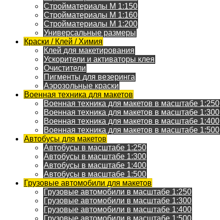
Стройматериалы M 1:150
Стройматериалы M 1:160
Стройматериалы M 1:200
Универсальные размеры
Краски / Клей / Химия
Клей для макетирования
Ускорители и активаторы клея
Очистители
Пигменты для везеринга
Аэрозольные краски
Военная техника для макетов
Военная техника для макетов в масштабе 1:250
Военная техника для макетов в масштабе 1:300
Военная техника для макетов в масштабе 1:400
Военная техника для макетов в масштабе 1:500
Автобусы для макетов
Автобусы в масштабе 1:250
Автобусы в масштабе 1:300
Автобусы в масштабе 1:400
Автобусы в масштабе 1:500
Грузовые автомобили для макетов
Грузовые автомобили в масштабе 1:250
Грузовые автомобили в масштабе 1:300
Грузовые автомобили в масштабе 1:400
Грузовые автомобили в масштабе 1:500