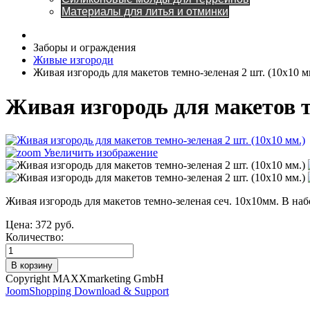
Материалы для литья и отминки
Заборы и ограждения
Живые изгороди
Живая изгородь для макетов темно-зеленая 2 шт. (10x10 м
Живая изгородь для макетов т
Увеличить изображение
Живая изгородь для макетов темно-зеленая сеч. 10x10мм. В набо
Цена:
372 руб.
Количество:
Copyright MAXXmarketing GmbH
JoomShopping Download & Support