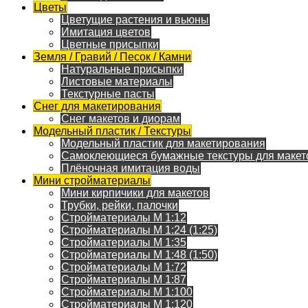
Цветы
Цветущие растения и вьюны
Имитация цветов
Цветные присыпки
Земля / Гравий / Песок / Камни
Натуральные присыпки
Листовые материалы
Текстурные пасты
Снег для макетирования
Снег макетов и диорам
Модельный пластик / Текстуры
Модельный пластик для макетирования
Самоклеющиеся бумажные текстуры для макет
Плёночная имитация воды
Мини стройматериалы
Мини кирпичики для макетов
Трубки, рейки, палочки
Стройматериалы M 1:12
Стройматериалы M 1:24 (1:25)
Стройматериалы M 1:35
Стройматериалы M 1:48 (1:50)
Стройматериалы M 1:72
Стройматериалы M 1:87
Стройматериалы M 1:100
Стройматериалы M 1:120