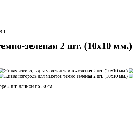
м.)
емно-зеленая 2 шт. (10x10 мм.
ре 2 шт. длиной по 50 см.