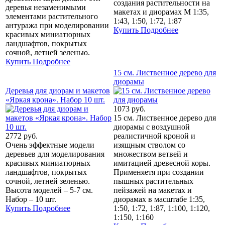
создания растительности на
деревья незаменимыми
макетах и диорамах М 1:35,
элементами растительного
1:43, 1:50, 1:72, 1:87
антуража при моделировании
Купить
Подробнее
красивых миниатюрных
ландшафтов, покрытых
сочной, летней зеленью.
Купить
Подробнее
15 см. Лиственное дерево для
диорамы
Деревья для диорам и макетов
«Яркая крона». Набор 10 шт.
1073 руб.
15 см. Лиственное дерево для
диорамы с воздушной
2772 руб.
реалистичной кроной и
Очень эффектные модели
изящным стволом со
деревьев для моделирования
множеством ветвей и
красивых миниатюрных
имитацией древесной коры.
ландшафтов, покрытых
Применяетя при создании
сочной, летней зеленью.
пышных растительных
Высота моделей – 5-7 см.
пейзажей на макетах и
Набор – 10 шт.
диорамах в масштабе 1:35,
Купить
Подробнее
1:50, 1:72, 1:87, 1:100, 1:120,
1:150, 1:160