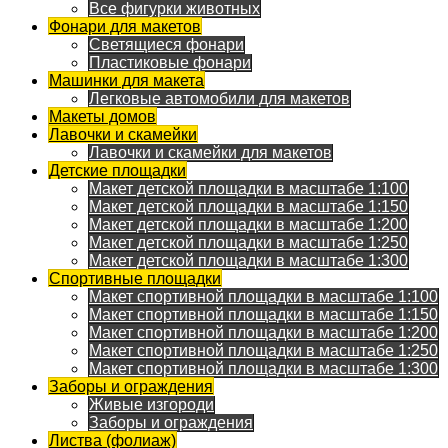
Все фигурки животных
Фонари для макетов
Светящиеся фонари
Пластиковые фонари
Машинки для макета
Легковые автомобили для макетов
Макеты домов
Лавочки и скамейки
Лавочки и скамейки для макетов
Детские площадки
Макет детской площадки в масштабе 1:100
Макет детской площадки в масштабе 1:150
Макет детской площадки в масштабе 1:200
Макет детской площадки в масштабе 1:250
Макет детской площадки в масштабе 1:300
Спортивные площадки
Макет спортивной площадки в масштабе 1:100
Макет спортивной площадки в масштабе 1:150
Макет спортивной площадки в масштабе 1:200
Макет спортивной площадки в масштабе 1:250
Макет спортивной площадки в масштабе 1:300
Заборы и ограждения
Живые изгороди
Заборы и ограждения
Листва (фолиаж)