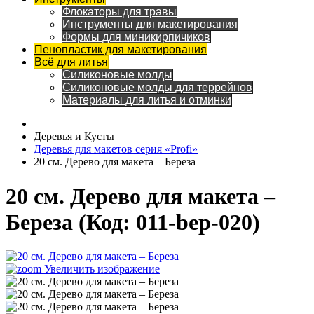
Флокаторы для травы
Инструменты для макетирования
Формы для миникирпичиков
Пенопластик для макетирования
Всё для литья
Силиконовые молды
Силиконовые молды для террейнов
Материалы для литья и отминки
Деревья и Кусты
Деревья для макетов серия «Profi»
20 см. Дерево для макета – Береза
20 см. Дерево для макета –
Береза
(Код:
011-bep-020
)
Увеличить изображение