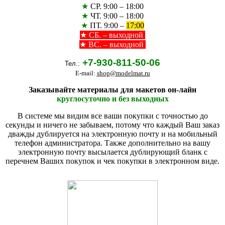
★
СР. 9:00 – 18:00
★
ЧТ. 9:00 – 18:00
★
ПТ. 9:00 –
17:00
★
СБ. – выходной
★ ВС. – выходной
+7-930-811-50-06
Тел.:
E-mail:
shop@modelmat.ru
Заказывайте материалы для макетов он-лайн
круглосуточно и без выходных
В системе мы видим все ваши покупки с точностью до
секунды и ничего не забываем, потому что каждый Ваш заказ
дважды дублируется на электронную почту и на мобильный
телефон администратора. Также дополнительно на вашу
электронную почту высылается дублирующий бланк с
перечнем Ваших покупок и чек покупки в электронном виде.