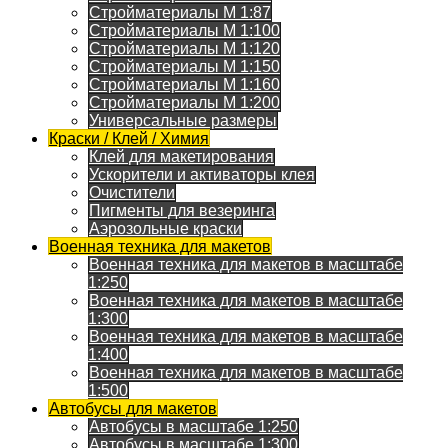
Стройматериалы M 1:87
Стройматериалы M 1:100
Стройматериалы M 1:120
Стройматериалы M 1:150
Стройматериалы M 1:160
Стройматериалы M 1:200
Универсальные размеры
Краски / Клей / Химия
Клей для макетирования
Ускорители и активаторы клея
Очистители
Пигменты для везеринга
Аэрозольные краски
Военная техника для макетов
Военная техника для макетов в масштабе
1:250
Военная техника для макетов в масштабе
1:300
Военная техника для макетов в масштабе
1:400
Военная техника для макетов в масштабе
1:500
Автобусы для макетов
Автобусы в масштабе 1:250
Автобусы в масштабе 1:300