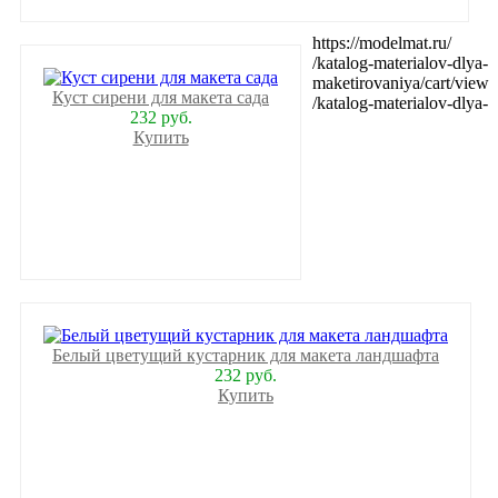
https://modelmat.ru/
/katalog-materialov-dlya-
maketirovaniya/cart/view
Куст сирени для макета сада
/katalog-materialov-dlya-
232 руб.
Купить
Белый цветущий кустарник для макета ландшафта
232 руб.
Купить