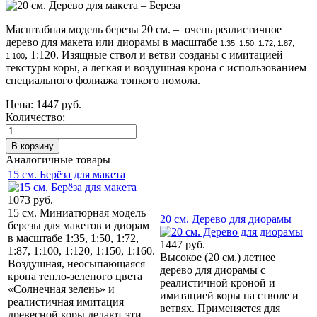
Масштабная модель березы 20 см. – очень реалистичное
дерево для макета или диорамы в масштабе
1:35, 1:50, 1:72, 1:87,
, 1:120. Изящные ствол и ветви созданы с имитацией
1:100
текстуры коры, а легкая и воздушная крона с использованием
специального фолиажа тонкого помола.
Цена:
1447 руб.
Количество:
Аналогичные товары
15 см. Берёза для макета
1073 руб.
15 см. Миниатюрная модель
20 см. Дерево для диорамы
березы для макетов и диорам
в масштабе 1:35, 1:50, 1:72,
1447 руб.
1:87, 1:100, 1:120, 1:150, 1:160.
Высокое (20 см.) летнее
Воздушная, неосыпающаяся
дерево для диорамы с
крона тепло-зеленого цвета
реалистичной кроной и
«Солнечная зелень» и
имитацией коры на стволе и
реалистичная имитация
ветвях. Применяется для
древесной коры делают эти