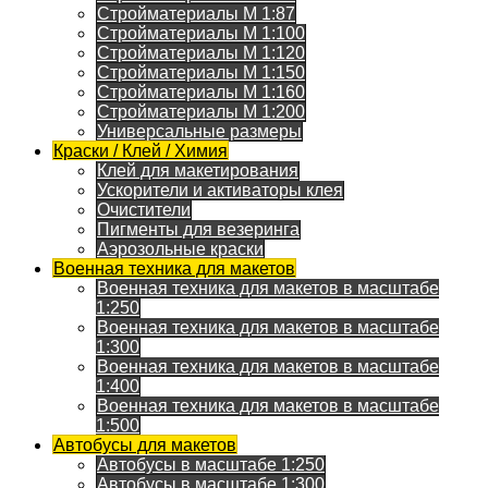
Стройматериалы M 1:87
Стройматериалы M 1:100
Стройматериалы M 1:120
Стройматериалы M 1:150
Стройматериалы M 1:160
Стройматериалы M 1:200
Универсальные размеры
Краски / Клей / Химия
Клей для макетирования
Ускорители и активаторы клея
Очистители
Пигменты для везеринга
Аэрозольные краски
Военная техника для макетов
Военная техника для макетов в масштабе
1:250
Военная техника для макетов в масштабе
1:300
Военная техника для макетов в масштабе
1:400
Военная техника для макетов в масштабе
1:500
Автобусы для макетов
Автобусы в масштабе 1:250
Автобусы в масштабе 1:300