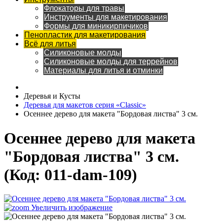
Флокаторы для травы
Инструменты для макетирования
Формы для миникирпичиков
Пенопластик для макетирования
Всё для литья
Силиконовые молды
Силиконовые молды для террейнов
Материалы для литья и отминки
Деревья и Кусты
Деревья для макетов серия «Classic»
Осеннее дерево для макета "Бордовая листва" 3 см.
Осеннее дерево для макета
"Бордовая листва" 3 см.
(Код:
011-dam-109
)
Увеличить изображение