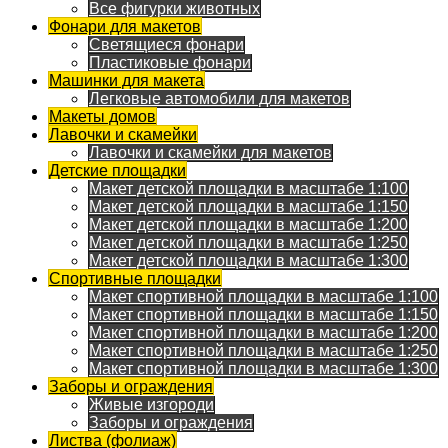
Все фигурки животных
Фонари для макетов
Светящиеся фонари
Пластиковые фонари
Машинки для макета
Легковые автомобили для макетов
Макеты домов
Лавочки и скамейки
Лавочки и скамейки для макетов
Детские площадки
Макет детской площадки в масштабе 1:100
Макет детской площадки в масштабе 1:150
Макет детской площадки в масштабе 1:200
Макет детской площадки в масштабе 1:250
Макет детской площадки в масштабе 1:300
Спортивные площадки
Макет спортивной площадки в масштабе 1:100
Макет спортивной площадки в масштабе 1:150
Макет спортивной площадки в масштабе 1:200
Макет спортивной площадки в масштабе 1:250
Макет спортивной площадки в масштабе 1:300
Заборы и ограждения
Живые изгороди
Заборы и ограждения
Листва (фолиаж)