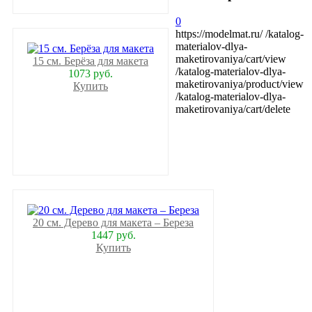
0
https://modelmat.ru/
/katalog-
materialov-dlya-
maketirovaniya/cart/view
15 см. Берёза для макета
/katalog-materialov-dlya-
1073 руб.
maketirovaniya/product/view
Купить
/katalog-materialov-dlya-
maketirovaniya/cart/delete
20 см. Дерево для макета – Береза
1447 руб.
Купить