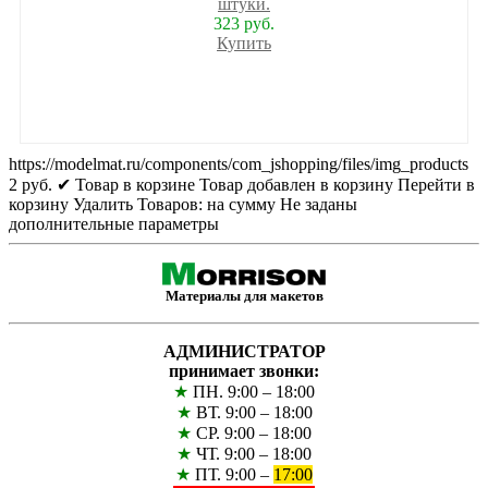
штуки.
323 руб.
Купить
https://modelmat.ru/components/com_jshopping/files/img_products
2
руб.
✔ Товар в корзине
Товар добавлен в корзину
Перейти в
корзину
Удалить
Товаров:
на сумму
Не заданы
дополнительные параметры
Материалы для макетов
АДМИНИСТРАТОР
принимает звонки:
★
ПН. 9:00 – 18:00
★
ВТ. 9:00 – 18:00
★
СР. 9:00 – 18:00
★
ЧТ. 9:00 – 18:00
★
ПТ. 9:00 –
17:00