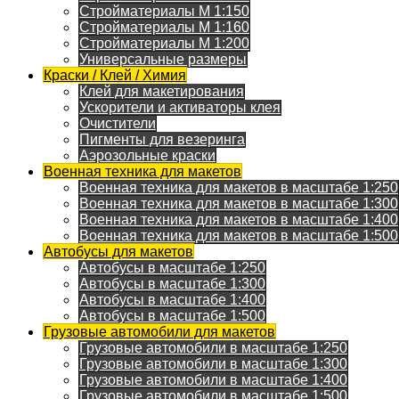
Стройматериалы M 1:150
Стройматериалы M 1:160
Стройматериалы M 1:200
Универсальные размеры
Краски / Клей / Химия
Клей для макетирования
Ускорители и активаторы клея
Очистители
Пигменты для везеринга
Аэрозольные краски
Военная техника для макетов
Военная техника для макетов в масштабе 1:250
Военная техника для макетов в масштабе 1:300
Военная техника для макетов в масштабе 1:400
Военная техника для макетов в масштабе 1:500
Автобусы для макетов
Автобусы в масштабе 1:250
Автобусы в масштабе 1:300
Автобусы в масштабе 1:400
Автобусы в масштабе 1:500
Грузовые автомобили для макетов
Грузовые автомобили в масштабе 1:250
Грузовые автомобили в масштабе 1:300
Грузовые автомобили в масштабе 1:400
Грузовые автомобили в масштабе 1:500