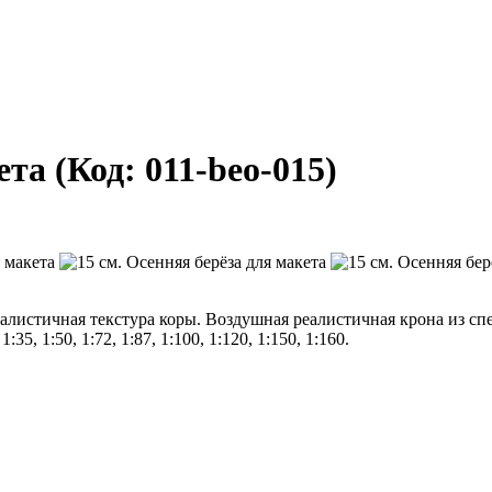
кета
(Код:
011-beo-015
)
еалистичная текстура коры. Воздушная реалистичная крона из с
, 1:50, 1:72, 1:87, 1:100, 1:120, 1:150, 1:160.