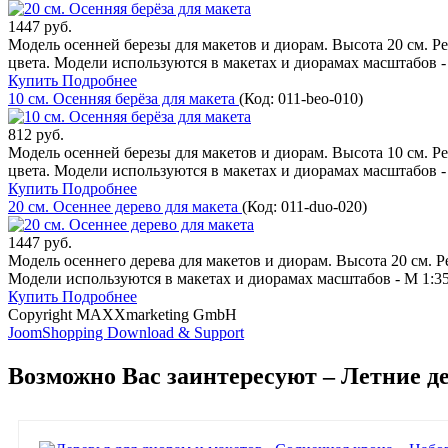
1447 руб.
Модель осенней березы для макетов и диорам. Высота 20 см. Р
цвета. Модели используются в макетах и диорамах масштабов - М 
Купить
Подробнее
10 см. Осенняя берёза для макета
(Код:
011-beo-010
)
812 руб.
Модель осенней березы для макетов и диорам. Высота 10 см. Р
цвета. Модели используются в макетах и диорамах масштабов - 1:7
Купить
Подробнее
20 см. Осеннее дерево для макета
(Код:
011-duo-020
)
1447 руб.
Модель осеннего дерева для макетов и диорам. Высота 20 см. 
Модели используются в макетах и диорамах масштабов - М 1:35, 1
Купить
Подробнее
Copyright MAXXmarketing GmbH
JoomShopping Download & Support
Возможно Вас заинтересуют – Летние д