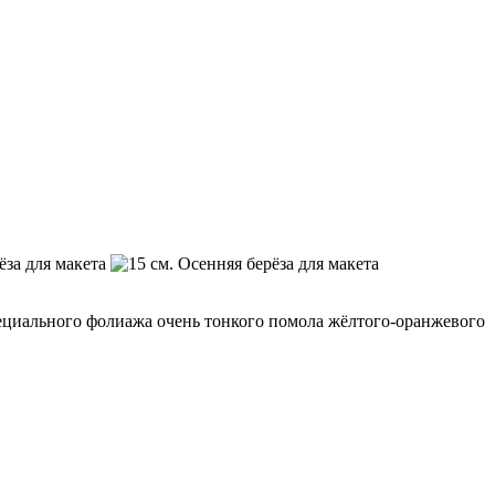
пециального фолиажа очень тонкого помола жёлтого-оранжевого