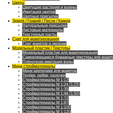
Цветы
Цветущие растения и вьюны
Имитация цветов
Цветные присыпки
Земля / Гравий / Песок / Камни
Натуральные присыпки
Листовые материалы
Текстурные пасты
Снег для макетирования
Снег макетов и диорам
Модельный пластик / Текстуры
Модельный пластик для макетирования
Самоклеющиеся бумажные текстуры для макет
Плёночная имитация воды
Мини стройматериалы
Мини кирпичики для макетов
Трубки, рейки, палочки
Стройматериалы M 1:12
Стройматериалы M 1:24 (1:25)
Стройматериалы M 1:35
Стройматериалы M 1:48 (1:50)
Стройматериалы M 1:72
Стройматериалы M 1:87
Стройматериалы M 1:100
Стройматериалы M 1:120