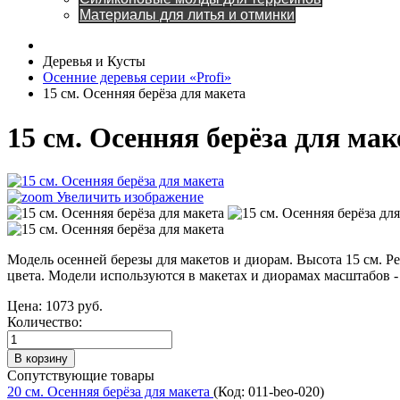
Материалы для литья и отминки
Деревья и Кусты
Осенние деревья серии «Profi»
15 см. Осенняя берёза для макета
15 см. Осенняя берёза для ма
Увеличить изображение
Модель осенней березы для макетов и диорам. Высота 15 см. Р
цвета. Модели используются в макетах и диорамах масштабов - 1:35
Цена:
1073 руб.
Количество:
Сопутствующие товары
20 см. Осенняя берёза для макета
(Код:
011-beo-020
)