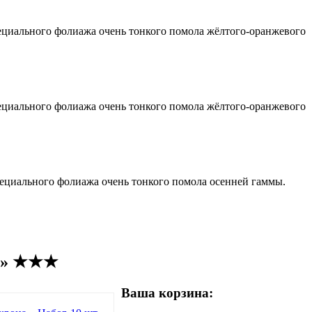
пециального фолиажа очень тонкого помола жёлтого-оранжевого
пециального фолиажа очень тонкого помола жёлтого-оранжевого
специального фолиажа очень тонкого помола осенней гаммы.
fi» ★★★
Ваша корзина: