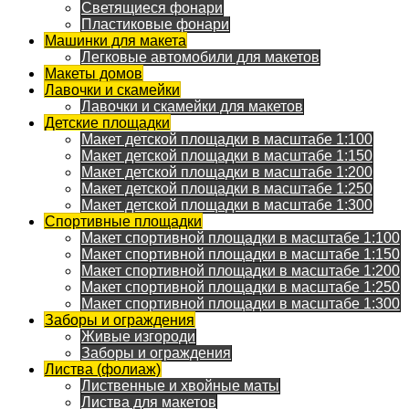
Светящиеся фонари
Пластиковые фонари
Машинки для макета
Легковые автомобили для макетов
Макеты домов
Лавочки и скамейки
Лавочки и скамейки для макетов
Детские площадки
Макет детской площадки в масштабе 1:100
Макет детской площадки в масштабе 1:150
Макет детской площадки в масштабе 1:200
Макет детской площадки в масштабе 1:250
Макет детской площадки в масштабе 1:300
Спортивные площадки
Макет спортивной площадки в масштабе 1:100
Макет спортивной площадки в масштабе 1:150
Макет спортивной площадки в масштабе 1:200
Макет спортивной площадки в масштабе 1:250
Макет спортивной площадки в масштабе 1:300
Заборы и ограждения
Живые изгороди
Заборы и ограждения
Листва (фолиаж)
Лиственные и хвойные маты
Листва для макетов