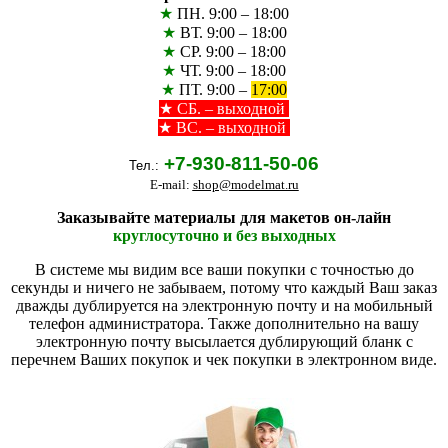
★
ПН. 9:00 – 18:00
★
ВТ. 9:00 – 18:00
★
СР. 9:00 – 18:00
★
ЧТ. 9:00 – 18:00
★
ПТ. 9:00 –
17:00
★
СБ. – выходной
★ ВС. – выходной
+7-930-811-50-06
Тел.:
E-mail:
shop@modelmat.ru
Заказывайте материалы для макетов он-лайн
круглосуточно и без выходных
В системе мы видим все ваши покупки с точностью до
секунды и ничего не забываем, потому что каждый Ваш заказ
дважды дублируется на электронную почту и на мобильный
телефон администратора. Также дополнительно на вашу
электронную почту высылается дублирующий бланк с
перечнем Ваших покупок и чек покупки в электронном виде.