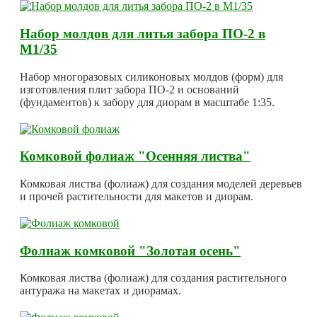
Набор молдов для литья забора ПО-2 в
М1/35
Набор многоразовых силиконовых молдов (форм) для
изготовления плит забора ПО-2 и оснований
(фундаментов) к забору для диорам в масштабе 1:35.
Комковой фолиаж "Осенняя листва"
Комковая листва (фолиаж) для создания моделей деревьев
и прочей растительности для макетов и диорам.
Фолиаж комковой "Золотая осень"
Комковая листва (фолиаж) для создания растительного
антуража на макетах и диорамах.