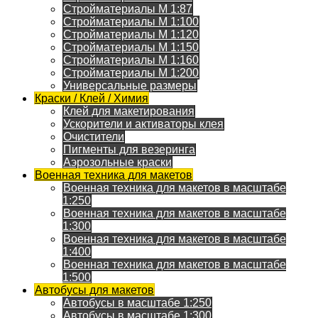
Стройматериалы M 1:87
Стройматериалы M 1:100
Стройматериалы M 1:120
Стройматериалы M 1:150
Стройматериалы M 1:160
Стройматериалы M 1:200
Универсальные размеры
Краски / Клей / Химия
Клей для макетирования
Ускорители и активаторы клея
Очистители
Пигменты для везеринга
Аэрозольные краски
Военная техника для макетов
Военная техника для макетов в масштабе
1:250
Военная техника для макетов в масштабе
1:300
Военная техника для макетов в масштабе
1:400
Военная техника для макетов в масштабе
1:500
Автобусы для макетов
Автобусы в масштабе 1:250
Автобусы в масштабе 1:300