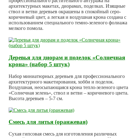
профессионального растительного антуража на
архитектурных макетах, диорамах, поделках. Изящные
ствол и ветви деревьев окрашены в спокойный серо-
коричневый цвет, а легкая и воздушная крона создана с
использованием специального темно-зеленого фолиажа
мелкого помола.
Деревья для диорам и поделок «Солнечная
крона» (набор 5 штук)
Набор миниатюрных деревьев для профессионального
архитектурного макетирования, хобби и поделок.
Воздушная, неосыпающаяся крона тепло-зеленого цвета
«Солнечная зелень», ствол и ветви – коричневого цвета.
Высота деревьев – 5-7 см.
Смесь для литья (оранжевая)
Сухая гипсовая смесь для изготовления различных