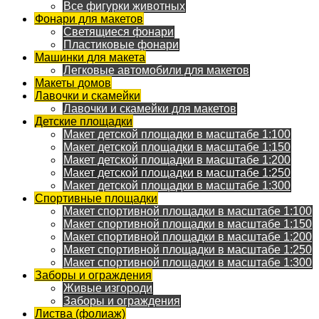
Все фигурки животных
Фонари для макетов
Светящиеся фонари
Пластиковые фонари
Машинки для макета
Легковые автомобили для макетов
Макеты домов
Лавочки и скамейки
Лавочки и скамейки для макетов
Детские площадки
Макет детской площадки в масштабе 1:100
Макет детской площадки в масштабе 1:150
Макет детской площадки в масштабе 1:200
Макет детской площадки в масштабе 1:250
Макет детской площадки в масштабе 1:300
Спортивные площадки
Макет спортивной площадки в масштабе 1:100
Макет спортивной площадки в масштабе 1:150
Макет спортивной площадки в масштабе 1:200
Макет спортивной площадки в масштабе 1:250
Макет спортивной площадки в масштабе 1:300
Заборы и ограждения
Живые изгороди
Заборы и ограждения
Листва (фолиаж)