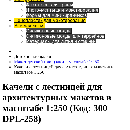
Флокаторы для травы
Инструменты для макетирования
Формы для миникирпичиков
Пенопластик для макетирования
Всё для литья
Силиконовые молды
Силиконовые молды для террейнов
Материалы для литья и отминки
Детские площадки
Макет детской площадки в масштабе 1:250
Качели с лестницей для архитектурных макетов в
масштабе 1:250
Качели с лестницей для
архитектурных макетов в
масштабе 1:250
(Код:
300-
DPL-258
)