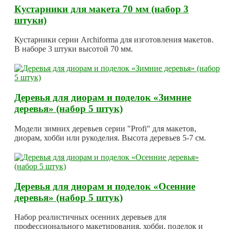
Кустарники для макета 70 мм (набор 3
штуки)
Кустарники серии Archiforma для изготовления макетов.
В наборе 3 штуки высотой 70 мм.
Деревья для диорам и поделок «Зимние
деревья» (набор 5 штук)
Модели зимних деревьев серии "Profi" для макетов,
диорам, хобби или рукоделия. Высота деревьев 5-7 см.
Деревья для диорам и поделок «Осенние
деревья» (набор 5 штук)
Набор реалистичных осенних деревьев для
профессионального макетирования, хобби, поделок и