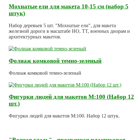
Мохнатые ели для макета 10-15 см (набор 5
штук)
Набор деревьев 5 шт. "Мохнатые ели", для макета
железной дороги в масштабе HO, TT, военных диорам и
архитектурных макетов.
Фолиаж комковой темно-зеленый
Фолиаж комковой темно-зеленый
Фигурки людей для макетов М:100 (Набор 12
шт.)
Фигурки людей для макетов М:100. Набор 12 штук.
"Водная гладь" - прозрачная пластиковая