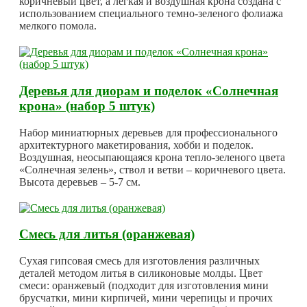
коричневый цвет, а легкая и воздушная крона создана с
использованием специального темно-зеленого фолиажа
мелкого помола.
Деревья для диорам и поделок «Солнечная
крона» (набор 5 штук)
Набор миниатюрных деревьев для профессионального
архитектурного макетирования, хобби и поделок.
Воздушная, неосыпающаяся крона тепло-зеленого цвета
«Солнечная зелень», ствол и ветви – коричневого цвета.
Высота деревьев – 5-7 см.
Смесь для литья (оранжевая)
Сухая гипсовая смесь для изготовления различных
деталей методом литья в силиконовые молды. Цвет
смеси: оранжевый (подходит для изготовления мини
брусчатки, мини кирпичей, мини черепицы и прочих