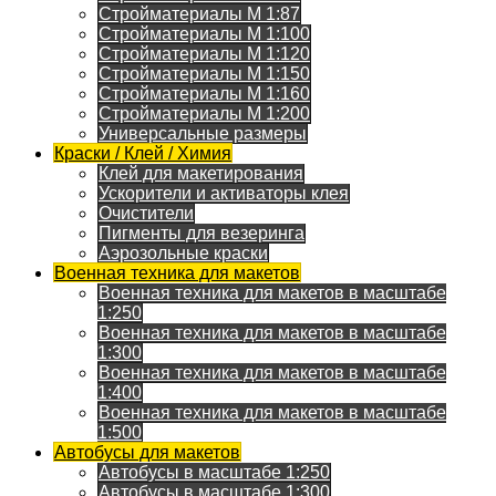
Стройматериалы M 1:87
Стройматериалы M 1:100
Стройматериалы M 1:120
Стройматериалы M 1:150
Стройматериалы M 1:160
Стройматериалы M 1:200
Универсальные размеры
Краски / Клей / Химия
Клей для макетирования
Ускорители и активаторы клея
Очистители
Пигменты для везеринга
Аэрозольные краски
Военная техника для макетов
Военная техника для макетов в масштабе
1:250
Военная техника для макетов в масштабе
1:300
Военная техника для макетов в масштабе
1:400
Военная техника для макетов в масштабе
1:500
Автобусы для макетов
Автобусы в масштабе 1:250
Автобусы в масштабе 1:300