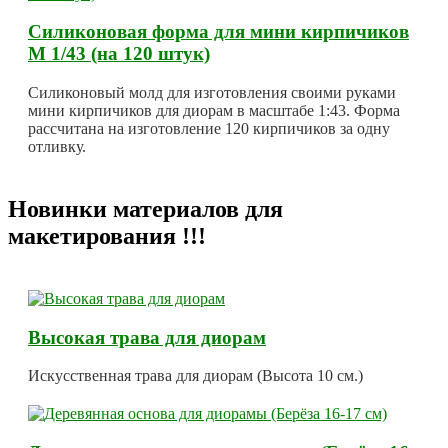
Силиконовая форма для мини кирпичиков
М 1/43 (на 120 штук)
Силиконовый молд для изготовления своими руками
мини кирпичиков для диорам в масштабе 1:43. Форма
рассчитана на изготовление 120 кирпичиков за одну
отливку.
Новинки материалов для
макетирования !!!
Высокая трава для диорам
Искусственная трава для диорам (Высота 10 см.)