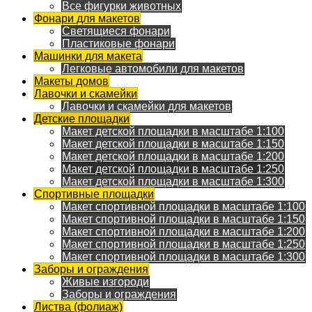
Все фигурки животных
Фонари для макетов
Светящиеся фонари
Пластиковые фонари
Машинки для макета
Легковые автомобили для макетов
Макеты домов
Лавочки и скамейки
Лавочки и скамейки для макетов
Детские площадки
Макет детской площадки в масштабе 1:100
Макет детской площадки в масштабе 1:150
Макет детской площадки в масштабе 1:200
Макет детской площадки в масштабе 1:250
Макет детской площадки в масштабе 1:300
Спортивные площадки
Макет спортивной площадки в масштабе 1:100
Макет спортивной площадки в масштабе 1:150
Макет спортивной площадки в масштабе 1:200
Макет спортивной площадки в масштабе 1:250
Макет спортивной площадки в масштабе 1:300
Заборы и ограждения
Живые изгороди
Заборы и ограждения
Листва (фолиаж)