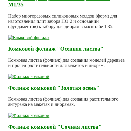
М1/35
Набор многоразовых силиконовых молдов (форм) для
изготовления плит забора ПО-2 и оснований
(фундаментов) к забору для диорам в масштабе 1:35.
Комковой фолиаж "Осенняя листва"
Комковая листва (фолиаж) для создания моделей деревьев
и прочей растительности для макетов и диорам.
Фолиаж комковой "Золотая осень"
Комковая листва (фолиаж) для создания растительного
антуража на макетах и диорамах.
Фолиаж комковой "Сочная листва"