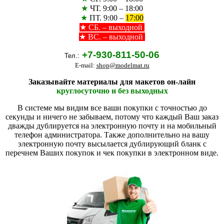
★
ЧТ. 9:00 – 18:00
★
ПТ. 9:00 –
17:00
★
СБ. – выходной
★ ВС. – выходной
+7-930-811-50-06
Тел.:
E-mail:
shop@modelmat.ru
Заказывайте материалы для макетов он-лайн
круглосуточно и без выходных
В системе мы видим все ваши покупки с точностью до
секунды и ничего не забываем, потому что каждый Ваш заказ
дважды дублируется на электронную почту и на мобильный
телефон администратора. Также дополнительно на вашу
электронную почту высылается дублирующий бланк с
перечнем Ваших покупок и чек покупки в электронном виде.