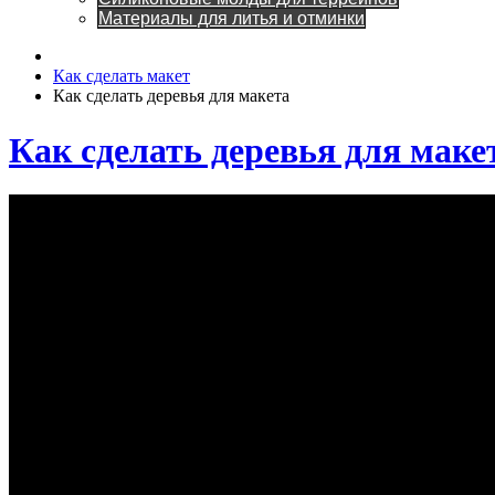
Материалы для литья и отминки
Как сделать макет
Как сделать деревья для макета
Как сделать деревья для маке