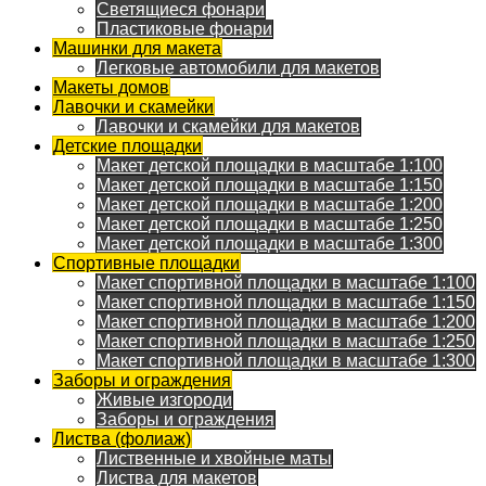
Светящиеся фонари
Пластиковые фонари
Машинки для макета
Легковые автомобили для макетов
Макеты домов
Лавочки и скамейки
Лавочки и скамейки для макетов
Детские площадки
Макет детской площадки в масштабе 1:100
Макет детской площадки в масштабе 1:150
Макет детской площадки в масштабе 1:200
Макет детской площадки в масштабе 1:250
Макет детской площадки в масштабе 1:300
Спортивные площадки
Макет спортивной площадки в масштабе 1:100
Макет спортивной площадки в масштабе 1:150
Макет спортивной площадки в масштабе 1:200
Макет спортивной площадки в масштабе 1:250
Макет спортивной площадки в масштабе 1:300
Заборы и ограждения
Живые изгороди
Заборы и ограждения
Листва (фолиаж)
Лиственные и хвойные маты
Листва для макетов