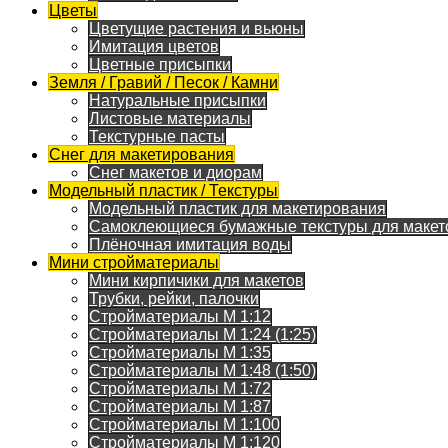
Цветы
Цветущие растения и вьюны
Имитация цветов
Цветные присыпки
Земля / Гравий / Песок / Камни
Натуральные присыпки
Листовые материалы
Текстурные пасты
Снег для макетирования
Снег макетов и диорам
Модельный пластик / Текстуры
Модельный пластик для макетирования
Самоклеющиеся бумажные текстуры для макет
Плёночная имитация воды
Мини стройматериалы
Мини кирпичики для макетов
Трубки, рейки, палочки
Стройматериалы M 1:12
Стройматериалы M 1:24 (1:25)
Стройматериалы M 1:35
Стройматериалы M 1:48 (1:50)
Стройматериалы M 1:72
Стройматериалы M 1:87
Стройматериалы M 1:100
Стройматериалы M 1:120