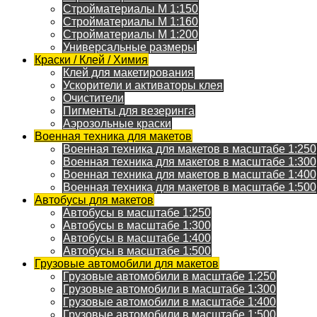
Стройматериалы M 1:150
Стройматериалы M 1:160
Стройматериалы M 1:200
Универсальные размеры
Краски / Клей / Химия
Клей для макетирования
Ускорители и активаторы клея
Очистители
Пигменты для везеринга
Аэрозольные краски
Военная техника для макетов
Военная техника для макетов в масштабе 1:250
Военная техника для макетов в масштабе 1:300
Военная техника для макетов в масштабе 1:400
Военная техника для макетов в масштабе 1:500
Автобусы для макетов
Автобусы в масштабе 1:250
Автобусы в масштабе 1:300
Автобусы в масштабе 1:400
Автобусы в масштабе 1:500
Грузовые автомобили для макетов
Грузовые автомобили в масштабе 1:250
Грузовые автомобили в масштабе 1:300
Грузовые автомобили в масштабе 1:400
Грузовые автомобили в масштабе 1:500